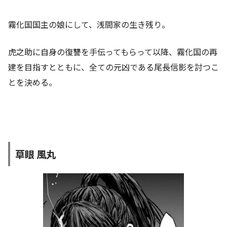
霧化国国主の娘にして、浅間家の生き残り。
虎之助に自身の復讐を手伝ってもらって以降、霧化国の再
建を目指すとともに、全ての元凶である尾長信影を討つこ
とを決める。
草眼 風丸