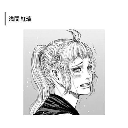
浅間 紅璃