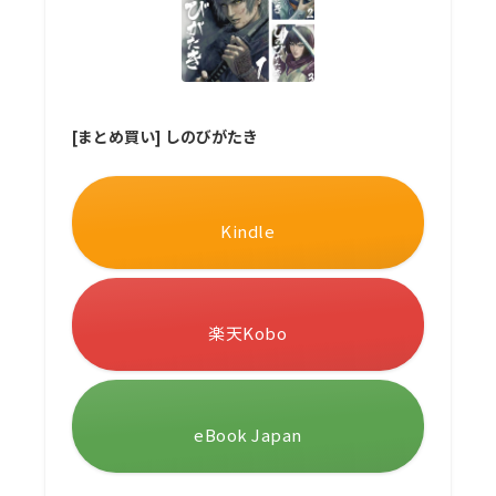
[まとめ買い] しのびがたき
Kindle
楽天Kobo
eBook Japan