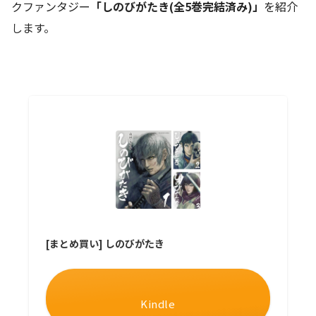
クファンタジー
「しのびがたき(全5巻完結済み)」
を紹介
します。
[まとめ買い] しのびがたき
Kindle