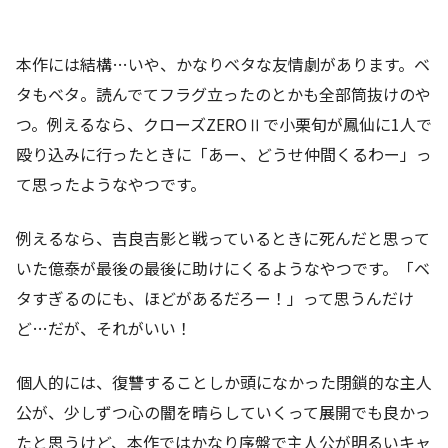
本作には結構…いや、かなりベタな友情劇があります。ベ
タもベタ。読んでてフラグ立ったのとかも全部筒抜けのや
つ。例えるなら、クローズZEROⅡで小栗旬が鳳仙に1人で
殴り込みに行ったときに「あー、どうせ仲間くるわー」っ
て思ったようなやつです。
例えるなら、吉良吉影と戦っているときに死んだと思って
いた億泰が最後の最後に助けにくるようなやつです。「ベ
タすぎるのにも、ほどがあるだろー！」って思うんだけ
ど…だが、それがいい！
個人的には、復讐することしか頭になかった閉鎖的な主人
公が、少しずつ心の闇を晴らしていくって展開でも良かっ
たと思うけど、本作ではかなり序盤で主人公が明るいキャ