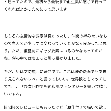
と思ってたので、最初から最後まで血生臭い感じで行って
くれればよかったのにって思います。
もちろん友情的な要素は良かったし、仲間の絆みたいなも
ので主人公が少しずつ変わっていくとかなら良かったと思
う。ただ、復讐劇にギャグ要素はいるのかなぁってのが
ね。僕の中ではちょっと引っ掛かりました。
ただ、絵は文句無しに綺麗です。これは他の漫画でもあま
り見られないレベルと言ってもいい。世界観ともマッチし
てたし、ぜひ次回作でも純和風ファンタジーを書いて欲し
いですね。
kindleのレビューにもあったけど「原作付きで描いて欲し