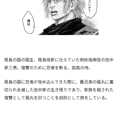
尾長の国の国主、尾長信影に仕えていた剣術指南役の吉中
家三男。復讐のために忍者を斬る、孤高の侍。
尾長の国に忍者が攻め込んできた際に、義兄弟の風丸に裏
切られ全滅した吉中家の生き残りであり、家族を殺された
復讐として風丸を討つことを目的として旅をしている。