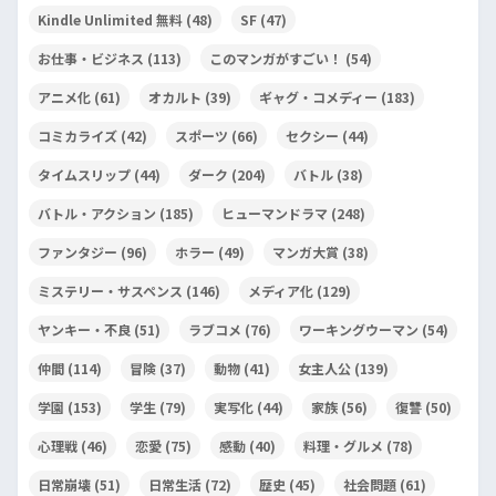
Kindle Unlimited 無料
(48)
SF
(47)
お仕事・ビジネス
(113)
このマンガがすごい！
(54)
アニメ化
(61)
オカルト
(39)
ギャグ・コメディー
(183)
コミカライズ
(42)
スポーツ
(66)
セクシー
(44)
タイムスリップ
(44)
ダーク
(204)
バトル
(38)
バトル・アクション
(185)
ヒューマンドラマ
(248)
ファンタジー
(96)
ホラー
(49)
マンガ大賞
(38)
ミステリー・サスペンス
(146)
メディア化
(129)
ヤンキー・不良
(51)
ラブコメ
(76)
ワーキングウーマン
(54)
仲間
(114)
冒険
(37)
動物
(41)
女主人公
(139)
学園
(153)
学生
(79)
実写化
(44)
家族
(56)
復讐
(50)
心理戦
(46)
恋愛
(75)
感動
(40)
料理・グルメ
(78)
日常崩壊
(51)
日常生活
(72)
歴史
(45)
社会問題
(61)