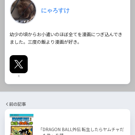
にゃろすけ
幼少の頃からお小遣いのほぼ全てを漫画につぎ込んでき
ました。三度の飯より漫画が好き。
X
前の記事
「DRAGON BALL外伝 転生したらヤムチャだ