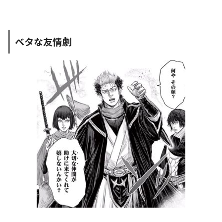
ベタな友情劇