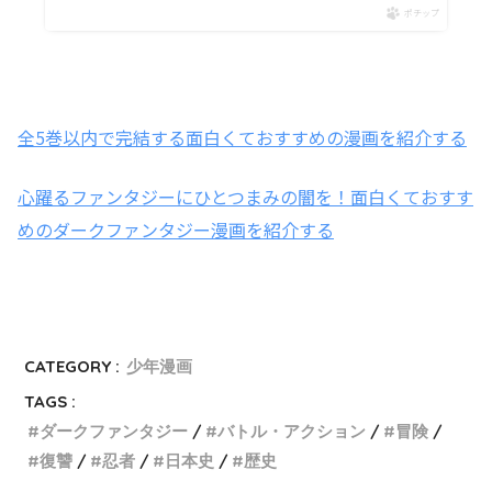
ポチップ
全5巻以内で完結する面白くておすすめの漫画を紹介する
心躍るファンタジーにひとつまみの闇を！面白くておすす
めのダークファンタジー漫画を紹介する
CATEGORY :
少年漫画
TAGS :
ダークファンタジー
バトル・アクション
冒険
復讐
忍者
日本史
歴史