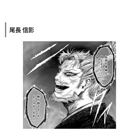
尾長 信影