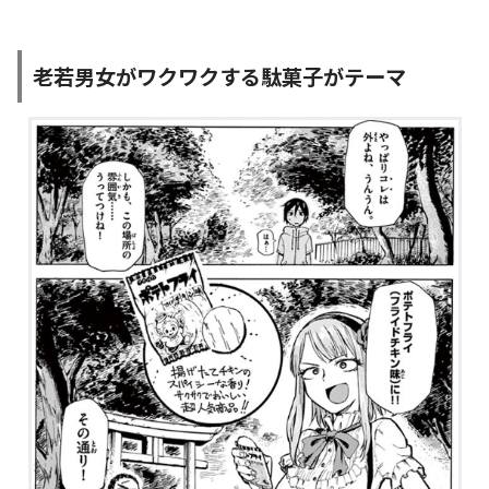
老若男女がワクワクする駄菓子がテーマ