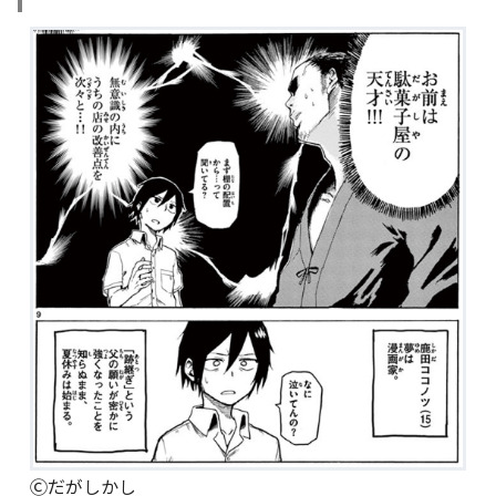
Ⓒだがしかし