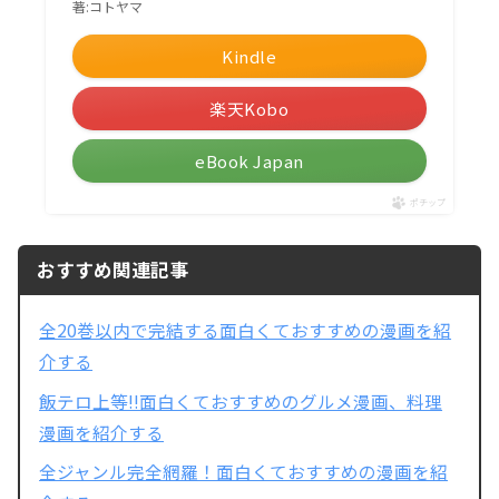
著:コトヤマ
Kindle
楽天Kobo
eBook Japan
ポチップ
おすすめ関連記事
全20巻以内で完結する面白くておすすめの漫画を紹
介する
飯テロ上等!!面白くておすすめのグルメ漫画、料理
漫画を紹介する
全ジャンル完全網羅！面白くておすすめの漫画を紹