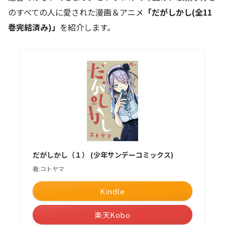
のすべての人に愛された漫画＆アニメ
「だがしかし(全11
巻完結済み)」
を紹介します。
だがしかし（１） (少年サンデーコミックス)
著:コトヤマ
Kindle
楽天Kobo