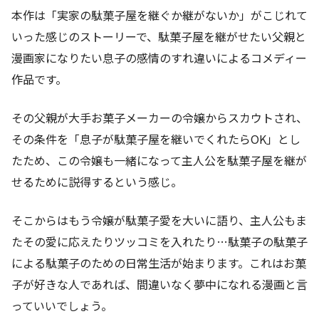
本作は「実家の駄菓子屋を継ぐか継がないか」がこじれて
いった感じのストーリーで、駄菓子屋を継がせたい父親と
漫画家になりたい息子の感情のすれ違いによるコメディー
作品です。
その父親が大手お菓子メーカーの令嬢からスカウトされ、
その条件を「息子が駄菓子屋を継いでくれたらOK」とし
たため、この令嬢も一緒になって主人公を駄菓子屋を継が
せるために説得するという感じ。
そこからはもう令嬢が駄菓子愛を大いに語り、主人公もま
たその愛に応えたりツッコミを入れたり…駄菓子の駄菓子
による駄菓子のための日常生活が始まります。これはお菓
子が好きな人であれば、間違いなく夢中になれる漫画と言
っていいでしょう。