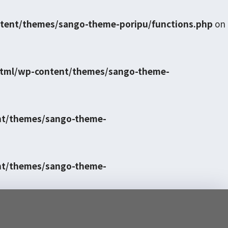
tent/themes/sango-theme-poripu/functions.php
on
html/wp-content/themes/sango-theme-
nt/themes/sango-theme-
nt/themes/sango-theme-