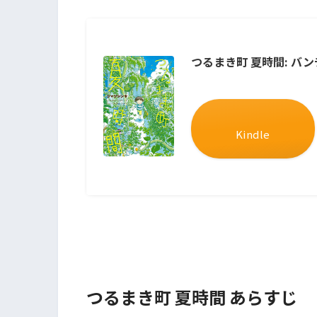
つるまき町 夏時間: バンチ
Kindle
つるまき町 夏時間 あらすじ