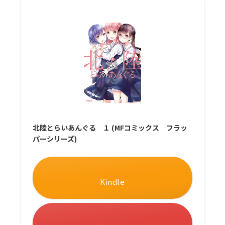
北陸とらいあんぐる １ (MFコミックス フラッ
パーシリーズ)
Kindle