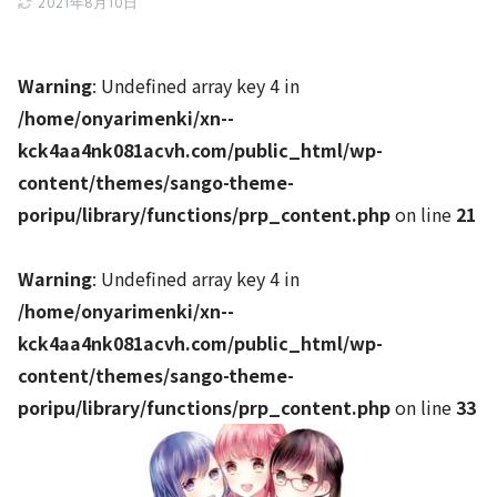
2021年8月10日
Warning
: Undefined array key 4 in
/home/onyarimenki/xn--
kck4aa4nk081acvh.com/public_html/wp-
content/themes/sango-theme-
poripu/library/functions/prp_content.php
on line
21
Warning
: Undefined array key 4 in
/home/onyarimenki/xn--
kck4aa4nk081acvh.com/public_html/wp-
content/themes/sango-theme-
poripu/library/functions/prp_content.php
on line
33