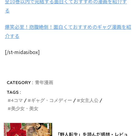
全10巻以内で完結する面白くておすすめの漫画を紹介す
る
爆笑必至！抱腹絶倒！面白くておすすめのギャグ漫画を紹
介する
[/st-midasibox]
CATEGORY :
青年漫画
TAGS :
4コマ
ギャグ・コメディー
女主人公
美少女・美女
「野人転生」を読んだ感想・レビュ