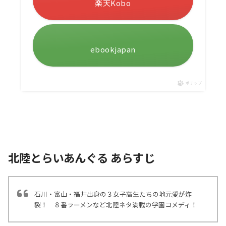
楽天Kobo
ebookjapan
ポチップ
北陸とらいあんぐる あらすじ
石川・富山・福井出身の３女子高生たちの地元愛が炸
裂！ ８番ラーメンなど北陸ネタ満載の学園コメディ！