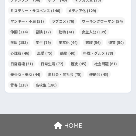
ミステリー・サスペンス
(146)
メディア化
(129)
ヤンキー・不良
(51)
ラブコメ
(76)
ワーキングウーマン
(54)
仲間
(114)
冒険
(37)
動物
(41)
女主人公
(139)
学園
(153)
学生
(79)
実写化
(44)
家族
(56)
復讐
(50)
心理戦
(46)
恋愛
(75)
感動
(40)
料理・グルメ
(78)
日常崩壊
(51)
日常生活
(72)
歴史
(45)
社会問題
(61)
美少女・美女
(44)
裏社会・闇社会
(75)
運動部
(45)
青春
(118)
高校生
(180)
HOME