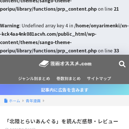
content/themes/sango-theme-
poripu/library/functions/prp_content.php
on line
21
Warning
: Undefined array key 4 in
/home/onyarimenki/xn-
-kck4aa4nk081acvh.com/public_html/wp-
content/themes/sango-theme-
poripu/library/functions/prp_content.php
on line
33
ジャンル別まとめ
巻数別まとめ
サイトマップ
記事内に広告を含みます
ホーム
青年漫画
「北陸とらいあんぐる」を読んだ感想・レビュー