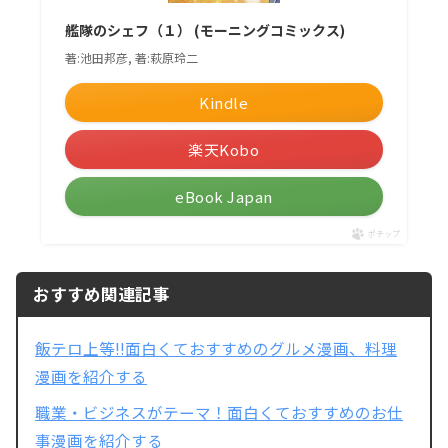
艦隊のシェフ（１） (モーニングコミックス)
著:池田邦彦, 著:萩原玲二
Kindle
楽天Kobo
eBook Japan
ポチップ
おすすめ関連記事
飯テロ上等!!面白くておすすめのグルメ漫画、料理
漫画を紹介する
職業・ビジネスがテーマ！面白くておすすめのお仕
事漫画を紹介する