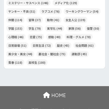
ミステリー・サスペンス
(146)
メディア化
(129)
ヤンキー・不良
(51)
ラブコメ
(76)
ワーキングウーマン
(54)
仲間
(114)
冒険
(37)
動物
(41)
女主人公
(139)
学園
(153)
学生
(79)
実写化
(44)
家族
(56)
復讐
(50)
心理戦
(46)
恋愛
(75)
感動
(40)
料理・グルメ
(78)
日常崩壊
(51)
日常生活
(72)
歴史
(45)
社会問題
(61)
美少女・美女
(44)
裏社会・闇社会
(75)
運動部
(45)
青春
(118)
高校生
(180)
HOME