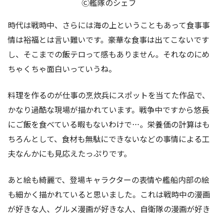
Ⓒ艦隊のシェフ
時代は戦時中、さらには海の上ということもあって食事事
情は裕福とは言い難いです。豪華な食事は出てこないです
し、そこまでの飯テロって感もありません。それなのにめ
ちゃくちゃ面白いっていうね。
料理を作るのが仕事の烹炊兵にスポットを当てた作品で、
かなり過酷な現場が描かれています。戦争中ですから悠長
にご飯を食べている暇もないわけで…。栄養価の計算はも
ちろんとして、食材も無駄にできないなどの事情による工
夫なんかにも見応えたっぷりです。
あと絵も綺麗で、登場キャラクターの表情や艦船内部の絵
も細かく描かれていると思いました。これは戦時中の漫画
が好きな人、グルメ漫画が好きな人、自衛隊の漫画が好き