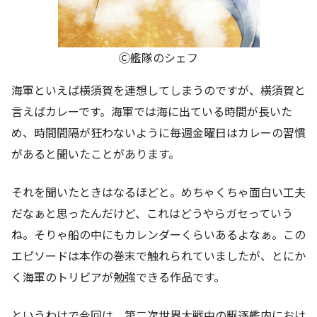
Ⓒ艦隊のシェフ
海軍といえば横須賀を連想してしまうのですが、横須賀と
言えばカレーです。海軍では海に出ている時間が長いた
め、時間間隔が狂わないように毎週金曜日はカレーの習慣
があると聞いたことがあります。
それを聞いたときはなるほどと。めちゃくちゃ面白い工夫
だなぁと思ったんだけど、これはどうやらガセっていう
ね。そりゃ船の中にもカレンダーくらいあるよなぁ。この
エピソードは本作の巻末で触れられていましたが、とにか
く海軍のトリビアが勉強できる作品です。
というわけで今回は、第二次世界大戦中の駆逐艦内におけ