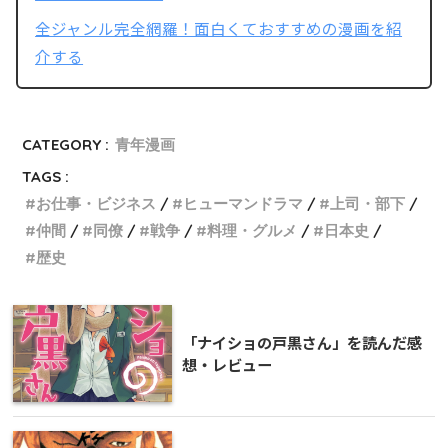
全ジャンル完全網羅！面白くておすすめの漫画を紹
介する
CATEGORY :
青年漫画
TAGS :
お仕事・ビジネス
ヒューマンドラマ
上司・部下
仲間
同僚
戦争
料理・グルメ
日本史
歴史
「ナイショの戸黒さん」を読んだ感
想・レビュー