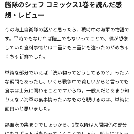
艦隊のシェフ コミックス1巻を読んだ感
想・レビュー
今の海上自衛隊の話かと思ったら、戦時中の海軍の物語で
す。平時でもなければ陸上でもないってことで、僕が想像
していた食料事情とは二重にも三重にも違ったのがめちゃ
くちゃ新鮮でした。
単純な部分でいえば「洗い物ってどうしてるの？」みたい
な疑問もあったし、いくら戦争中で貧しいからと言っても
食事は士気に関わることですからね。一般人だとあまり知
りえない海軍の裏事情みたいなものを覗けるのは、単純に
面白いと思いました。
熱血漢の集まりでしょうから、2巻以降は人間関係の部分
にもスポットが当たっていくことでしょう。船上にはトラ