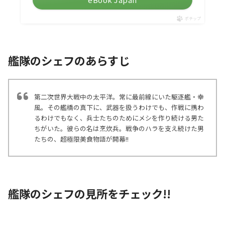
ポチップ
艦隊のシェフのあらすじ
第二次世界大戦中の太平洋。常に最前線にいた駆逐艦・幸
風。その艦橋の真下に、武器を扱うわけでも、作戦に携わ
るわけでもなく、兵士たちのためにメシを作り続ける男た
ちがいた。彼らの名は烹炊兵。戦争のハラを支え続けた男
たちの、超極限美食物語が開幕!!
艦隊のシェフの見所をチェック!!