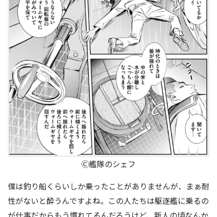
Ⓒ艦隊のシェフ
僕は釣り船くらいしか乗ったことがありませんが、まぁ耐
性がないと酔うんですよね。この人たちは駆逐艦に乗るの
が仕事だからもう慣れてるんだろうけど、新人の頃なんか