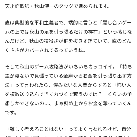
天才詐欺師・秋山深一のタッグで進められます。
直は典型的な平和主義者で、端的に言うと「騙し合いゲー
ムの上では秋山の足を引っ張るだけの存在」という感じな
んだけど、秋山の狡猾さが群を抜きすぎていて、直のどん
くささがカバーされてるっていうね。
そして秋山のゲーム攻略法がいちいちカッコイイ。「持ち
主が寝ないで見張っている金庫からお金を引っ張り出す方
法」って言われたら、僕みたいな人間からすると「怖い人
を複数送り込んできて力づくで奪うのでは？」くらいの予
想しかできないのに、まぁ斜め上からお金を奪っていくん
です。
「難しく考えることはない」ってよく言われるけど、自分