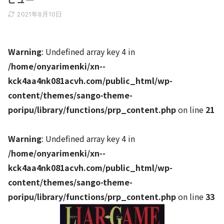
2021年8月10日
Warning
: Undefined array key 4 in
/home/onyarimenki/xn--
kck4aa4nk081acvh.com/public_html/wp-
content/themes/sango-theme-
poripu/library/functions/prp_content.php
on line
21
Warning
: Undefined array key 4 in
/home/onyarimenki/xn--
kck4aa4nk081acvh.com/public_html/wp-
content/themes/sango-theme-
poripu/library/functions/prp_content.php
on line
33