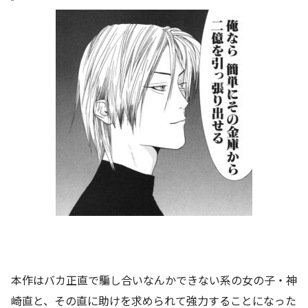
本作はバカ正直で騙し合いなんかできない系の女の子・神
崎直と、その直に助けを求められて強力することになった