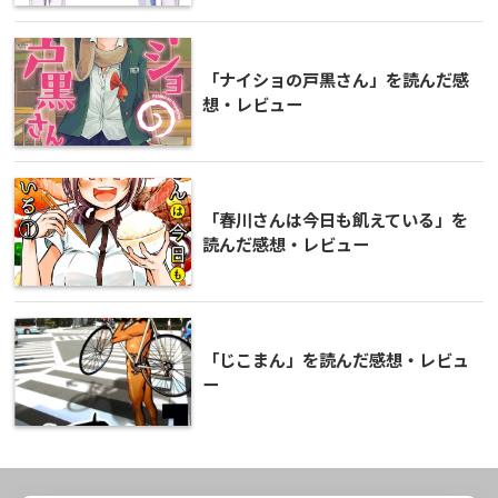
「ナイショの戸黒さん」を読んだ感
想・レビュー
「春川さんは今日も飢えている」を
読んだ感想・レビュー
「じこまん」を読んだ感想・レビュ
ー