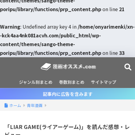
content/themes/sango-theme-
poripu/library/functions/prp_content.php
on line
21
Warning
: Undefined array key 4 in
/home/onyarimenki/xn-
-kck4aa4nk081acvh.com/public_html/wp-
content/themes/sango-theme-
poripu/library/functions/prp_content.php
on line
33
ジャンル別まとめ
巻数別まとめ
サイトマップ
記事内に広告を含みます
ホーム
青年漫画
「LIAR GAME(ライアーゲーム)」を読んだ感想・レ
ビュー