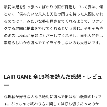
最初は足を引っ張ってばかりの直が覚醒していく姿は、何
となく「僕みたいな凡人も天性の閃きを持った人間になれ
るのでは？」みたいな夢を見させてくれるようで、ワクワ
クする展開に拍車を掛けてくれるという感じ。そもそも直
のミスは秋山が華麗にカバーしてくれるし、直も人間性は
素晴らしいから読んでてイライラしないのも大きいです。
LAIR GAME 全19巻を読んだ感想・レビュ
ー
心理戦が好きな人なら絶対に読んで損はない漫画の1つで
す。ぶっちゃけ終わり方に関しては打ち切りだったのか