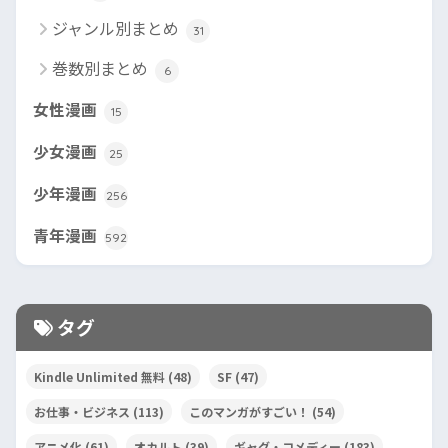
ジャンル別まとめ
31
巻数別まとめ
6
女性漫画
15
少女漫画
25
少年漫画
256
青年漫画
592
タグ
Kindle Unlimited 無料
(48)
SF
(47)
お仕事・ビジネス
(113)
このマンガがすごい！
(54)
アニメ化
(61)
オカルト
(39)
ギャグ・コメディー
(183)