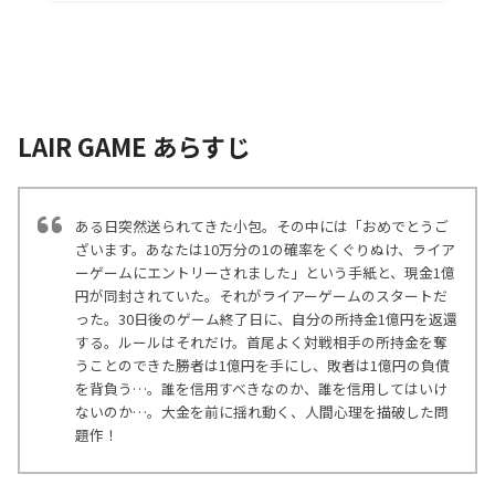
LAIR GAME あらすじ
ある日突然送られてきた小包。その中には「おめでとうご
ざいます。あなたは10万分の1の確率をくぐりぬけ、ライア
ーゲームにエントリーされました」という手紙と、現金1億
円が同封されていた。それがライアーゲームのスタートだ
った。30日後のゲーム終了日に、自分の所持金1億円を返還
する。ルールはそれだけ。首尾よく対戦相手の所持金を奪
うことのできた勝者は1億円を手にし、敗者は1億円の負債
を背負う…。誰を信用すべきなのか、誰を信用してはいけ
ないのか…。大金を前に揺れ動く、人間心理を描破した問
題作！