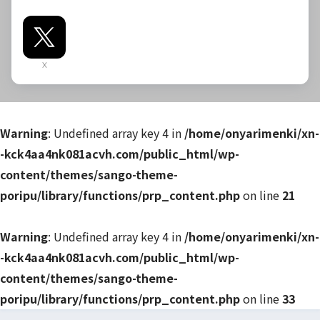
X
Warning
: Undefined array key 4 in
/home/onyarimenki/xn-
-kck4aa4nk081acvh.com/public_html/wp-
content/themes/sango-theme-
poripu/library/functions/prp_content.php
on line
21
Warning
: Undefined array key 4 in
/home/onyarimenki/xn-
-kck4aa4nk081acvh.com/public_html/wp-
content/themes/sango-theme-
poripu/library/functions/prp_content.php
on line
33