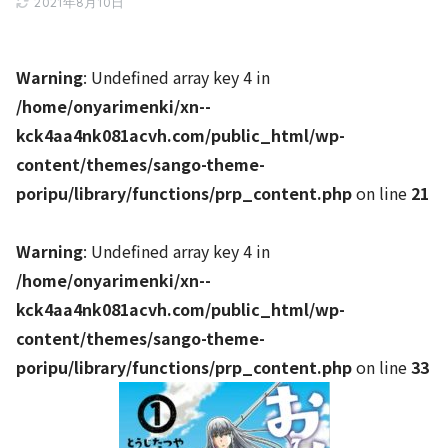
2021年8月10日
Warning
: Undefined array key 4 in
/home/onyarimenki/xn--
kck4aa4nk081acvh.com/public_html/wp-
content/themes/sango-theme-
poripu/library/functions/prp_content.php
on line
21
Warning
: Undefined array key 4 in
/home/onyarimenki/xn--
kck4aa4nk081acvh.com/public_html/wp-
content/themes/sango-theme-
poripu/library/functions/prp_content.php
on line
33