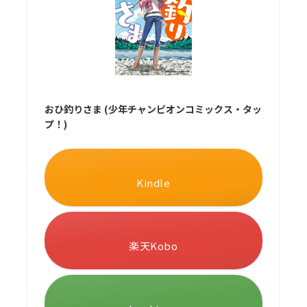
おひ釣りさま (少年チャンピオンコミックス・タッ
プ！)
Kindle
楽天Kobo