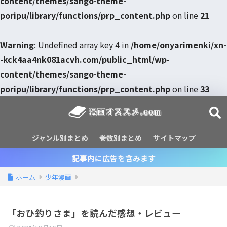
content/themes/sango-theme-
poripu/library/functions/prp_content.php
on line
21
Warning
: Undefined array key 4 in
/home/onyarimenki/xn-
-kck4aa4nk081acvh.com/public_html/wp-
content/themes/sango-theme-
poripu/library/functions/prp_content.php
on line
33
ジャンル別まとめ
巻数別まとめ
サイトマップ
記事内に広告を含みます
ホーム
少年漫画
「おひ釣りさま」を読んだ感想・レビュー