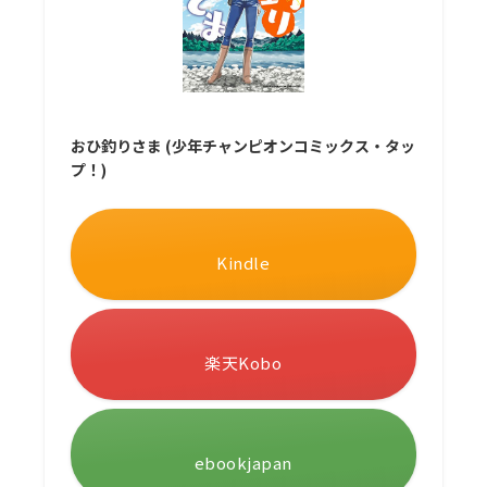
おひ釣りさま (少年チャンピオンコミックス・タッ
プ！)
Kindle
楽天Kobo
ebookjapan