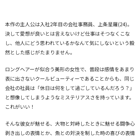
本作の主人公は入社2年目の会社事務員、上条星羅(24)。
決して愛想が良いとは言えないけど仕事はそつなくこな
し、他人にどう思われているかなんて気にしないという毅
然とした感じがたまりません。
ロングヘアーが似合う美形の女性で、普段は感情をあまり
表に出さないクールビューティーであることからも、同じ
会社の社員は「休日は何をして過ごしているんだろう？」
と想像してしまうようなミステリアスさを持っています。
これがいい！
そんな彼女が魅せる、大物と対峙したときに魅せる闘争心
剥き出しの表情とか、魚との対決を制した時の喜びの表情