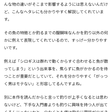
んな物の違いがそこまで影響するようには思えないんだけ
ど、こんなヘタレにも分かりやすく解説してくれていま
す。
その魚の特徴とか釣るまでの醍醐味なんかを釣り以外の何
かに例えて表現してくれているので、すっげー分かりやす
いです。
例えば「シロギスは群れで動くからすぐ合わせると魚が散
ってしまう」という出来事を、焦らずに魚がかかるのを待
つことが重要だとしていて、それを分かりやすく「がっつ
く男はモテない」と形容してるんですよね。
別に本作を読んだからと言って釣りが上手くなるとは思わ
ないけど、下手な入門書よりも釣りに興味を持つ人が出て
くるんじゃないかと。少なくとも僕は釣りに興味が出てき