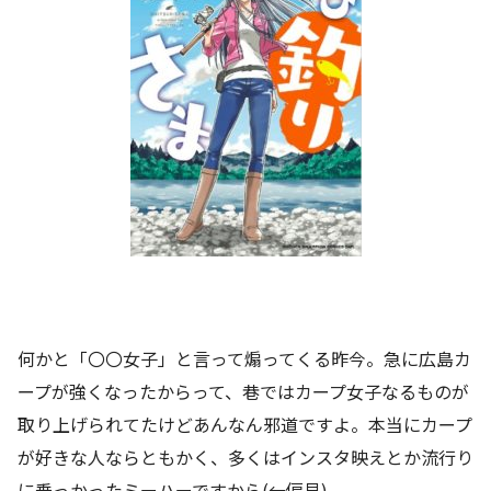
何かと「〇〇女子」と言って煽ってくる昨今。急に広島カ
ープが強くなったからって、巷ではカープ女子なるものが
取り上げられてたけどあんなん邪道ですよ。本当にカープ
が好きな人ならともかく、多くはインスタ映えとか流行り
に乗っかったミーハーですから(←偏見)。