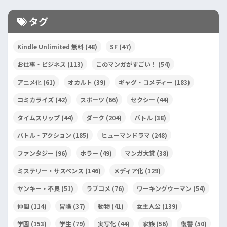
タグ
Kindle Unlimited 無料
(48)
SF
(47)
お仕事・ビジネス
(113)
このマンガがすごい！
(54)
アニメ化
(61)
オカルト
(39)
ギャグ・コメディー
(183)
コミカライズ
(42)
スポーツ
(66)
セクシー
(44)
タイムスリップ
(44)
ダーク
(204)
バトル
(38)
バトル・アクション
(185)
ヒューマンドラマ
(248)
ファンタジー
(96)
ホラー
(49)
マンガ大賞
(38)
ミステリー・サスペンス
(146)
メディア化
(129)
ヤンキー・不良
(51)
ラブコメ
(76)
ワーキングウーマン
(54)
仲間
(114)
冒険
(37)
動物
(41)
女主人公
(139)
学園
(153)
学生
(79)
実写化
(44)
家族
(56)
復讐
(50)