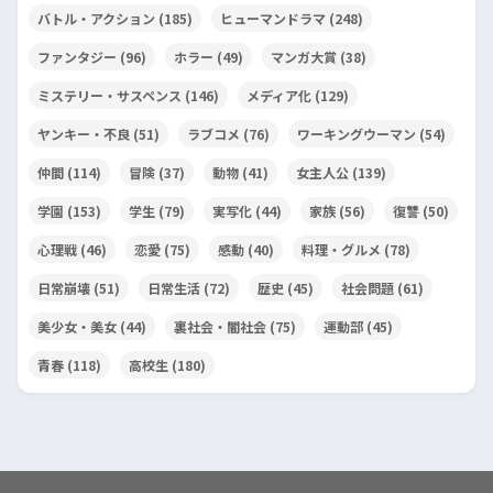
バトル・アクション
(185)
ヒューマンドラマ
(248)
ファンタジー
(96)
ホラー
(49)
マンガ大賞
(38)
ミステリー・サスペンス
(146)
メディア化
(129)
ヤンキー・不良
(51)
ラブコメ
(76)
ワーキングウーマン
(54)
仲間
(114)
冒険
(37)
動物
(41)
女主人公
(139)
学園
(153)
学生
(79)
実写化
(44)
家族
(56)
復讐
(50)
心理戦
(46)
恋愛
(75)
感動
(40)
料理・グルメ
(78)
日常崩壊
(51)
日常生活
(72)
歴史
(45)
社会問題
(61)
美少女・美女
(44)
裏社会・闇社会
(75)
運動部
(45)
青春
(118)
高校生
(180)