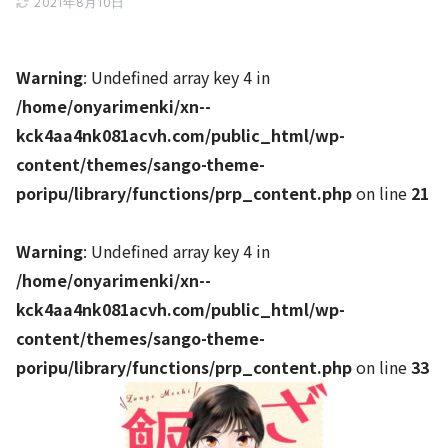
2021年8月10日
Warning
: Undefined array key 4 in
/home/onyarimenki/xn--
kck4aa4nk081acvh.com/public_html/wp-
content/themes/sango-theme-
poripu/library/functions/prp_content.php
on line
21
Warning
: Undefined array key 4 in
/home/onyarimenki/xn--
kck4aa4nk081acvh.com/public_html/wp-
content/themes/sango-theme-
poripu/library/functions/prp_content.php
on line
33