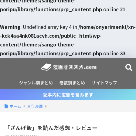
content/themes/sango-theme-
poripu/library/functions/prp_content.php
on line
21
Warning
: Undefined array key 4 in
/home/onyarimenki/xn-
-kck4aa4nk081acvh.com/public_html/wp-
content/themes/sango-theme-
poripu/library/functions/prp_content.php
on line
33
ジャンル別まとめ
巻数別まとめ
サイトマップ
記事内に広告を含みます
ホーム
青年漫画
「ざんげ飯」を読んだ感想・レビュー