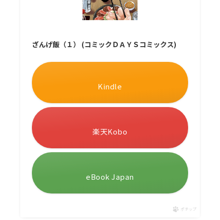
ざんげ飯（１） (コミックＤＡＹＳコミックス)
Kindle
楽天Kobo
eBook Japan
ポチップ