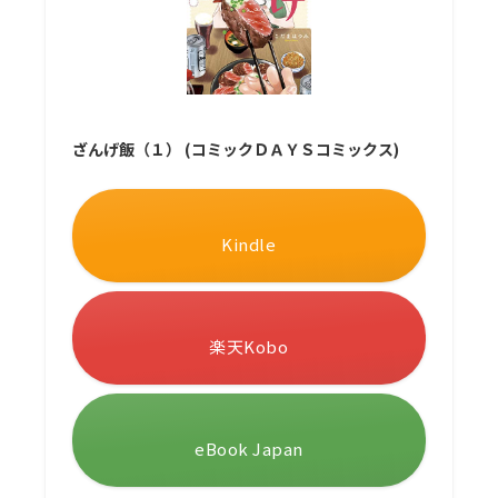
ざんげ飯（１） (コミックＤＡＹＳコミックス)
Kindle
楽天Kobo
eBook Japan