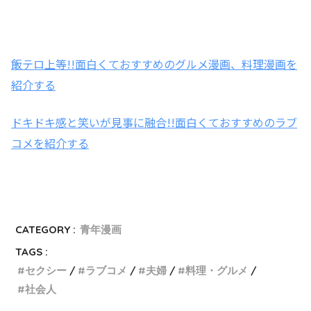
飯テロ上等!!面白くておすすめのグルメ漫画、料理漫画を
紹介する
ドキドキ感と笑いが見事に融合!!面白くておすすめのラブ
コメを紹介する
CATEGORY :
青年漫画
TAGS :
セクシー
ラブコメ
夫婦
料理・グルメ
社会人