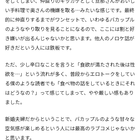
をしてしまい、仲直りのキッカケとして旦那さんがおいし
い手料理で奥さんの機嫌を取る…みたいな感じです。最終
的に仲直りするまでがワンセットで、いわゆるバカップル
のようなやり取りを見ることになるので、ここには割と好
き嫌いが出るんじゃないかと思います。他人のノロケ話が
好きだという人には鉄板です。
ただ、少し辛口なことを言うと「食欲が満たされた後は性
欲を…」という流れが多く、普段からエロトークをしてい
る僕のような読者でも「食べ物の話をしているときにそれ
はどうなの？」って感じてしまって、やや厳しい感もあり
ました。
新婚夫婦だからということで、バカップルのような甘々な
空気感が楽しめるという人には最高のラブコメじゃないか
と思います。