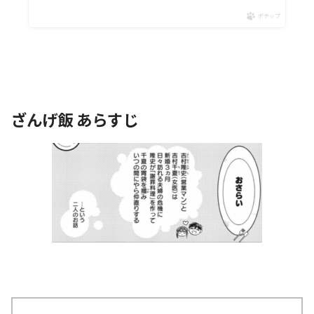
ポチップ
ざんげ飯 あらすじ