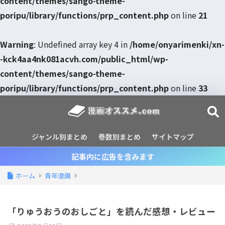
content/themes/sango-theme-
poripu/library/functions/prp_content.php
on line
21
Warning
: Undefined array key 4 in
/home/onyarimenki/xn-
-kck4aa4nk081acvh.com/public_html/wp-
content/themes/sango-theme-
poripu/library/functions/prp_content.php
on line
33
ジャンル別まとめ
巻数別まとめ
サイトマップ
記事内に広告を含みます
ホーム
青年漫画
「りゅうおうのおしごと」を読んだ感想・レビュー