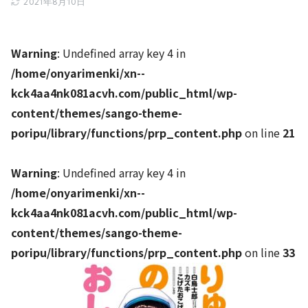
2021年8月10日
Warning
: Undefined array key 4 in
/home/onyarimenki/xn--
kck4aa4nk081acvh.com/public_html/wp-
content/themes/sango-theme-
poripu/library/functions/prp_content.php
on line
21
Warning
: Undefined array key 4 in
/home/onyarimenki/xn--
kck4aa4nk081acvh.com/public_html/wp-
content/themes/sango-theme-
poripu/library/functions/prp_content.php
on line
33