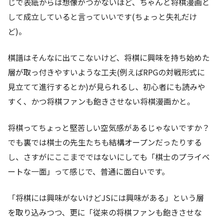
じで表紙からは想像がつかないほど、ちゃんと将棋漫画と
して成立していると言っていいです(ちょっと失礼だけ
ど)。
棋譜はそんなに出てこないけど、将棋に興味を持ち始めた
層が取っ付きやすいような工夫(例えばRPGの対戦形式に
見立てて進行するとか)が見られるし、初心者にも読みや
すく、かつ将棋ファンも飽きさせない将棋漫画かと。
将棋ってちょっと堅苦しい空気感があるじゃないですか？
でも裏では棋士の先生たちも結構オープンだったりする
し、さすがにここまでではないにしても「棋士のプライベ
ートな一面」って感じで、普通に面白いです。
「将棋には興味がないけどJSには興味がある」という層
を取り込みつつ、更に「従来の将棋ファンも飽きさせな