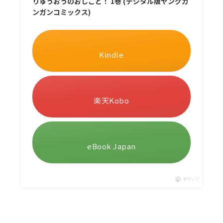
りゅうおうのおしごと！ 1巻 (デジタル版ヤングガ
ンガンコミックス)
Kindle
楽天Kobo
eBook Japan
ポチップ