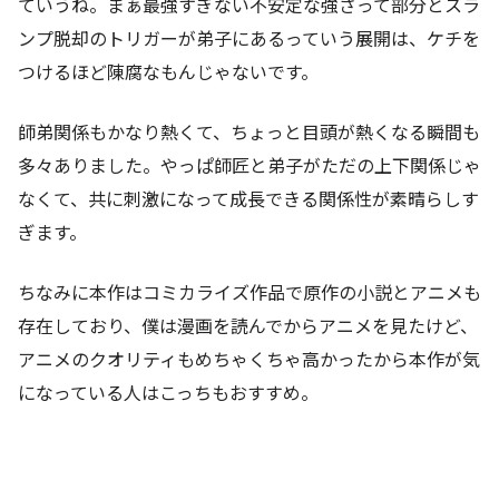
ていうね。まぁ最強すぎない不安定な強さって部分とスラ
ンプ脱却のトリガーが弟子にあるっていう展開は、ケチを
つけるほど陳腐なもんじゃないです。
師弟関係もかなり熱くて、ちょっと目頭が熱くなる瞬間も
多々ありました。やっぱ師匠と弟子がただの上下関係じゃ
なくて、共に刺激になって成長できる関係性が素晴らしす
ぎます。
ちなみに本作はコミカライズ作品で原作の小説とアニメも
存在しており、僕は漫画を読んでからアニメを見たけど、
アニメのクオリティもめちゃくちゃ高かったから本作が気
になっている人はこっちもおすすめ。