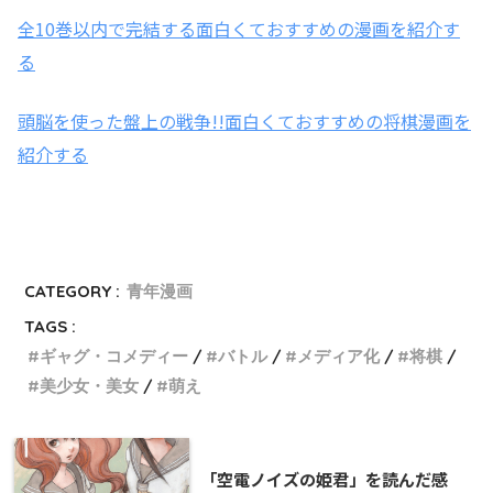
全10巻以内で完結する面白くておすすめの漫画を紹介す
る
頭脳を使った盤上の戦争!!面白くておすすめの将棋漫画を
紹介する
CATEGORY :
青年漫画
TAGS :
ギャグ・コメディー
バトル
メディア化
将棋
美少女・美女
萌え
「空電ノイズの姫君」を読んだ感