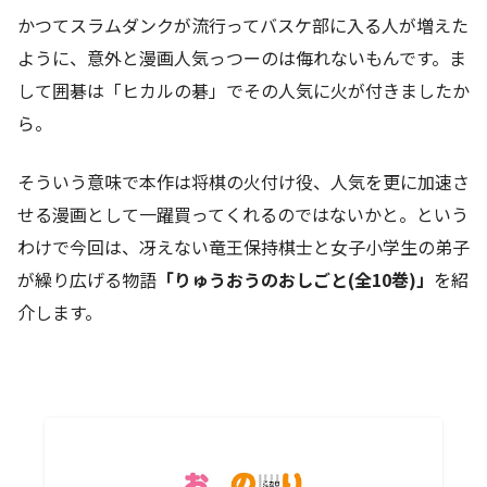
かつてスラムダンクが流行ってバスケ部に入る人が増えた
ように、意外と漫画人気っつーのは侮れないもんです。ま
して囲碁は「ヒカルの碁」でその人気に火が付きましたか
ら。
そういう意味で本作は将棋の火付け役、人気を更に加速さ
せる漫画として一躍買ってくれるのではないかと。という
わけで今回は、冴えない竜王保持棋士と女子小学生の弟子
が繰り広げる物語
「りゅうおうのおしごと(全10巻)」
を紹
介します。