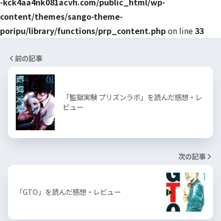
-kck4aa4nk081acvh.com/public_html/wp-
content/themes/sango-theme-
poripu/library/functions/prp_content.php
on line
33
前の記事
「監獄実験 プリズンラボ」を読んだ感想・レ
ビュー
次の記事
「GTO」を読んだ感想・レビュー