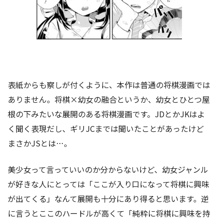
表紙からも察しが付くように、本作は普通の将棋漫画では
ありません。将棋×幼女の融合というか、幼女とひとつ屋
根の下みたいな展開のある将棋漫画です。JDとかJKはよ
く聞く表現だし、ギリJCまでは聞いたことがあったけど
まさかJSとは…。
美少女って言っていいのか分からないけど、幼女ジャンル
が好きな人にとっては「ここが入り口になって将棋に興味
が出てくる」なんて展開も十分にあり得ると思います。逆
に言うとここのハードルが高くて「純粋に将棋に興味を持