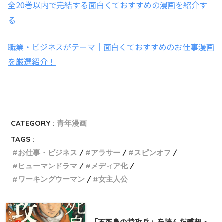
全20巻以内で完結する面白くておすすめの漫画を紹介す
る
職業・ビジネスがテーマ｜面白くておすすめのお仕事漫画
を厳選紹介！
CATEGORY :
青年漫画
TAGS :
お仕事・ビジネス
アラサー
スピンオフ
ヒューマンドラマ
メディア化
ワーキングウーマン
女主人公
「不死身の特攻兵」を読んだ感想・