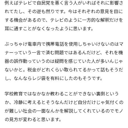
例えばテレビで自民党を悪く言う人がいればそれに影響さ
れてたし、その逆も然りです。今はそれぞれの意見を目に
する機会があるので、テレビのように一方的な解釈だけを
耳に通すことがなくなったように思います。
ぶっちゃけ電車内で携帯電話を使用しちゃいけないのはマ
ナーっていう一言で済む問題ではあるんだけど、それを機
器の誤作動っていうのは疑問を感じていた人が多いんじゃ
ないかと。税金がどれくらい取られてるかって話もそうだ
し、なんならレジ袋を有料にしたのもそうです。
学校教育ではなかなか教わることができない裏側という
か、冷静に考えるとそうなんだけど自分だけじゃ気付くの
が難しい社会の一面なんかを解説してくれているのでモノ
の見方が変わると思います。