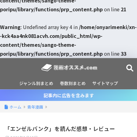
content/themes/sango-theme-
poripu/library/functions/prp_content.php
on line
21
Warning
: Undefined array key 4 in
/home/onyarimenki/xn-
-kck4aa4nk081acvh.com/public_html/wp-
content/themes/sango-theme-
poripu/library/functions/prp_content.php
on line
33
ジャンル別まとめ
巻数別まとめ
サイトマップ
記事内に広告を含みます
ホーム
青年漫画
「エンゼルバンク」を読んだ感想・レビュー