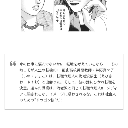
今の仕事に悩んでないか!? 転職を考えているなら……その
時こそが人生の転機だ!! 龍山高校英語教師・井野真々子
（いの・ままこ）は、転職代理人の海老沢康生（えびさ
わ・やすお）と出会った。そして、彼の話にひかれ転職を
決意。選んだ職業は、海老沢と同じく転職代理人!! メディ
アに騙されるな、イメージに惑わされるな。これは社会人
のための“ドラゴン桜”だ！