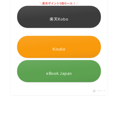
＼楽天ポイント5倍セール！／
楽天Kobo
Kindle
eBook Japan
ポチップ