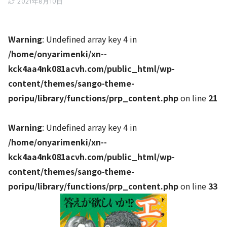
2021年8月10日
Warning
: Undefined array key 4 in
/home/onyarimenki/xn--
kck4aa4nk081acvh.com/public_html/wp-
content/themes/sango-theme-
poripu/library/functions/prp_content.php
on line
21
Warning
: Undefined array key 4 in
/home/onyarimenki/xn--
kck4aa4nk081acvh.com/public_html/wp-
content/themes/sango-theme-
poripu/library/functions/prp_content.php
on line
33