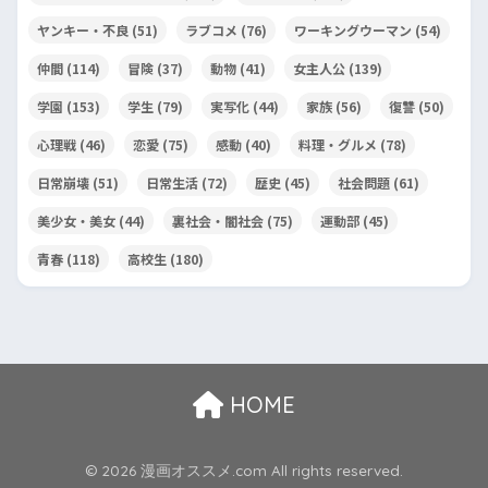
ヤンキー・不良
(51)
ラブコメ
(76)
ワーキングウーマン
(54)
仲間
(114)
冒険
(37)
動物
(41)
女主人公
(139)
学園
(153)
学生
(79)
実写化
(44)
家族
(56)
復讐
(50)
心理戦
(46)
恋愛
(75)
感動
(40)
料理・グルメ
(78)
日常崩壊
(51)
日常生活
(72)
歴史
(45)
社会問題
(61)
美少女・美女
(44)
裏社会・闇社会
(75)
運動部
(45)
青春
(118)
高校生
(180)
HOME
© 2026 漫画オススメ.com All rights reserved.