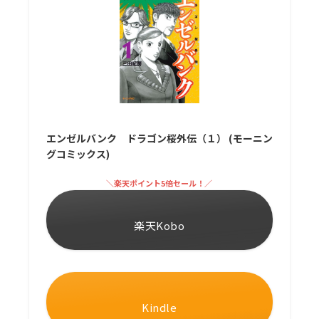
エンゼルバンク ドラゴン桜外伝（１） (モーニン
グコミックス)
＼楽天ポイント5倍セール！／
楽天Kobo
Kindle