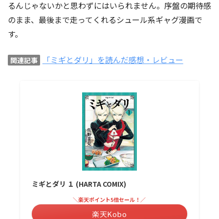
るんじゃないかと思わずにはいられません。序盤の期待感
のまま、最後まで走ってくれるシュール系ギャグ漫画で
す。
「ミギとダリ」を読んだ感想・レビュー
関連記事
ミギとダリ １ (HARTA COMIX)
＼楽天ポイント5倍セール！／
楽天Kobo