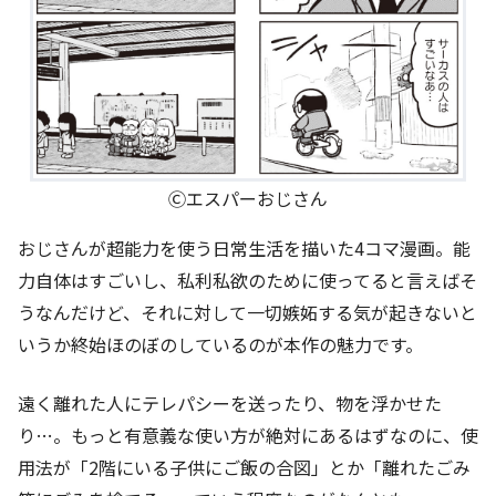
Ⓒエスパーおじさん
おじさんが超能力を使う日常生活を描いた4コマ漫画。能
力自体はすごいし、私利私欲のために使ってると言えばそ
うなんだけど、それに対して一切嫉妬する気が起きないと
いうか終始ほのぼのしているのが本作の魅力です。
遠く離れた人にテレパシーを送ったり、物を浮かせた
り…。もっと有意義な使い方が絶対にあるはずなのに、使
用法が「2階にいる子供にご飯の合図」とか「離れたごみ