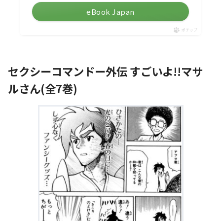
eBook Japan
ポチップ
セクシーコマンドー外伝 すごいよ!!マサ
ルさん(全7巻)