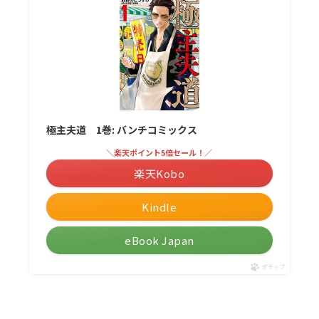
極主夫道 1巻: バンチコミックス
＼楽天ポイント5倍セール！／
楽天Kobo
Kindle
eBook Japan
ポチップ