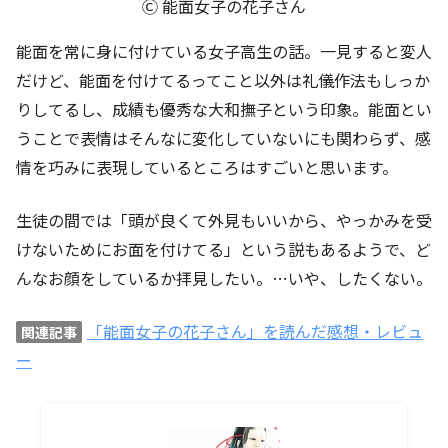
Ⓒ 能面女子の花子さん
能面を常に身に付けている女子高生の話。一見すると変人
だけど、能面を付けてるってこと以外は礼儀作法もしっか
りしてるし、成績も優秀な大和撫子という印象。能面とい
うことで表情はそんなに変化していないにも関わらず、感
情を巧みに表現しているところはすごいと思います。
生徒の間では「頭が良くて外見もいいから、やっかみを受
けないためにお面を付けてる」という説もあるようで、ど
んなお顔をしているか拝見したい。…いや、したくない。
「能面女子の花子さん」を読んだ感想・レビュ
関連記事
ー