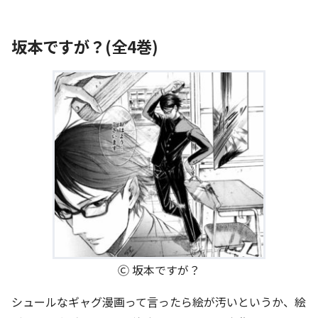
坂本ですが？(全4巻)
Ⓒ 坂本ですが？
シュールなギャグ漫画って言ったら絵が汚いというか、絵