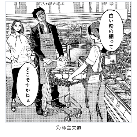
Ⓒ 極主夫道