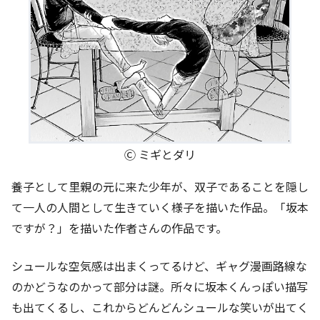
Ⓒ ミギとダリ
養子として里親の元に来た少年が、双子であることを隠し
て一人の人間として生きていく様子を描いた作品。「坂本
ですが？」を描いた作者さんの作品です。
シュールな空気感は出まくってるけど、ギャグ漫画路線な
のかどうなのかって部分は謎。所々に坂本くんっぽい描写
も出てくるし、これからどんどんシュールな笑いが出てく