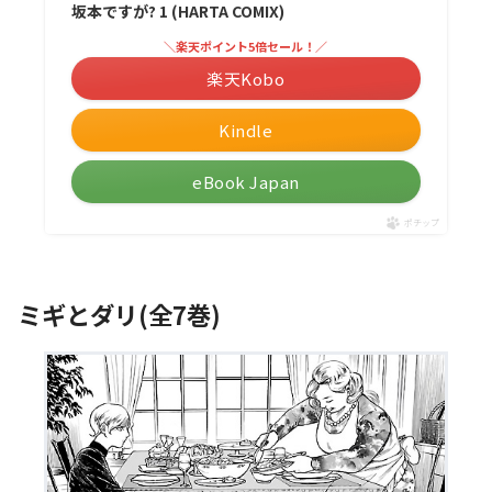
坂本ですが? 1 (HARTA COMIX)
＼楽天ポイント5倍セール！／
楽天Kobo
Kindle
eBook Japan
ポチップ
ミギとダリ(全7巻)