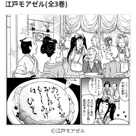
江戸モアゼル(全3巻)
Ⓒ江戸モアゼル