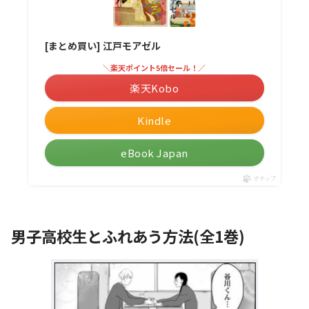
[まとめ買い] 江戸モアゼル
＼楽天ポイント5倍セール！／
楽天Kobo
Kindle
eBook Japan
ポチップ
男子高校生とふれあう方法(全1巻)