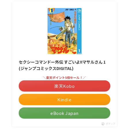
セクシーコマンドー外伝 すごいよ!!マサルさん 1
(ジャンプコミックスDIGITAL)
＼楽天ポイント5倍セール！／
楽天Kobo
Kindle
eBook Japan
ポチップ