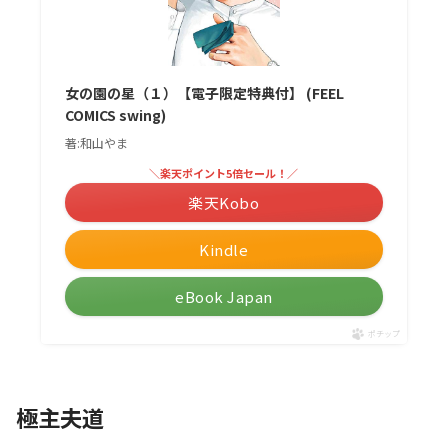
女の園の星（１）【電子限定特典付】 (FEEL
COMICS swing)
著:和山やま
＼楽天ポイント5倍セール！／
楽天Kobo
Kindle
eBook Japan
ポチップ
極主夫道