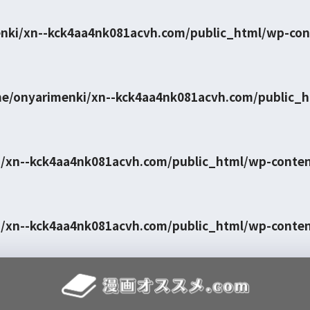
nki/xn--kck4aa4nk081acvh.com/public_html/wp-con
e/onyarimenki/xn--kck4aa4nk081acvh.com/public_
/xn--kck4aa4nk081acvh.com/public_html/wp-conte
/xn--kck4aa4nk081acvh.com/public_html/wp-conte