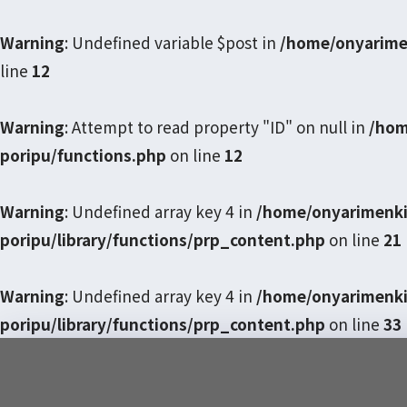
Warning
: Undefined variable $post in
/home/onyarime
line
12
Warning
: Attempt to read property "ID" on null in
/hom
poripu/functions.php
on line
12
Warning
: Undefined array key 4 in
/home/onyarimenki
poripu/library/functions/prp_content.php
on line
21
Warning
: Undefined array key 4 in
/home/onyarimenki
poripu/library/functions/prp_content.php
on line
33