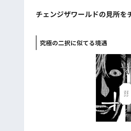
チェンジザワールドの見所をチ
究極の二択に似てる境遇