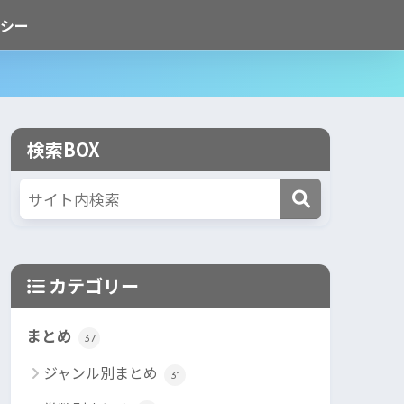
シー
検索BOX
カテゴリー
まとめ
37
ジャンル別まとめ
31