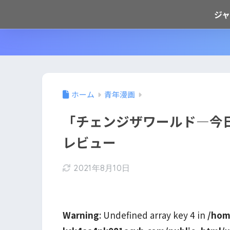
ジ
ホーム
青年漫画
「チェンジザワールド―今
レビュー
2021年8月10日
Warning
: Undefined array key 4 in
/hom