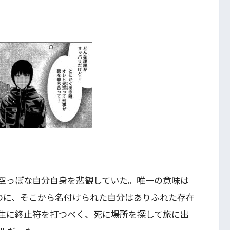
い空っぽな自分自身を悲観していた。唯一の意味は
のに、そこから名付けられた自分はありふれた存在
生に終止符を打つべく、死に場所を探して旅に出