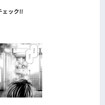
ェック!!