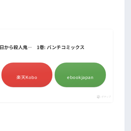
日から殺人鬼― 1巻: バンチコミックス
楽天Kobo
ebookjapan
ポチップ