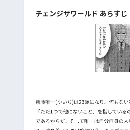
チェンジザワールド あらすじ
斎藤唯一(ゆいち)は23歳になり、何もな
「ただ1つで他にないこと」を指している
であるからだ。そして唯一は自分自身の人