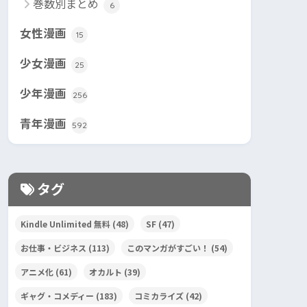
巻数別まとめ
6
女性漫画
15
少女漫画
25
少年漫画
256
青年漫画
592
タグ
Kindle Unlimited 無料
(48)
SF
(47)
お仕事・ビジネス
(113)
このマンガがすごい！
(54)
アニメ化
(61)
オカルト
(39)
ギャグ・コメディー
(183)
コミカライズ
(42)