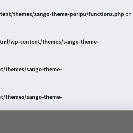
tent/themes/sango-theme-poripu/functions.php
on
html/wp-content/themes/sango-theme-
nt/themes/sango-theme-
nt/themes/sango-theme-