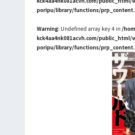
kck4aa4nk081acvh.com/public_html/
poripu/library/functions/prp_content
Warning
: Undefined array key 4 in
/hom
kck4aa4nk081acvh.com/public_html/
poripu/library/functions/prp_content