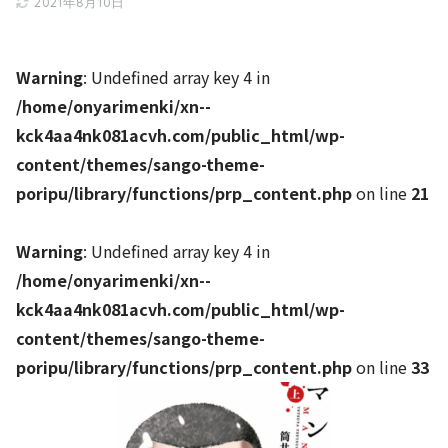
2021年8月10日
Warning
: Undefined array key 4 in
/home/onyarimenki/xn--
kck4aa4nk081acvh.com/public_html/wp-
content/themes/sango-theme-
poripu/library/functions/prp_content.php
on line
21
Warning
: Undefined array key 4 in
/home/onyarimenki/xn--
kck4aa4nk081acvh.com/public_html/wp-
content/themes/sango-theme-
poripu/library/functions/prp_content.php
on line
33