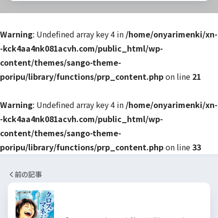
Warning
: Undefined array key 4 in
/home/onyarimenki/xn-
-kck4aa4nk081acvh.com/public_html/wp-
content/themes/sango-theme-
poripu/library/functions/prp_content.php
on line
21
Warning
: Undefined array key 4 in
/home/onyarimenki/xn-
-kck4aa4nk081acvh.com/public_html/wp-
content/themes/sango-theme-
poripu/library/functions/prp_content.php
on line
33
前の記事