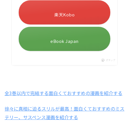
楽天Kobo
eBook Japan
ポチップ
全3巻以内で完結する面白くておすすめの漫画を紹介する
徐々に真相に迫るスリルが最高！面白くておすすめのミス
テリー、サスペンス漫画を紹介する