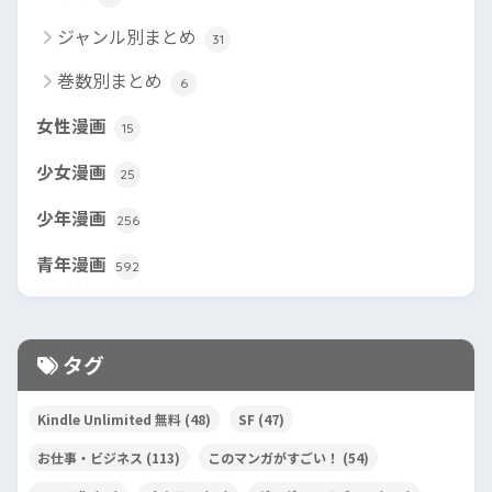
ジャンル別まとめ
31
巻数別まとめ
6
女性漫画
15
少女漫画
25
少年漫画
256
青年漫画
592
タグ
Kindle Unlimited 無料
(48)
SF
(47)
お仕事・ビジネス
(113)
このマンガがすごい！
(54)