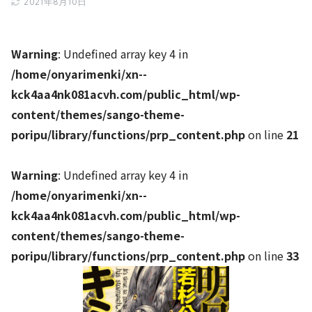
2021年8月10日
Warning
: Undefined array key 4 in
/home/onyarimenki/xn--
kck4aa4nk081acvh.com/public_html/wp-
content/themes/sango-theme-
poripu/library/functions/prp_content.php
on line
21
Warning
: Undefined array key 4 in
/home/onyarimenki/xn--
kck4aa4nk081acvh.com/public_html/wp-
content/themes/sango-theme-
poripu/library/functions/prp_content.php
on line
33