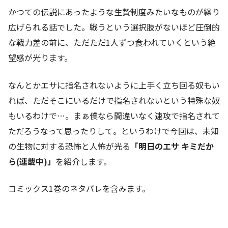
かつての伝説にあったような生贄制度みたいなものが繰り
広げられる話でした。戦うという選択肢がないほど圧倒的
な戦力差の前に、ただただ1人ずつ食われていくという絶
望感が光ります。
なんとかエサに指名されないように上手く立ち回る奴もい
れば、ただそこにいるだけで指名されないという特殊な奴
もいるわけで…。まぁ僕なら間違いなく速攻で指名されて
ただろうなって思ったりして。というわけで今回は、未知
の生物に対する恐怖と人怖が光る
「明日のエサ キミだか
ら(連載中)」
を紹介します。
コミックス1巻のネタバレを含みます。