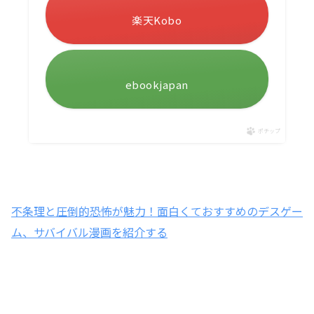
楽天Kobo
ebookjapan
ポチップ
不条理と圧倒的恐怖が魅力！面白くておすすめのデスゲー
ム、サバイバル漫画を紹介する