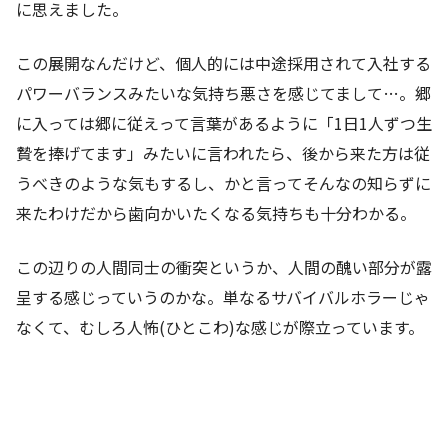
に思えました。
この展開なんだけど、個人的には中途採用されて入社する
パワーバランスみたいな気持ち悪さを感じてまして…。郷
に入っては郷に従えって言葉があるように「1日1人ずつ生
贄を捧げてます」みたいに言われたら、後から来た方は従
うべきのような気もするし、かと言ってそんなの知らずに
来たわけだから歯向かいたくなる気持ちも十分わかる。
この辺りの人間同士の衝突というか、人間の醜い部分が露
呈する感じっていうのかな。単なるサバイバルホラーじゃ
なくて、むしろ人怖(ひとこわ)な感じが際立っています。