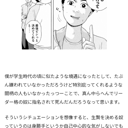
僕が学生時代の頃に似たような境遇になったとして、たぶ
ん嫌われていなかっただろうけど特別庇ってくれるような
間柄の人もいなかったっつーことで、真ん中らへんでリー
ダー格の奴に指名されて死んだんだろうなって思います。
そういうシチュエーションを想像すると、生贄を決める奴
っていうのは身勝手というか自己中心的な気がしないでも