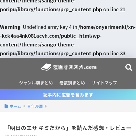
content/themes/sango-theme-
poripu/library/functions/prp_content.php
on line
21
Warning
: Undefined array key 4 in
/home/onyarimenki/xn-
-kck4aa4nk081acvh.com/public_html/wp-
content/themes/sango-theme-
poripu/library/functions/prp_content.php
on line
33
ジャンル別まとめ
巻数別まとめ
サイトマップ
記事内に広告を含みます
ホーム
青年漫画
「明日のエサ キミだから」を読んだ感想・レビュー