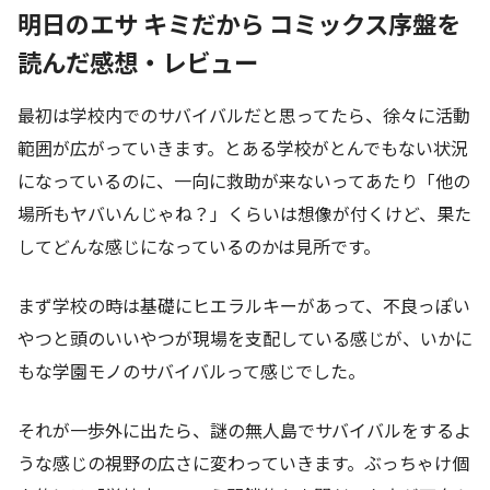
明日のエサ キミだから コミックス序盤を
読んだ感想・レビュー
最初は学校内でのサバイバルだと思ってたら、徐々に活動
範囲が広がっていきます。とある学校がとんでもない状況
になっているのに、一向に救助が来ないってあたり「他の
場所もヤバいんじゃね？」くらいは想像が付くけど、果た
してどんな感じになっているのかは見所です。
まず学校の時は基礎にヒエラルキーがあって、不良っぽい
やつと頭のいいやつが現場を支配している感じが、いかに
もな学園モノのサバイバルって感じでした。
それが一歩外に出たら、謎の無人島でサバイバルをするよ
うな感じの視野の広さに変わっていきます。ぶっちゃけ個