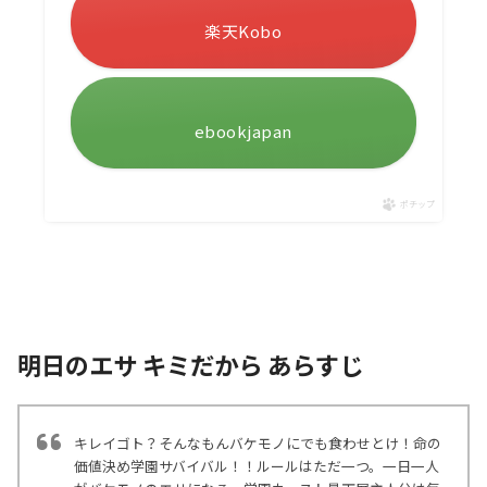
楽天Kobo
ebookjapan
ポチップ
明日のエサ キミだから あらすじ
キレイゴト？そんなもんバケモノにでも食わせとけ！命の
価値決め学園サバイバル！！ルールはただ一つ。一日一人