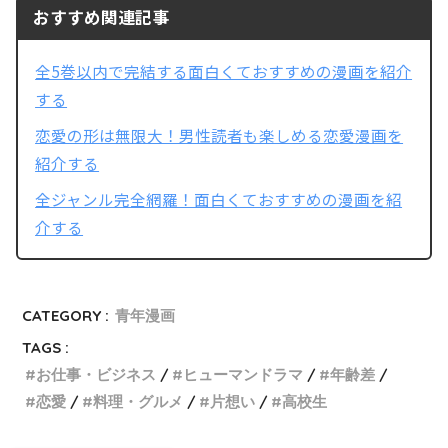
おすすめ関連記事
全5巻以内で完結する面白くておすすめの漫画を紹介
する
恋愛の形は無限大！男性読者も楽しめる恋愛漫画を
紹介する
全ジャンル完全網羅！面白くておすすめの漫画を紹
介する
CATEGORY :
青年漫画
TAGS :
お仕事・ビジネス
ヒューマンドラマ
年齢差
恋愛
料理・グルメ
片想い
高校生