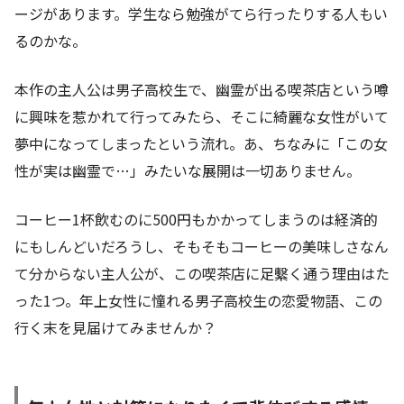
ージがあります。学生なら勉強がてら行ったりする人もい
るのかな。
本作の主人公は男子高校生で、幽霊が出る喫茶店という噂
に興味を惹かれて行ってみたら、そこに綺麗な女性がいて
夢中になってしまったという流れ。あ、ちなみに「この女
性が実は幽霊で…」みたいな展開は一切ありません。
コーヒー1杯飲むのに500円もかかってしまうのは経済的
にもしんどいだろうし、そもそもコーヒーの美味しさなん
て分からない主人公が、この喫茶店に足繫く通う理由はた
った1つ。年上女性に憧れる男子高校生の恋愛物語、この
行く末を見届けてみませんか？