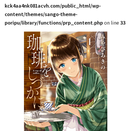
kck4aa4nk081acvh.com/public_html/wp-
content/themes/sango-theme-
poripu/library/functions/prp_content.php
on line
33