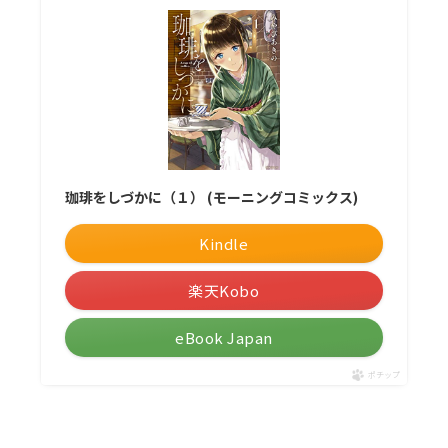
珈琲をしづかに（１） (モーニングコミックス)
Kindle
楽天Kobo
eBook Japan
ポチップ