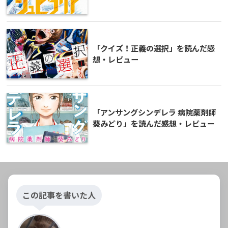
「クイズ！正義の選択」を読んだ感
想・レビュー
「アンサングシンデレラ 病院薬剤師
葵みどり」を読んだ感想・レビュー
この記事を書いた人