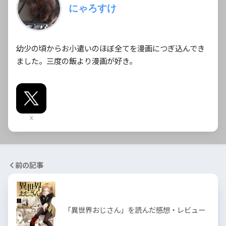
にゃろすけ
幼少の頃からお小遣いのほぼ全てを漫画につぎ込んでき
ました。三度の飯より漫画が好き。
X
前の記事
「異世界おじさん」を読んだ感想・レビュー