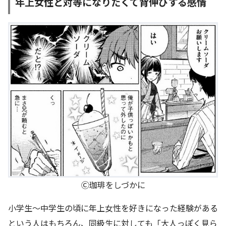
年上女性と対等になりたくて背伸びする感情
Ⓒ珈琲をしづかに
小学生～中学生の頃に年上女性を好きになった経験がある
という人はもちろん、同級生に対しても「大人っぽく見ら