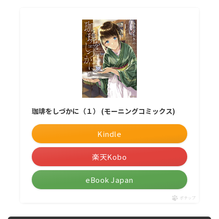
珈琲をしづかに（１） (モーニングコミックス)
Kindle
楽天Kobo
eBook Japan
ポチップ