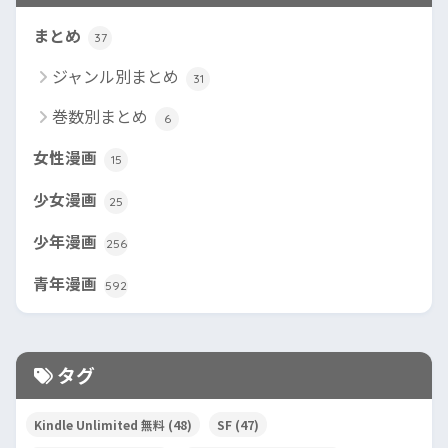
まとめ
37
ジャンル別まとめ
31
巻数別まとめ
6
女性漫画
15
少女漫画
25
少年漫画
256
青年漫画
592
タグ
Kindle Unlimited 無料
(48)
SF
(47)