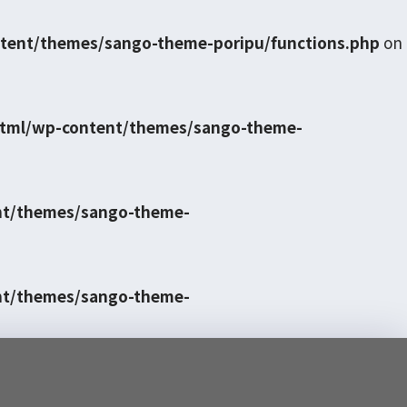
tent/themes/sango-theme-poripu/functions.php
on
html/wp-content/themes/sango-theme-
nt/themes/sango-theme-
nt/themes/sango-theme-