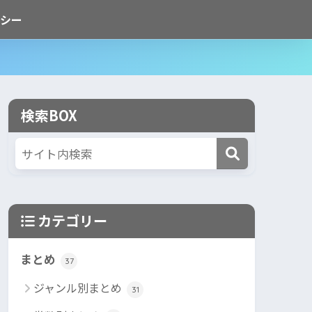
シー
検索BOX
カテゴリー
まとめ
37
ジャンル別まとめ
31