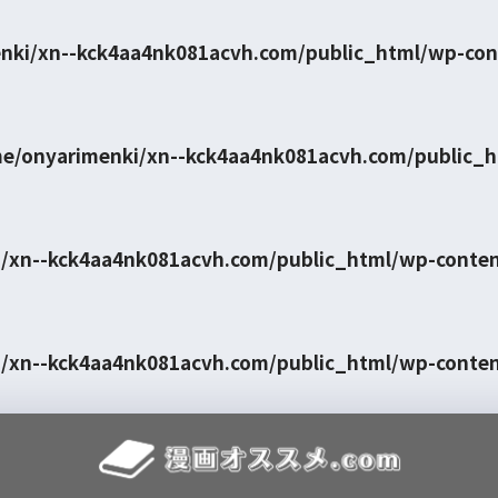
nki/xn--kck4aa4nk081acvh.com/public_html/wp-con
e/onyarimenki/xn--kck4aa4nk081acvh.com/public_
/xn--kck4aa4nk081acvh.com/public_html/wp-conte
/xn--kck4aa4nk081acvh.com/public_html/wp-conte