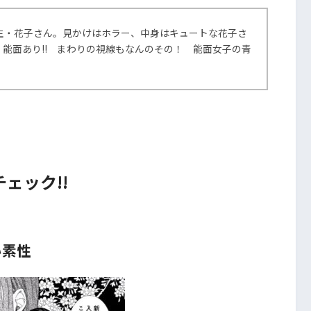
生・花子さん。見かけはホラー、中身はキュートな花子さ
能面あり!! まわりの視線もなんのその！ 能面女子の青
ェック!!
い素性