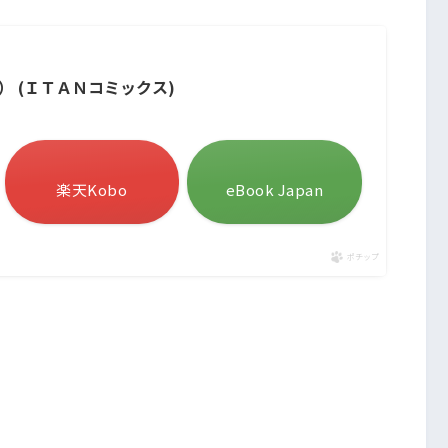
 (ＩＴＡＮコミックス)
楽天Kobo
eBook Japan
ポチップ