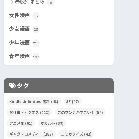
巻数別まとめ
6
女性漫画
15
少女漫画
25
少年漫画
256
青年漫画
592
タグ
Kindle Unlimited 無料
(48)
SF
(47)
お仕事・ビジネス
(113)
このマンガがすごい！
(54)
アニメ化
(61)
オカルト
(39)
ギャグ・コメディー
(183)
コミカライズ
(42)