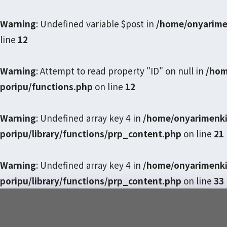
Warning
: Undefined variable $post in
/home/onyarime
line
12
Warning
: Attempt to read property "ID" on null in
/hom
poripu/functions.php
on line
12
Warning
: Undefined array key 4 in
/home/onyarimenki
poripu/library/functions/prp_content.php
on line
21
Warning
: Undefined array key 4 in
/home/onyarimenki
poripu/library/functions/prp_content.php
on line
33