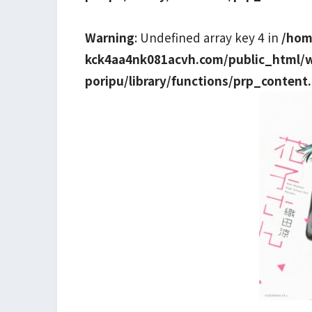
Warning
: Undefined array key 4 in
/hom
kck4aa4nk081acvh.com/public_html/
poripu/library/functions/prp_content