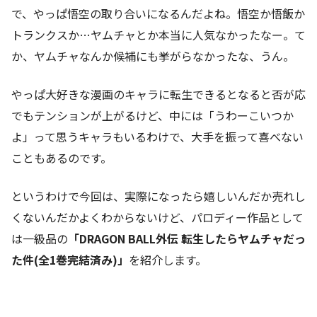
で、やっぱ悟空の取り合いになるんだよね。悟空か悟飯か
トランクスか…ヤムチャとか本当に人気なかったなー。て
か、ヤムチャなんか候補にも挙がらなかったな、うん。
やっぱ大好きな漫画のキャラに転生できるとなると否が応
でもテンションが上がるけど、中には「うわーこいつか
よ」って思うキャラもいるわけで、大手を振って喜べない
こともあるのです。
というわけで今回は、実際になったら嬉しいんだか売れし
くないんだかよくわからないけど、パロディー作品として
は一級品の
「DRAGON BALL外伝 転生したらヤムチャだっ
た件(全1巻完結済み)」
を紹介します。