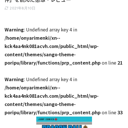
2021年8月10日
Warning
: Undefined array key 4 in
/home/onyarimenki/xn--
kck4aa4nk081acvh.com/public_html/wp-
content/themes/sango-theme-
poripu/library/functions/prp_content.php
on line
21
Warning
: Undefined array key 4 in
/home/onyarimenki/xn--
kck4aa4nk081acvh.com/public_html/wp-
content/themes/sango-theme-
poripu/library/functions/prp_content.php
on line
33