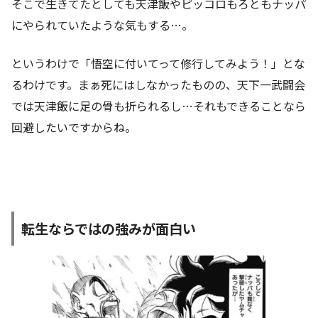
そこで生きてたとしても天津飯やピッコロもろともナッパ
にやられていたような気もする…。
というわけで「悟空に付いてって修行してみよう！」とな
るわけです。まぁ死にはしなかったものの、天下一武闘会
では天津飯に足の骨も折られるし…それもできることなら
回避したいですからね。
転生ならではの強みが面白い