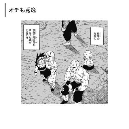
オチも秀逸