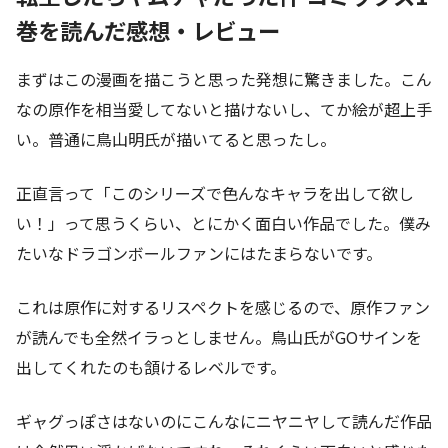
巻を読んだ感想・レビュー
まずはこの漫画を描こうと思った発想に驚きました。こん
なの原作を相当愛してないと描けないし、てか絵が超上手
い。普通に鳥山明氏が描いてると思ったし。
正直言って「このシリーズで色んなキャラを出して欲し
い！」って思うくらい、とにかく面白い作品でした。僕み
たいなドラゴンボールファンにはたまらないです。
これは原作に対するリスペクトを感じるので、原作ファン
が読んでも全然イラっとしません。鳥山氏がGOサインを
出してくれたのも頷けるレベルです。
ギャグっぽさはないのにこんなにニヤニヤして読んだ作品