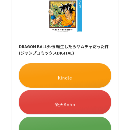
DRAGON BALL外伝 転生したらヤムチャだった件
(ジャンプコミックスDIGITAL)
Kindle
楽天Kobo