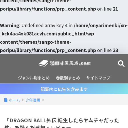
content/themes/sango-theme-
poripu/library/functions/prp_content.php
on line
21
Warning
: Undefined array key 4 in
/home/onyarimenki/xn-
-kck4aa4nk081acvh.com/public_html/wp-
content/themes/sango-theme-
poripu/library/functions/prp_content.php
on line
33
ジャンル別まとめ
巻数別まとめ
サイトマップ
記事内に広告を含みます
ホーム
少年漫画
「DRAGON BALL外伝 転生したらヤムチャだった
件」を読んだ感想・レビュー