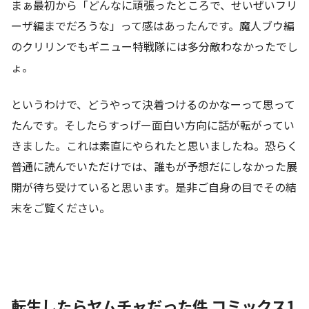
まぁ最初から「どんなに頑張ったところで、せいぜいフリ
ーザ編までだろうな」って感はあったんです。魔人ブウ編
のクリリンでもギニュー特戦隊には多分敵わなかったでし
ょ。
というわけで、どうやって決着つけるのかなーって思って
たんです。そしたらすっげー面白い方向に話が転がってい
きました。これは素直にやられたと思いましたね。恐らく
普通に読んでいただけでは、誰もが予想だにしなかった展
開が待ち受けていると思います。是非ご自身の目でその結
末をご覧ください。
転生したらヤムチャだった件 コミックス1