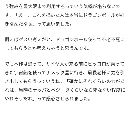
う強みを最大限まで利用するっていう気概が堪らないで
す。「あー、これを描いた人は本当にドラゴンボールが好
きなんだなぁ」って思いました。
例えばゲスい考えだと、ドラゴンボール使って不老不死に
してもらうとか考えちゃうと思うんです。
でも本作は違って、サイヤ人が来る前にピッコロが乗って
きた宇宙船を使ってナメック星に行き、最長老様に力を引
き出してもらうっていうね。「確かにそれくらいの力があ
れば、当時のナッパとベジータくらいなら死なない程度に
やれそうだわ」って感心させられました。