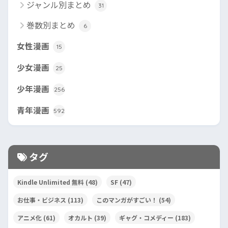
ジャンル別まとめ
31
巻数別まとめ
6
女性漫画
15
少女漫画
25
少年漫画
256
青年漫画
592
タグ
Kindle Unlimited 無料
(48)
SF
(47)
お仕事・ビジネス
(113)
このマンガがすごい！
(54)
アニメ化
(61)
オカルト
(39)
ギャグ・コメディー
(183)