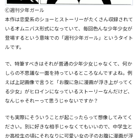
Ⓒ週刊少年ガール
本作は恋愛系のショーとストーリーがたくさん収録されて
いるオムニバス形式になっていて、毎回色んな少年少女が
登場するという意味での「週刊少年ガール」というタイト
ルです。
で、特筆すべきはそれが普通の少年少女じゃなくて、何か
しらの不思議な一面を持っているところなんですよね。例
えば上記画像で言うと「お腹に急に漫画が浮き上がってく
る少女」がヒロインになっているストーリーなんだけど、
なんじゃそれーって思うじゃないですか？
でも実際にそういうことが起こったらって想像してみてく
ださい。別に好きな相手じゃなくてもいいので、中学生と
か高校生の頃にそれなりに可愛い女の子のお腹に漫画が浮