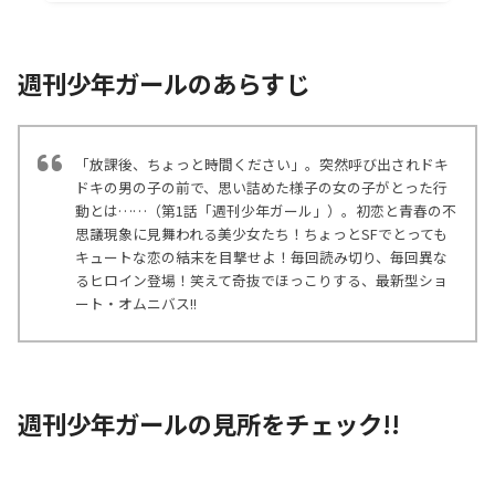
週刊少年ガールのあらすじ
「放課後、ちょっと時間ください」。突然呼び出されドキ
ドキの男の子の前で、思い詰めた様子の女の子がとった行
動とは……（第1話「週刊少年ガール」）。初恋と青春の不
思議現象に見舞われる美少女たち！ちょっとSFでとっても
キュートな恋の結末を目撃せよ！毎回読み切り、毎回異な
るヒロイン登場！笑えて奇抜でほっこりする、最新型ショ
ート・オムニバス!!
週刊少年ガールの見所をチェック!!