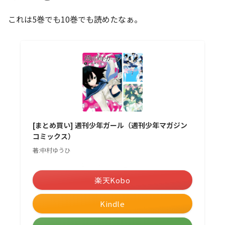
これは5巻でも10巻でも読めたなぁ。
[まとめ買い] 週刊少年ガール（週刊少年マガジン
コミックス）
著:中村ゆうひ
＼楽天ポイント5倍セール！／
楽天Kobo
Kindle