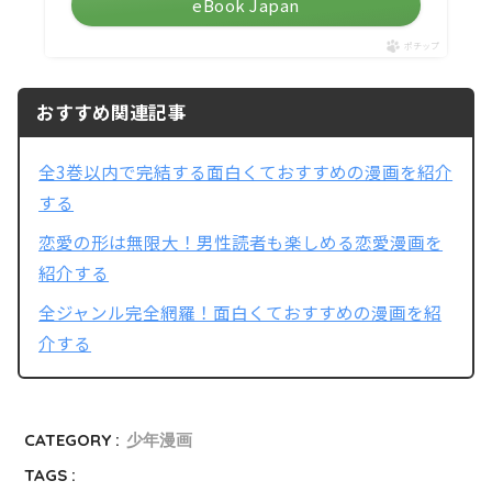
eBook Japan
ポチップ
おすすめ関連記事
全3巻以内で完結する面白くておすすめの漫画を紹介
する
恋愛の形は無限大！男性読者も楽しめる恋愛漫画を
紹介する
全ジャンル完全網羅！面白くておすすめの漫画を紹
介する
CATEGORY :
少年漫画
TAGS :