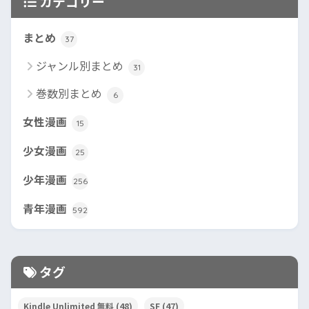
カテゴリー
まとめ
37
ジャンル別まとめ
31
巻数別まとめ
6
女性漫画
15
少女漫画
25
少年漫画
256
青年漫画
592
タグ
Kindle Unlimited 無料
(48)
SF
(47)