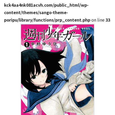
kck4aa4nk081acvh.com/public_html/wp-
content/themes/sango-theme-
poripu/library/functions/prp_content.php
on line
33