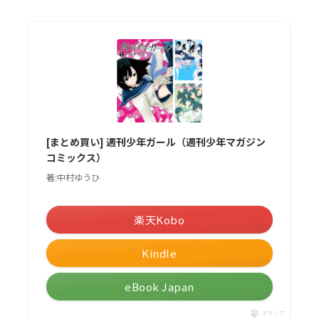
[まとめ買い] 週刊少年ガール（週刊少年マガジン
コミックス）
著:中村ゆうひ
＼楽天ポイント5倍セール！／
楽天Kobo
Kindle
eBook Japan
ポチップ