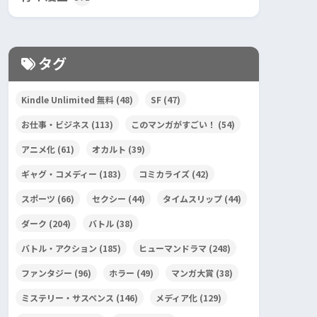
タグ
Kindle Unlimited 無料
(48)
SF
(47)
お仕事・ビジネス
(113)
このマンガがすごい！
(54)
アニメ化
(61)
オカルト
(39)
ギャグ・コメディー
(183)
コミカライズ
(42)
スポーツ
(66)
セクシー
(44)
タイムスリップ
(44)
ダーク
(204)
バトル
(38)
バトル・アクション
(185)
ヒューマンドラマ
(248)
ファンタジー
(96)
ホラー
(49)
マンガ大賞
(38)
ミステリー・サスペンス
(146)
メディア化
(129)