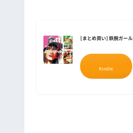
[まとめ買い] 鉄腕ガー
Kindle