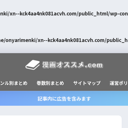
nki/xn--kck4aa4nk081acvh.com/public_html/wp-con
e/onyarimenki/xn--kck4aa4nk081acvh.com/public_
ャンル別まとめ
巻数別まとめ
サイトマップ
運営ポリ
記事内に広告を含みます