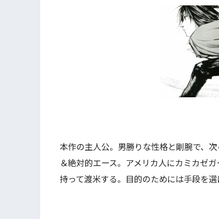
本作の主人公。男勝りな性格と剛腕で、次
＆絶対的エース。アメリカ人にカミカゼガ
持って渡米する。目的のためには手段を選