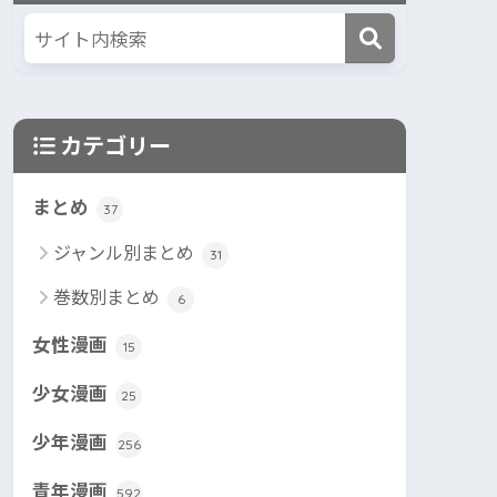
カテゴリー
まとめ
37
ジャンル別まとめ
31
巻数別まとめ
6
女性漫画
15
少女漫画
25
少年漫画
256
青年漫画
592