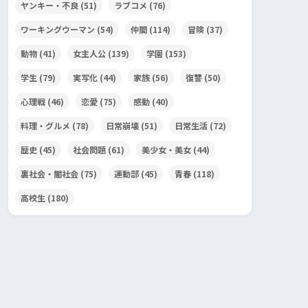
ヤンキー・不良
(51)
ラブコメ
(76)
ワーキングウーマン
(54)
仲間
(114)
冒険
(37)
動物
(41)
女主人公
(139)
学園
(153)
学生
(79)
実写化
(44)
家族
(56)
復讐
(50)
心理戦
(46)
恋愛
(75)
感動
(40)
料理・グルメ
(78)
日常崩壊
(51)
日常生活
(72)
歴史
(45)
社会問題
(61)
美少女・美女
(44)
裏社会・闇社会
(75)
運動部
(45)
青春
(118)
高校生
(180)