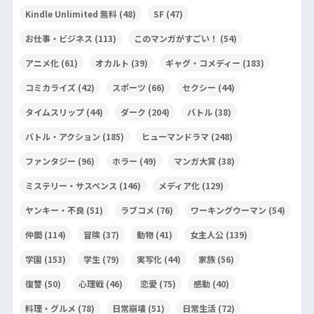
Kindle Unlimited 無料
(48)
SF
(47)
お仕事・ビジネス
(113)
このマンガがすごい！
(54)
アニメ化
(61)
オカルト
(39)
ギャグ・コメディー
(183)
コミカライズ
(42)
スポーツ
(66)
セクシー
(44)
タイムスリップ
(44)
ダーク
(204)
バトル
(38)
バトル・アクション
(185)
ヒューマンドラマ
(248)
ファンタジー
(96)
ホラー
(49)
マンガ大賞
(38)
ミステリー・サスペンス
(146)
メディア化
(129)
ヤンキー・不良
(51)
ラブコメ
(76)
ワーキングウーマン
(54)
仲間
(114)
冒険
(37)
動物
(41)
女主人公
(139)
学園
(153)
学生
(79)
実写化
(44)
家族
(56)
復讐
(50)
心理戦
(46)
恋愛
(75)
感動
(40)
料理・グルメ
(78)
日常崩壊
(51)
日常生活
(72)