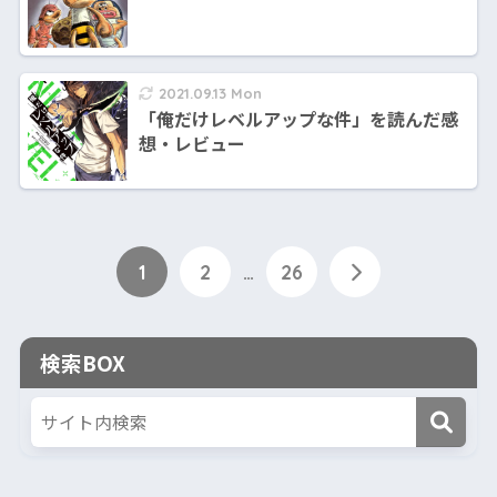
2021.09.13 Mon
「俺だけレベルアップな件」を読んだ感
想・レビュー
1
2
…
26
検索BOX