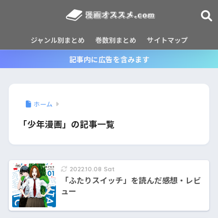
ジャンル別まとめ
巻数別まとめ
サイトマップ
記事内に広告を含みます
ホーム
「少年漫画」の記事一覧
2022.10.08 Sat
「ふたりスイッチ」を読んだ感想・レビ
ュー