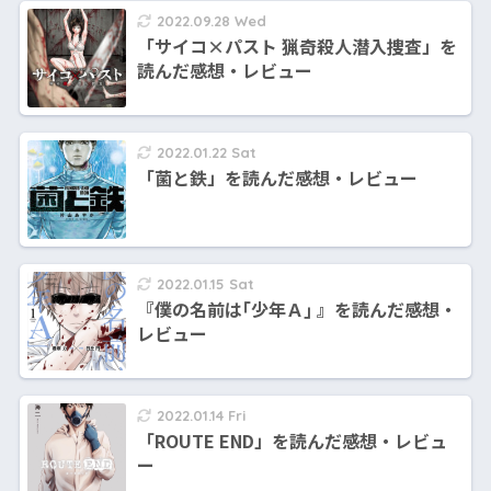
2022.09.28 Wed
「サイコ×パスト 猟奇殺人潜入捜査」を
読んだ感想・レビュー
2022.01.22 Sat
「菌と鉄」を読んだ感想・レビュー
2022.01.15 Sat
『僕の名前は｢少年Ａ｣ 』を読んだ感想・
レビュー
2022.01.14 Fri
「ROUTE END」を読んだ感想・レビュ
ー