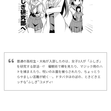
普通の高校生・大祐が入部したのは、女子3人が「ふしぎ」
を研究する部活…!? 催眠術で裸を見たり、マジック用のハ
トを捕まえたり、呪いのお面を被らされたり、ちょっとう
らやましい苦難が続く…。ドタバタほのぼの、ときどきエ
ッチな“ふしぎ”コメディ!