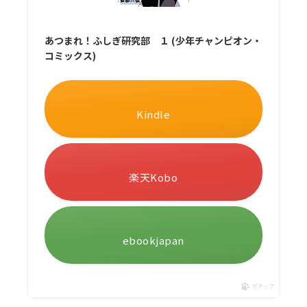
あつまれ！ふしぎ研究部 １ (少年チャンピオン・
コミックス)
Kindle
楽天Kobo
ebookjapan
ポチップ