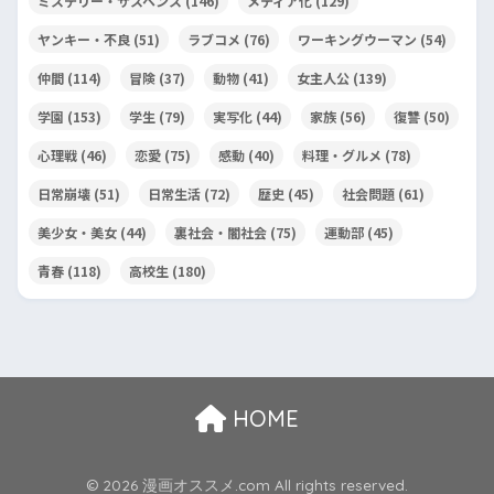
ミステリー・サスペンス
(146)
メディア化
(129)
ヤンキー・不良
(51)
ラブコメ
(76)
ワーキングウーマン
(54)
仲間
(114)
冒険
(37)
動物
(41)
女主人公
(139)
学園
(153)
学生
(79)
実写化
(44)
家族
(56)
復讐
(50)
心理戦
(46)
恋愛
(75)
感動
(40)
料理・グルメ
(78)
日常崩壊
(51)
日常生活
(72)
歴史
(45)
社会問題
(61)
美少女・美女
(44)
裏社会・闇社会
(75)
運動部
(45)
青春
(118)
高校生
(180)
HOME
© 2026 漫画オススメ.com All rights reserved.