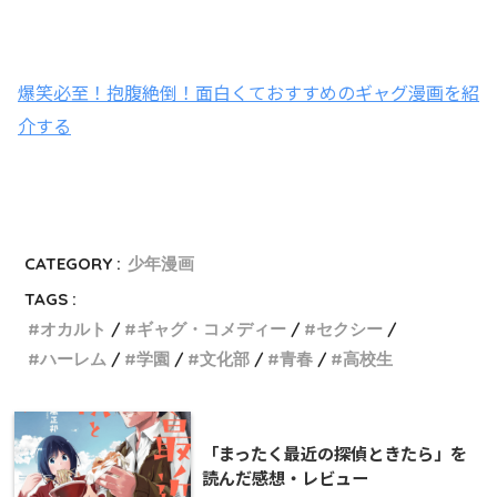
爆笑必至！抱腹絶倒！面白くておすすめのギャグ漫画を紹
介する
CATEGORY :
少年漫画
TAGS :
オカルト
ギャグ・コメディー
セクシー
ハーレム
学園
文化部
青春
高校生
「まったく最近の探偵ときたら」を
読んだ感想・レビュー