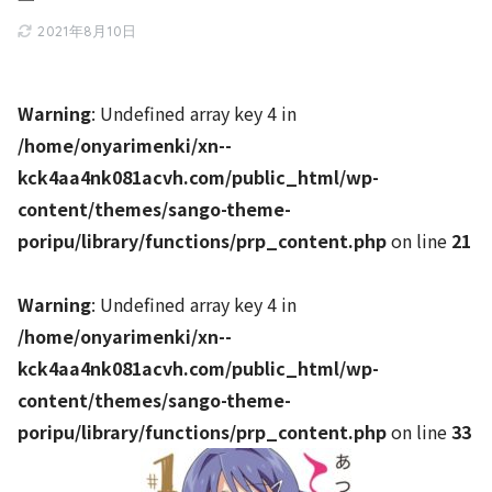
2021年8月10日
Warning
: Undefined array key 4 in
/home/onyarimenki/xn--
kck4aa4nk081acvh.com/public_html/wp-
content/themes/sango-theme-
poripu/library/functions/prp_content.php
on line
21
Warning
: Undefined array key 4 in
/home/onyarimenki/xn--
kck4aa4nk081acvh.com/public_html/wp-
content/themes/sango-theme-
poripu/library/functions/prp_content.php
on line
33