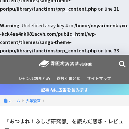
content/themes/sango-theme-
poripu/library/functions/prp_content.php
on line
21
Warning
: Undefined array key 4 in
/home/onyarimenki/xn-
-kck4aa4nk081acvh.com/public_html/wp-
content/themes/sango-theme-
poripu/library/functions/prp_content.php
on line
33
ジャンル別まとめ
巻数別まとめ
サイトマップ
記事内に広告を含みます
ホーム
少年漫画
「あつまれ！ふしぎ研究部」を読んだ感想・レビュ
ー