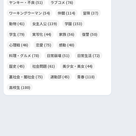
ヤンキー・不良
(51)
ラブコメ
(76)
ワーキングウーマン
(54)
仲間
(114)
冒険
(37)
動物
(41)
女主人公
(139)
学園
(153)
学生
(79)
実写化
(44)
家族
(56)
復讐
(50)
心理戦
(46)
恋愛
(75)
感動
(40)
料理・グルメ
(78)
日常崩壊
(51)
日常生活
(72)
歴史
(45)
社会問題
(61)
美少女・美女
(44)
裏社会・闇社会
(75)
運動部
(45)
青春
(118)
高校生
(180)