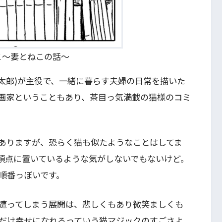
こ～妻とねこの話～
太郎)が主役で、一緒に暮らす夫婦の日常を描いた
画家ということもあり、茶目っ気満載の猫様のコミ
ありますが、恐らく猫も似たようなことはしてま
頂点に置いているような気がしないでもないけど。
順番っぽいです。
遭ってしまう展開は、悲しくもあり微笑ましくも
だけ幸せになれるっていう猫マジックのすごさよ