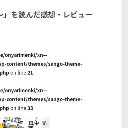
～」を読んだ感想・レビュー
e/onyarimenki/xn--
wp-content/themes/sango-theme-
.php
on line
21
e/onyarimenki/xn--
wp-content/themes/sango-theme-
.php
on line
33