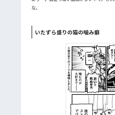
な。
いたずら盛りの猫の噛み癖