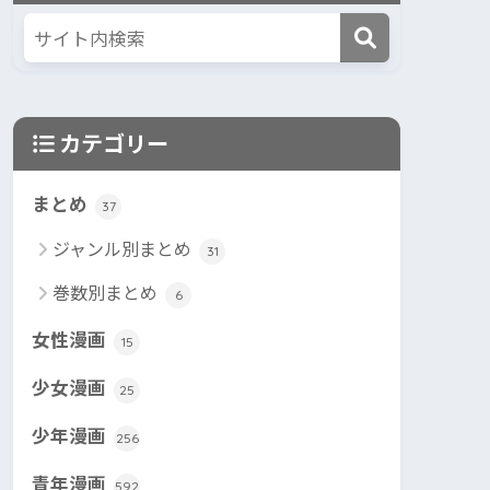
カテゴリー
まとめ
37
ジャンル別まとめ
31
巻数別まとめ
6
女性漫画
15
少女漫画
25
少年漫画
256
青年漫画
592