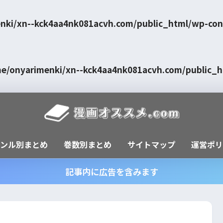
nki/xn--kck4aa4nk081acvh.com/public_html/wp-con
e/onyarimenki/xn--kck4aa4nk081acvh.com/public_
ャンル別まとめ
巻数別まとめ
サイトマップ
運営ポリ
記事内に広告を含みます