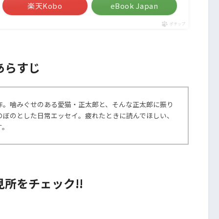
楽天Kobo
eBook Japan
ポチップ
あらすじ
作。噛みぐせのある愛猫・正太郎と、そんな正太郎に振り
のぼのとした日常エッセイ。疲れたときに読んでほしい、
す。
所をチェック!!