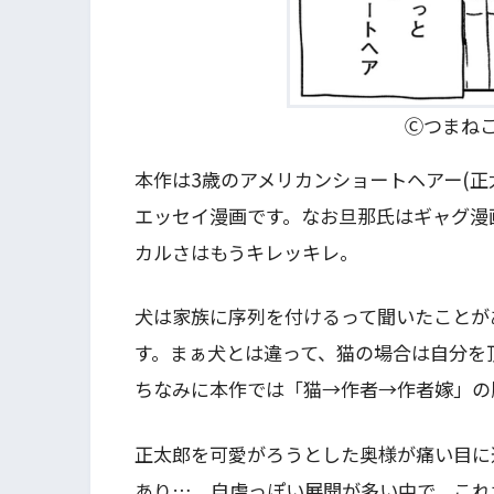
Ⓒつまね
本作は3歳のアメリカンショートヘアー(正
エッセイ漫画です。なお旦那氏はギャグ漫
カルさはもうキレッキレ。
犬は家族に序列を付けるって聞いたことが
す。まぁ犬とは違って、猫の場合は自分を
ちなみに本作では「猫→作者→作者嫁」の
正太郎を可愛がろうとした奥様が痛い目に
あり…。自虐っぽい展開が多い中で、これ