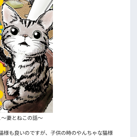
こ～妻とねこの話～
猫様も良いのですが、子供の時のやんちゃな猫様