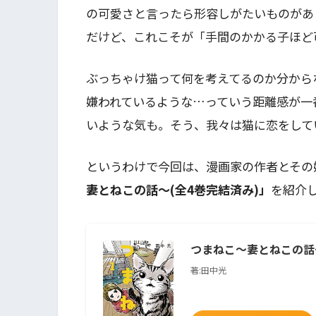
の可愛さと言ったら形容しがたいものがあ
だけど、これこそが「手間のかかる子ほど
ぶっちゃけ猫って何を考えてるのか分から
嫌われているような…っていう距離感が一
いような気も。そう、我々は猫に恋をして
というわけで今回は、漫画家の作者とその
妻とねこの話～(全4巻完結済み)」
を紹介
つまねこ～妻とねこの話
著:田中光