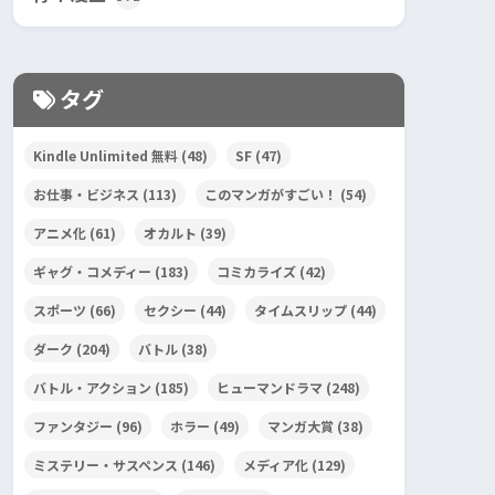
タグ
Kindle Unlimited 無料
(48)
SF
(47)
お仕事・ビジネス
(113)
このマンガがすごい！
(54)
アニメ化
(61)
オカルト
(39)
ギャグ・コメディー
(183)
コミカライズ
(42)
スポーツ
(66)
セクシー
(44)
タイムスリップ
(44)
ダーク
(204)
バトル
(38)
バトル・アクション
(185)
ヒューマンドラマ
(248)
ファンタジー
(96)
ホラー
(49)
マンガ大賞
(38)
ミステリー・サスペンス
(146)
メディア化
(129)