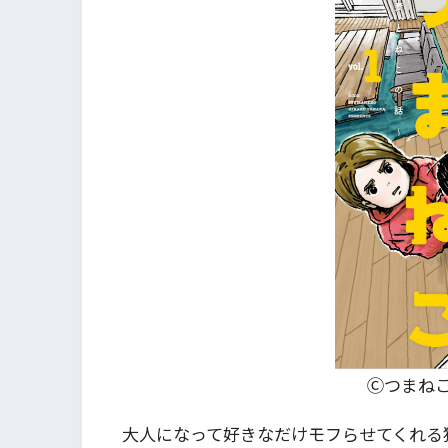
Ⓒつまね
大人になって好きなだけモフらせてくれる