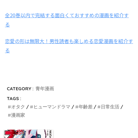
全20巻以内で完結する面白くておすすめの漫画を紹介す
る
恋愛の形は無限大！男性読者も楽しめる恋愛漫画を紹介す
る
CATEGORY :
青年漫画
TAGS :
オタク
ヒューマンドラマ
年齢差
日常生活
漫画家