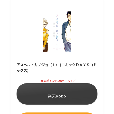
アスペル・カノジョ（１） (コミックＤＡＹＳコミ
ックス)
＼楽天ポイント5倍セール！／
楽天Kobo