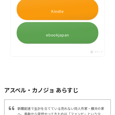
Kindle
ebookjapan
ポチップ
アスペル・カノジョ あらすじ
新聞配達で生計を立てている売れない同人作家・横井の家
へ、鳥取から突然やってきたのは「ファンだ」という少