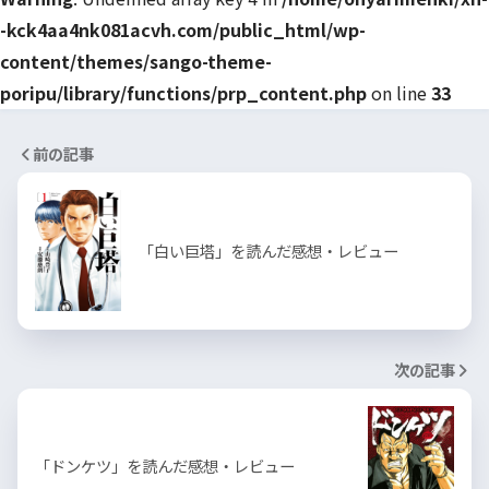
-kck4aa4nk081acvh.com/public_html/wp-
content/themes/sango-theme-
poripu/library/functions/prp_content.php
on line
33
前の記事
「白い巨塔」を読んだ感想・レビュー
次の記事
「ドンケツ」を読んだ感想・レビュー