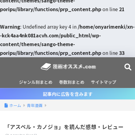
content/themes/sango-theme-
poripu/library/functions/prp_content.php
on line
21
Warning
: Undefined array key 4 in
/home/onyarimenki/xn-
-kck4aa4nk081acvh.com/public_html/wp-
content/themes/sango-theme-
poripu/library/functions/prp_content.php
on line
33
ジャンル別まとめ
巻数別まとめ
サイトマップ
記事内に広告を含みます
ホーム
青年漫画
「アスペル・カノジョ」を読んだ感想・レビュー