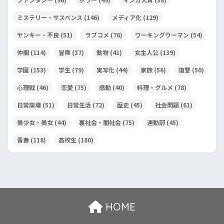
ミステリー・サスペンス
(146)
メディア化
(129)
ヤンキー・不良
(51)
ラブコメ
(76)
ワーキングウーマン
(54)
仲間
(114)
冒険
(37)
動物
(41)
女主人公
(139)
学園
(153)
学生
(79)
実写化
(44)
家族
(56)
復讐
(50)
心理戦
(46)
恋愛
(75)
感動
(40)
料理・グルメ
(78)
日常崩壊
(51)
日常生活
(72)
歴史
(45)
社会問題
(61)
美少女・美女
(44)
裏社会・闇社会
(75)
運動部
(45)
青春
(118)
高校生
(180)
HOME