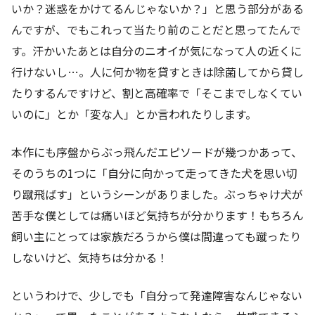
いか？迷惑をかけてるんじゃないか？」と思う部分がある
んですが、でもこれって当たり前のことだと思ってたんで
す。汗かいたあとは自分のニオイが気になって人の近くに
行けないし…。人に何か物を貸すときは除菌してから貸し
たりするんですけど、割と高確率で「そこまでしなくてい
いのに」とか「変な人」とか言われたりします。
本作にも序盤からぶっ飛んだエピソードが幾つかあって、
そのうちの1つに「自分に向かって走ってきた犬を思い切
り蹴飛ばす」というシーンがありました。ぶっちゃけ犬が
苦手な僕としては痛いほど気持ちが分かります！もちろん
飼い主にとっては家族だろうから僕は間違っても蹴ったり
しないけど、気持ちは分かる！
というわけで、少しでも「自分って発達障害なんじゃない