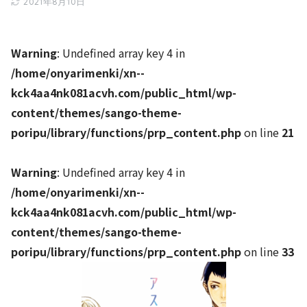
2021年8月10日
Warning
: Undefined array key 4 in
/home/onyarimenki/xn--
kck4aa4nk081acvh.com/public_html/wp-
content/themes/sango-theme-
poripu/library/functions/prp_content.php
on line
21
Warning
: Undefined array key 4 in
/home/onyarimenki/xn--
kck4aa4nk081acvh.com/public_html/wp-
content/themes/sango-theme-
poripu/library/functions/prp_content.php
on line
33