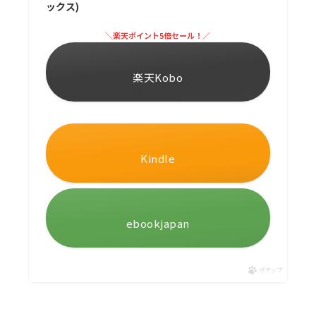
ックス)
＼楽天ポイント5倍セール！／
楽天Kobo
Kindle
ebookjapan
ポチップ