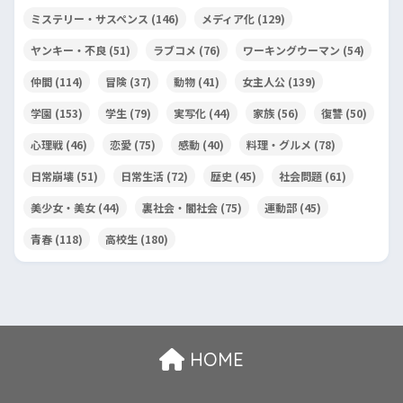
ミステリー・サスペンス
(146)
メディア化
(129)
ヤンキー・不良
(51)
ラブコメ
(76)
ワーキングウーマン
(54)
仲間
(114)
冒険
(37)
動物
(41)
女主人公
(139)
学園
(153)
学生
(79)
実写化
(44)
家族
(56)
復讐
(50)
心理戦
(46)
恋愛
(75)
感動
(40)
料理・グルメ
(78)
日常崩壊
(51)
日常生活
(72)
歴史
(45)
社会問題
(61)
美少女・美女
(44)
裏社会・闇社会
(75)
運動部
(45)
青春
(118)
高校生
(180)
HOME