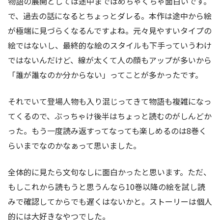
物語の展開としては途中まではめちゃくちゃ面白いです。
で、過去の話になるとちょっとダレる。本作は途中から絵
が極端に見づらくなるんですよね。元々見やすいタイプの
絵ではないし、最終的な絵のスタイルも下手っていうわけ
ではないんだけど、線が太くて人の顔もアップが多いから
「誰が誰なのか分からない」ってことが多かったです。
それでいて登場人物も入り混じってきて物語も複雑になっ
てくるので、ぶっちゃけ後半はちょっと読むのがしんどか
った。もう一度読み返すってなっても楽しめるのは8巻く
らいまでなのかなぁって思いました。
全体的に見たら文句なしに面白かったと思います。ただ、
もしこれから読もうと思うんなら10巻以降の絵を試し読
みで確認してからでも遅くはないかと。ストーリーは個人
的には大好きなやつでした。