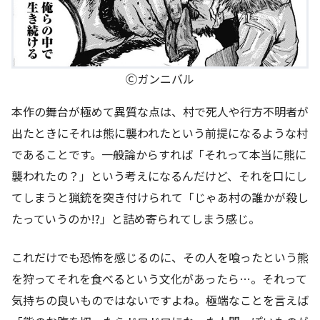
Ⓒガンニバル
本作の舞台が極めて異質な点は、村で死人や行方不明者が
出たときにそれは熊に襲われたという前提になるような村
であることです。一般論からすれば「それって本当に熊に
襲われたの？」という考えになるんだけど、それを口にし
てしまうと猟銃を突き付けられて「じゃあ村の誰かが殺し
たっていうのか!?」と詰め寄られてしまう感じ。
これだけでも恐怖を感じるのに、その人を喰ったという熊
を狩ってそれを食べるという文化があったら…。それって
気持ちの良いものではないですよね。極端なことを言えば