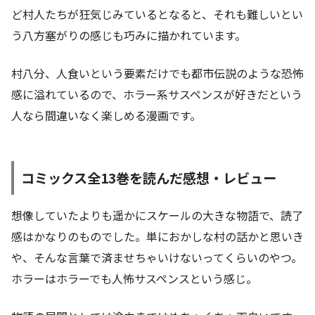
ど村人たちが狂気じみているとなると、それも難しいとい
う八方塞がりの感じも巧みに描かれています。
村八分、人食いという要素だけでも都市伝説のような恐怖
感に溢れているので、ホラー系サスペンスが好きだという
人なら間違いなく楽しめる漫画です。
コミックス全13巻を読んだ感想・レビュー
想像していたよりも遥かにスケールの大きな物語で、読了
感はかなりのものでした。単におかしな村の話かと思いき
や、そんな言葉で済ませちゃいけないってくらいのやつ。
ホラーはホラーでも人怖サスペンスという感じ。