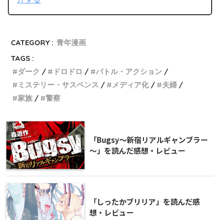
CATEGORY :
青年漫画
TAGS :
ダーク
ドロドロ
バトル・アクション
ミステリー・サスペンス
メディア化
夫婦
家族
警察
「Bugsy～新宿リアルギャンブラー
～」を読んだ感想・レビュー
「しったかブリリア」を読んだ感
想・レビュー