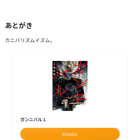
あとがき
カニバリズムイズム。
ガンニバル 1
Kindle