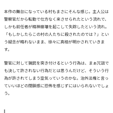
本作の舞台になっている村もまさにそんな感じ。主人公は
警察官だから転勤で仕方なく来させられたという流れで、
しかも前任者が精神崩壊を起こして失踪したという流れ。
「もしかしたらこの村の人たちに殺されたのでは？」とい
う疑念が晴れないまま、徐々に真相が明かされていきま
す。
警官に対して猟銃を突き付けるという行為は、まぁ冗談で
も決して許されない行為だとは思うんだけど、そういう行
為が許されてしまう空気っていうのかな。治外法権と言っ
ていいほどの閉鎖感に恐怖を感じずにはいられないでしょ
う。