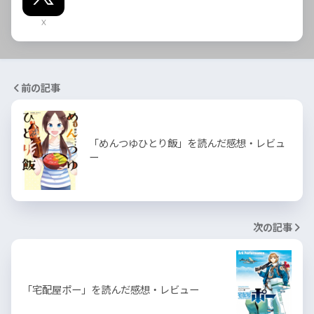
X
前の記事
「めんつゆひとり飯」を読んだ感想・レビュ
ー
次の記事
「宅配屋ポー」を読んだ感想・レビュー