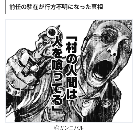
前任の駐在が行方不明になった真相
Ⓒガンニバル