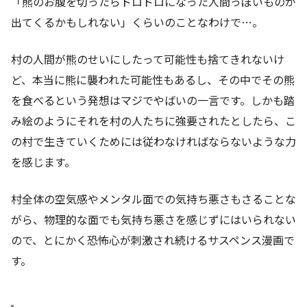
「熊のお腹を切ったらドロドロになった人間っぽいものが
出てくるかもしれない」くらいのことなわけで…。
村の人間が熊のせいにしたって可能性も捨てきれないけ
ど、本当に熊に襲われた可能性もあるし、その中でその熊
を食べるという発想はマジでやばいの一言です。しかも踏
み絵のようにそれを村の人たちに強要されたとしたら、こ
の村で生きていくためには従わなければならないような力
を感じます。
村全体の空気感やメンタル面での気持ち悪さもさることな
がら、物理的な面でも気持ち悪さを感じずにはいられない
ので、とにかく恐怖心が刺激され続けるサスペンス漫画で
す。