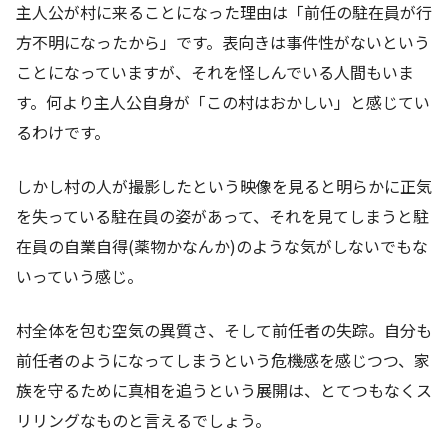
主人公が村に来ることになった理由は「前任の駐在員が行
方不明になったから」です。表向きは事件性がないという
ことになっていますが、それを怪しんでいる人間もいま
す。何より主人公自身が「この村はおかしい」と感じてい
るわけです。
しかし村の人が撮影したという映像を見ると明らかに正気
を失っている駐在員の姿があって、それを見てしまうと駐
在員の自業自得(薬物かなんか)のような気がしないでもな
いっていう感じ。
村全体を包む空気の異質さ、そして前任者の失踪。自分も
前任者のようになってしまうという危機感を感じつつ、家
族を守るために真相を追うという展開は、とてつもなくス
リリングなものと言えるでしょう。