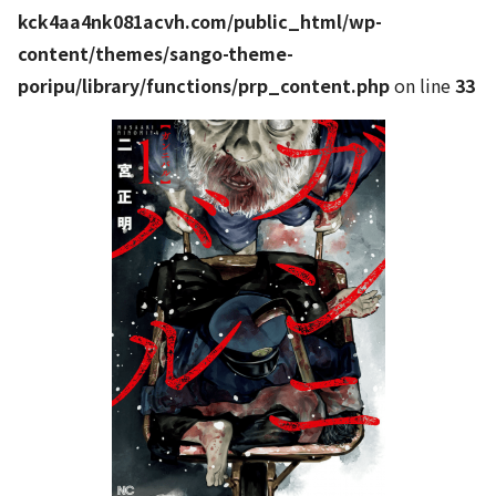
kck4aa4nk081acvh.com/public_html/wp-
content/themes/sango-theme-
poripu/library/functions/prp_content.php
on line
33