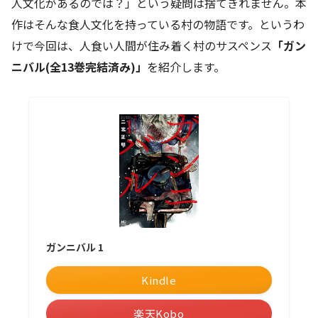
人文化があるのでは？」という疑問は捨てきれません。本
作はそんな食人文化を持っている村の物語です。というわ
けで今回は、人食い人間が住み着く村のサスペンス
「ガン
ニバル(全13巻完結済み)」
を紹介します。
ガンニバル 1
Kindle
楽天Kobo