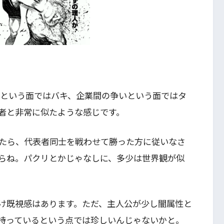
いという面ではバキ、企業間の争いという面ではタ
者と非常に似たような感じです。
たら、代表者同士を戦わせて勝った方に従いなさ
らね。パクリとかじゃなしに、多少は世界観が似
け既視感はあります。ただ、主人公が少し闇属性と
持っているという点では珍しいんじゃないかと。