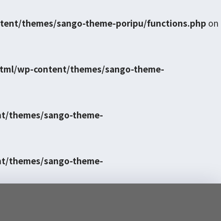
tent/themes/sango-theme-poripu/functions.php
on
html/wp-content/themes/sango-theme-
nt/themes/sango-theme-
nt/themes/sango-theme-