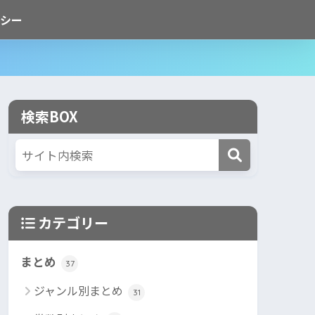
シー
検索BOX
カテゴリー
まとめ
37
ジャンル別まとめ
31