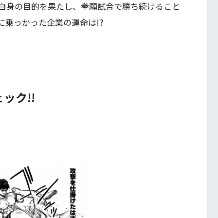
自身の目的を果たし、拳願試合で勝ち続けること
に乗っかった企業の運命は!?
ック!!