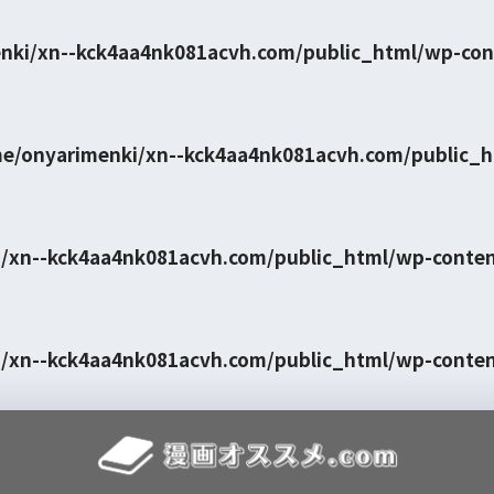
nki/xn--kck4aa4nk081acvh.com/public_html/wp-con
e/onyarimenki/xn--kck4aa4nk081acvh.com/public_
/xn--kck4aa4nk081acvh.com/public_html/wp-conte
/xn--kck4aa4nk081acvh.com/public_html/wp-conte