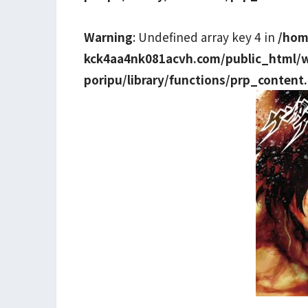
Warning
: Undefined array key 4 in
/hom
kck4aa4nk081acvh.com/public_html/
poripu/library/functions/prp_content