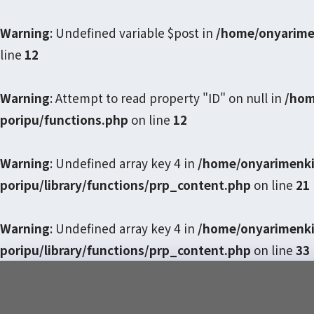
Warning
: Undefined variable $post in
/home/onyarime
line
12
Warning
: Attempt to read property "ID" on null in
/hom
poripu/functions.php
on line
12
Warning
: Undefined array key 4 in
/home/onyarimenki
poripu/library/functions/prp_content.php
on line
21
Warning
: Undefined array key 4 in
/home/onyarimenki
poripu/library/functions/prp_content.php
on line
33