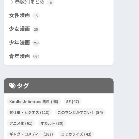
巻数別まとめ
6
女性漫画
15
少女漫画
25
少年漫画
256
青年漫画
592
タグ
Kindle Unlimited 無料
(48)
SF
(47)
お仕事・ビジネス
(113)
このマンガがすごい！
(54)
アニメ化
(61)
オカルト
(39)
ギャグ・コメディー
(183)
コミカライズ
(42)