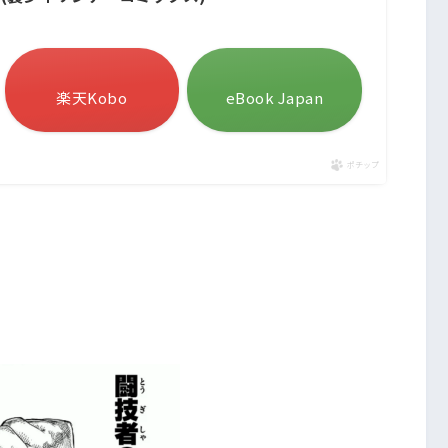
楽天Kobo
eBook Japan
ポチップ