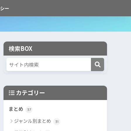
シー
検索BOX
カテゴリー
まとめ
37
ジャンル別まとめ
31