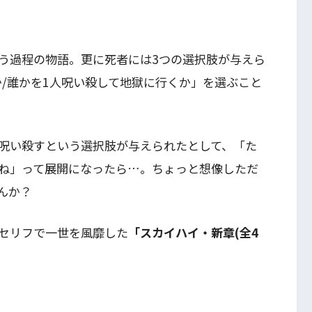
う過程の物語。更に死者には3つの選択肢が与えら
か/誰かを1人呪い殺して地獄に行くか」を選ぶこと
呪い殺すという選択肢が与えられたとして、「た
ね」って展開になったら…。ちょっと想像しただ
んか？
セリフで一世を風靡した
「スカイハイ・新章(全4