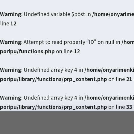
Warning
: Undefined variable $post in
/home/onyarime
line
12
Warning
: Attempt to read property "ID" on null in
/hom
poripu/functions.php
on line
12
Warning
: Undefined array key 4 in
/home/onyarimenki
poripu/library/functions/prp_content.php
on line
21
Warning
: Undefined array key 4 in
/home/onyarimenki
poripu/library/functions/prp_content.php
on line
33