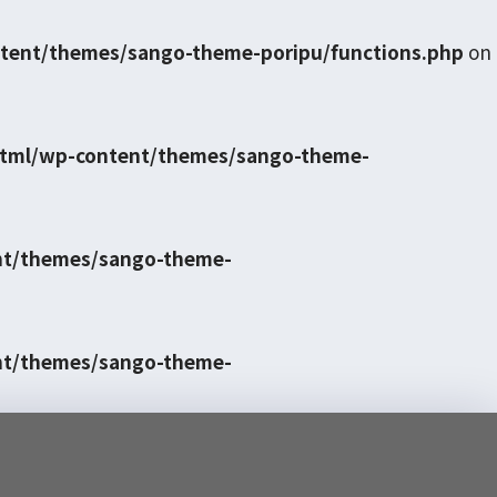
tent/themes/sango-theme-poripu/functions.php
on
html/wp-content/themes/sango-theme-
nt/themes/sango-theme-
nt/themes/sango-theme-