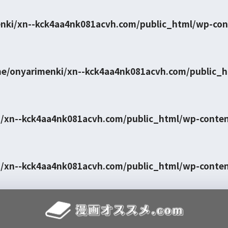
nki/xn--kck4aa4nk081acvh.com/public_html/wp-con
e/onyarimenki/xn--kck4aa4nk081acvh.com/public_
/xn--kck4aa4nk081acvh.com/public_html/wp-conte
/xn--kck4aa4nk081acvh.com/public_html/wp-conte