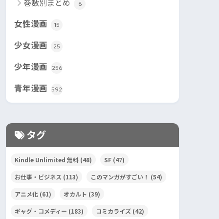
巻数別まとめ
6
女性漫画
15
少女漫画
25
少年漫画
256
青年漫画
592
タグ
Kindle Unlimited 無料
(48)
SF
(47)
お仕事・ビジネス
(113)
このマンガがすごい！
(54)
アニメ化
(61)
オカルト
(39)
ギャグ・コメディー
(183)
コミカライズ
(42)