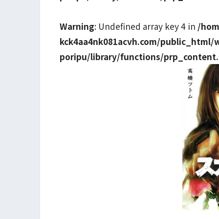
Warning
: Undefined array key 4 in
/hom
kck4aa4nk081acvh.com/public_html/
poripu/library/functions/prp_content