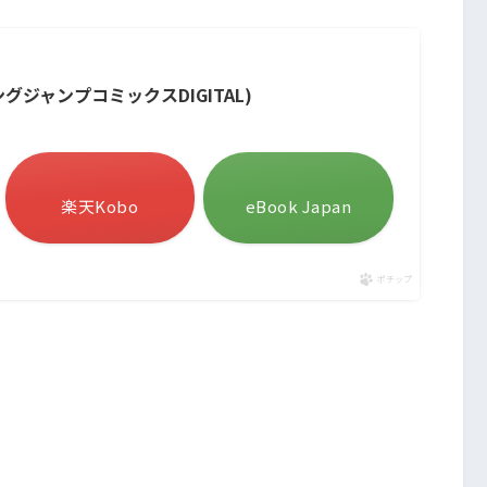
ングジャンプコミックスDIGITAL)
楽天Kobo
eBook Japan
ポチップ