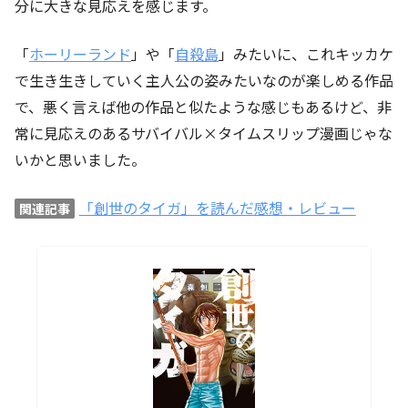
分に大きな見応えを感じます。
「
ホーリーランド
」や「
自殺島
」みたいに、これキッカケ
で生き生きしていく主人公の姿みたいなのが楽しめる作品
で、悪く言えば他の作品と似たような感じもあるけど、非
常に見応えのあるサバイバル×タイムスリップ漫画じゃな
いかと思いました。
「創世のタイガ」を読んだ感想・レビュー
関連記事