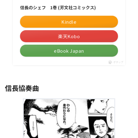
信長のシェフ 1巻 (芳文社コミックス)
Kindle
楽天Kobo
eBook Japan
ポチップ
信長協奏曲