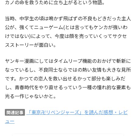
カノの命を救うために立ち上がるという物語。
当時、中学生の頃は鳴かず飛ばずの不良もどきだった主人
公が、強くてニューゲーム(とは言ってもケンカが強いわ
けではない)によって、今度は顔を売っていくってサクセ
スストーリーが面白い。
ヤンキー漫画にしてはタイムリープ機能のおかげで斬新に
なっているし、不良同士ならではの熱い友情も大きな見所
です。かつての恋人を救い出せるかって部分も楽しみだ
し、青春時代をやり直せるっていう一種の憧れ的な要素も
光る一作じゃないかと。
「東京卍リベンジャーズ」を読んだ感想・レビ
関連記事
ュー