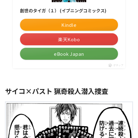
創世のタイガ（１） (イブニングコミックス)
Kindle
楽天Kobo
eBook Japan
ポチップ
サイコ×パスト 猟奇殺人潜入捜査