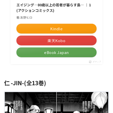
エイジング―80歳以上の若者が暮らす島― ： 1
(アクションコミックス)
著:友野ヒロ
Kindle
楽天Kobo
eBook Japan
ポチップ
仁 -JIN-(全13巻)