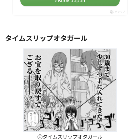
eBook Japan
ポチップ
タイムスリップオタガール
Ⓒタイムスリップオタガール