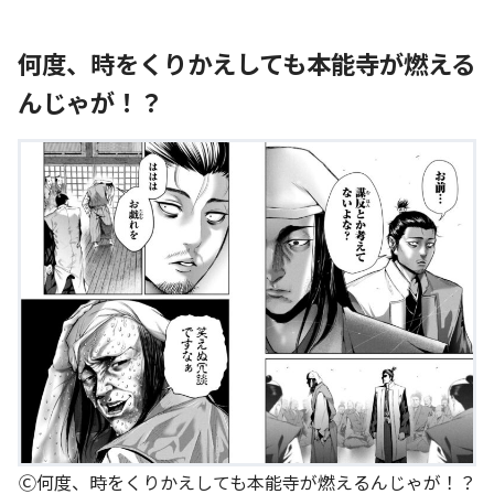
何度、時をくりかえしても本能寺が燃える
んじゃが！？
Ⓒ何度、時をくりかえしても本能寺が燃えるんじゃが！？