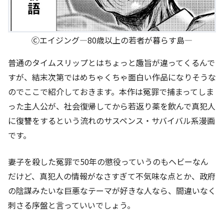
Ⓒエイジング―80歳以上の若者が暮らす島―
普通のタイムスリップとはちょっと趣旨が違ってくるんで
すが、結末次第ではめちゃくちゃ面白い作品になりそうな
のでここで紹介しておきます。本作は冤罪で捕まってしま
った主人公が、社会復帰してから若返り薬を飲んで真犯人
に復讐をするという流れのサスペンス・サバイバル系漫画
です。
妻子を殺した冤罪で50年の懲役っていうのもヘビーなん
だけど、真犯人の情報がなさすぎて不気味な点とか、政府
の陰謀みたいな巨悪なテーマが好きな人なら、間違いなく
刺さる序盤と言っていいでしょう。