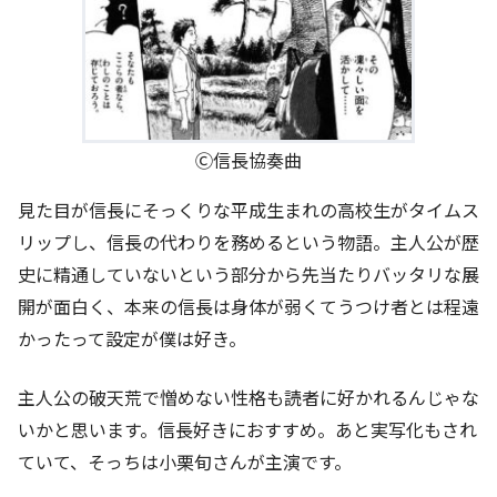
Ⓒ信長協奏曲
見た目が信長にそっくりな平成生まれの高校生がタイムス
リップし、信長の代わりを務めるという物語。主人公が歴
史に精通していないという部分から先当たりバッタリな展
開が面白く、本来の信長は身体が弱くてうつけ者とは程遠
かったって設定が僕は好き。
主人公の破天荒で憎めない性格も読者に好かれるんじゃな
いかと思います。信長好きにおすすめ。あと実写化もされ
ていて、そっちは小栗旬さんが主演です。