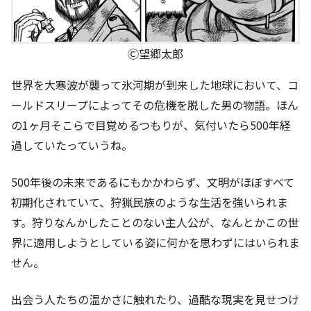
Ⓒ望郷太郎
世界を大寒波が襲って氷河期が到来した地球において、コ
ールドスリープによってその危機を脱した男の物語。ほん
の1ヶ月そこらで目覚めるつもりが、気付いたら500年経
過していたっていうね。
500年後の未来であるにもかかわらず、文明がほぼすべて
初期化されていて、狩猟民族のような生活を強いられま
す。狩りなんかしたことのない主人公が、なんとかこの世
界に適用しようとしている姿に何かを思わずにはいられま
せん。
出会う人たちの温かさに触れたり、過酷な現実を見せつけ