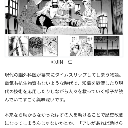
ⒸJIN―仁―
現代の脳外科医が幕末にタイムスリップしてしまう物語。
電気も抗生物質もないような時代で、知識を駆使したり現
代の技術を応用したりしながら人々を救っていく様子が読
んでいてすごく興味深いです。
本来なら助からなかったはずの人を助けることで歴史改変
になってしまうんじゃないかとか、「アレがあれば助けら