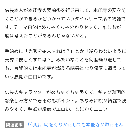
信長本人が本能寺の変前後を行き来して、本能寺の変を防
ぐことができるかどうかっていうタイムリープ系の物語で
す。テーマ自体はめちゃくちゃ分かりやすく、誰しもが一
度は考えたことがあるんじゃないかと。
手始めに「光秀を始末すれば？」とか「逆らわないように
光秀に優しくすれば？」みたいなことを何度繰り返して
も、最終的には本能寺が燃える結果となり謀反に遭うって
いう展開が面白いです。
信長のキャラクターがめちゃくちゃ良くて、ギャグ漫画的
な楽しみ方ができるのもポイント。ちなみに絵が綺麗で読
みやすく、帰蝶が綺麗でエロい。とにかくエロい。
「何度、時をくりかえしても本能寺が燃えるん
関連記事