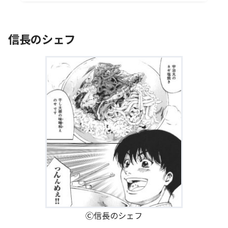
信長のシェフ
Ⓒ信長のシェフ