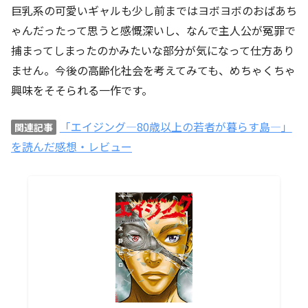
巨乳系の可愛いギャルも少し前まではヨボヨボのおばあち
ゃんだったって思うと感慨深いし、なんで主人公が冤罪で
捕まってしまったのかみたいな部分が気になって仕方あり
ません。今後の高齢化社会を考えてみても、めちゃくちゃ
興味をそそられる一作です。
「エイジング―80歳以上の若者が暮らす島―」
関連記事
を読んだ感想・レビュー