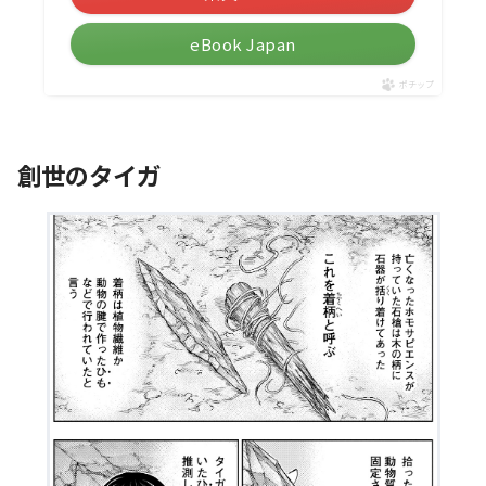
eBook Japan
ポチップ
創世のタイガ