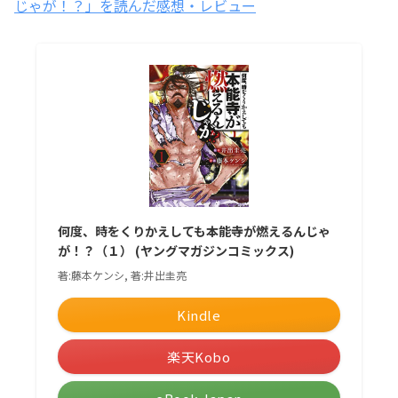
じゃが！？」を読んだ感想・レビュー
何度、時をくりかえしても本能寺が燃えるんじゃ
が！？（１） (ヤングマガジンコミックス)
著:藤本ケンシ, 著:井出圭亮
Kindle
楽天Kobo