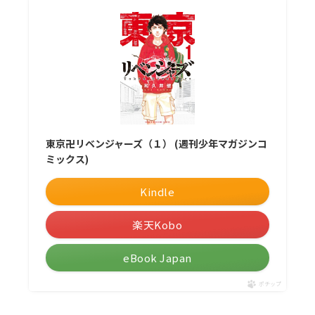
東京卍リベンジャーズ（１） (週刊少年マガジンコ
ミックス)
Kindle
楽天Kobo
eBook Japan
ポチップ