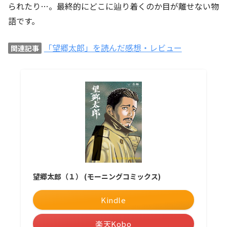
られたり…。最終的にどこに辿り着くのか目が離せない物
語です。
「望郷太郎」を読んだ感想・レビュー
関連記事
望郷太郎（１） (モーニングコミックス)
Kindle
楽天Kobo