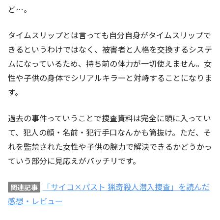
ど…。
タイムスリップとは言っても自分自身がタイムスリップで
きるというわけではなく、被害者と人格を交換するシステ
ムになっているため、持ち前の体力が一切使えません。女
性や子供の身体でシリアルキラーと対峙することになりま
す。
過去の事件っていうことで捜査資料は完全に頭に入ってい
て、犯人の顔・名前・犯行手口なんかも筒抜け。ただ、そ
れを監禁された女性や子供の腕力で解決できるかどうかっ
ていう部分に見応えがバッチリです。
「サイコ×パスト 猟奇殺人潜入捜査」を読んだ
関連記事
感想・レビュー