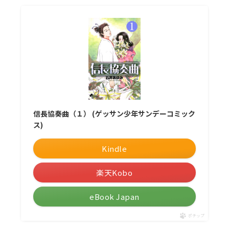
信長協奏曲（１） (ゲッサン少年サンデーコミック
ス)
Kindle
楽天Kobo
eBook Japan
ポチップ