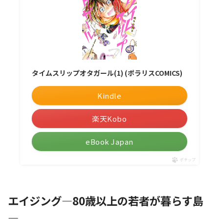
タイムスリップオタガール(1) (ポラリスCOMICS)
Kindle
楽天Kobo
eBook Japan
ポチップ
エイジング―80歳以上の若者が暮らす島
―