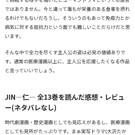
ではありません。今と違って誰もが栄養のある食事を摂れ
るわけでもないだろうし、そういうのもあって免疫力とか
病気に対する抵抗力という面でも難しいことだらけだと思
います。
そんな中で全力を尽くす主人公の姿は必見の価値ありで
す。通常の医療漫画以上に、主人公を応援したくなる作品
と言っていいでしょう。
JIN―仁― 全13巻を読んだ感想・レビュ
ー(ネタバレなし)
時代劇漫画・歴史漫画としても見応えがあるし、医療漫画
としても見所がたっぷりです。まぁ実写ドラマ(大沢たか