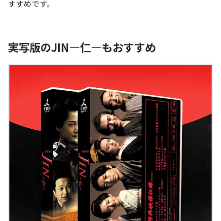
すすめです。
実写版のJIN―仁―もおすすめ