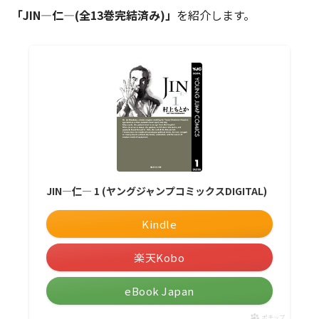
「JIN―仁―(全13巻完結済み)」
を紹介します。
JIN―仁― 1 (ヤングジャンプコミックスDIGITAL)
Kindle
楽天Kobo
eBook Japan
ポチップ