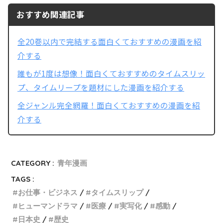
おすすめ関連記事
全20巻以内で完結する面白くておすすめの漫画を紹
介する
誰もが1度は想像！面白くておすすめのタイムスリッ
プ、タイムリープを題材にした漫画を紹介する
全ジャンル完全網羅！面白くておすすめの漫画を紹
介する
CATEGORY :
青年漫画
TAGS :
お仕事・ビジネス
タイムスリップ
ヒューマンドラマ
医療
実写化
感動
日本史
歴史