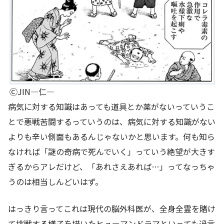
ⒸJIN―仁―
病気に対する知識はあっても道具とか薬がないっていうこ
とで悪戦苦闘するっていうのは、病気に対する知識がない
よりも辛い側面もあるんじゃないかと思います。何も知ら
なければ「謎の奇病で死んでいく」っていう絶望が大きす
ぎるからアレだけど、「あれさえあれば…」ってなっちゃ
うのは相当しんどいはず。
はっきり言ってこれは現代の脳外科医が、全身全霊を賭け
て挑戦する様子を描いたヒューマンドラマといっても過言