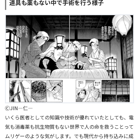
道具も薬もない中で手術を行う様子
ⒸJIN―仁―
いくら医者としての知識や技術が優れていたとしても、電
気も消毒薬も抗生物質もない世界で人の命を救うことって
ムリゲーのような気がします。でも現代から持ち込みに成