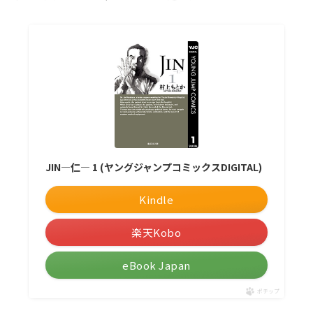
JIN―仁― 1 (ヤングジャンプコミックスDIGITAL)
Kindle
楽天Kobo
eBook Japan
ポチップ