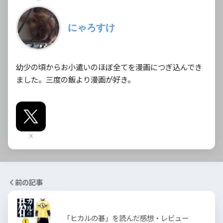
にゃろすけ
幼少の頃からお小遣いのほぼ全てを漫画につぎ込んでき
ました。三度の飯より漫画が好き。
X
前の記事
「ヒカルの碁」を読んだ感想・レビュー