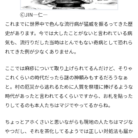
ⒸJIN―仁―
これまでに世界中で色んな流行病が猛威を振るってきた歴
史があります。今では大したことがないと言われている病
気も、流行りだした当時はとんでもない奇病として恐れら
れてきた例が少なくありません。
ここでは麻疹について取り上げられてるんだけど、そりゃ
これくらいの時代だったら謎の神頼みもするだろうなぁ
と。村の厄災から逃れるために人質を祭壇に捧げるような
時代があったと言われてるくらいですから、お札を貼った
りしてるのも本人たちはマジでやってるからね。
ちょっとアホくさいと思いながらも現地の人たちはマジな
やつだし、それを茶化してるようでは正しい対処法も届か