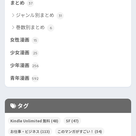
まとめ
37
ジャンル別まとめ
31
巻数別まとめ
6
女性漫画
15
少女漫画
25
少年漫画
256
青年漫画
592
タグ
Kindle Unlimited 無料
(48)
SF
(47)
お仕事・ビジネス
(113)
このマンガがすごい！
(54)