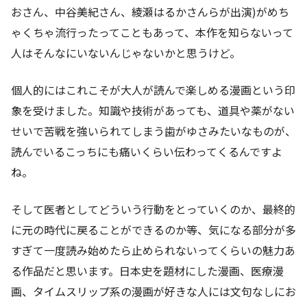
おさん、中谷美紀さん、綾瀬はるかさんらが出演)がめち
ゃくちゃ流行ったってこともあって、本作を知らないって
人はそんなにいないんじゃないかと思うけど。
個人的にはこれこそが大人が読んで楽しめる漫画という印
象を受けました。知識や技術があっても、道具や薬がない
せいで苦戦を強いられてしまう歯がゆさみたいなものが、
読んでいるこっちにも痛いくらい伝わってくるんですよ
ね。
そして医者としてどういう行動をとっていくのか、最終的
に元の時代に戻ることができるのか等、気になる部分が多
すぎて一度読み始めたら止められないってくらいの魅力あ
る作品だと思います。日本史を題材にした漫画、医療漫
画、タイムスリップ系の漫画が好きな人には文句なしにお