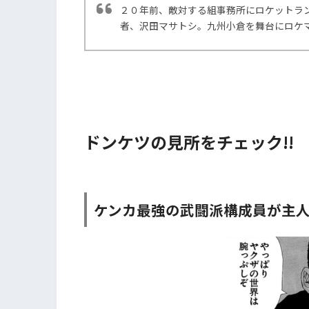
２０年前、敵対する組事務所にロケットラ
者、沢田マサトシ。九州小倉を舞台にロケ
ドンケツの見所をチェック!!
ケンカ最強の武闘派構成員が主