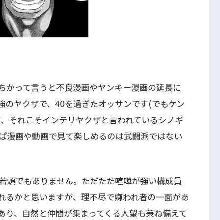
ちかって言うと不良漫画やヤンキー漫画の延長に
強のヤクザで、40を過ぎたオッサンです(でもケン
て、それこそインテリヤクザと言われているシノギ
ぱ漫画や動画で見て楽しめるのは武闘派ではない
若頭でもありません。ただただ喧嘩が強い構成員
れるかと思いますが、理不尽で嫌われ者の一面があ
あり、自然と仲間が集まってくる人望も兼ね備えて