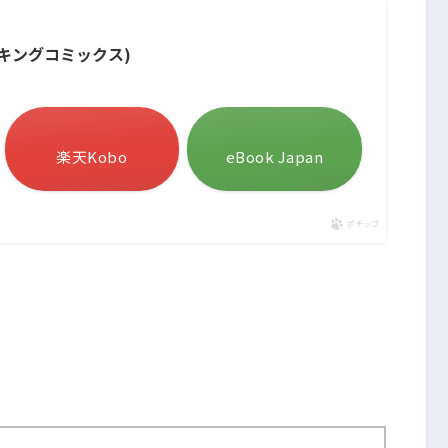
グキングコミックス)
楽天Kobo
eBook Japan
ポチップ