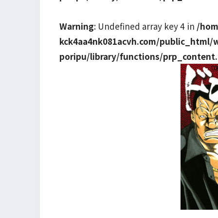
Warning
: Undefined array key 4 in
/hom
kck4aa4nk081acvh.com/public_html/
poripu/library/functions/prp_content