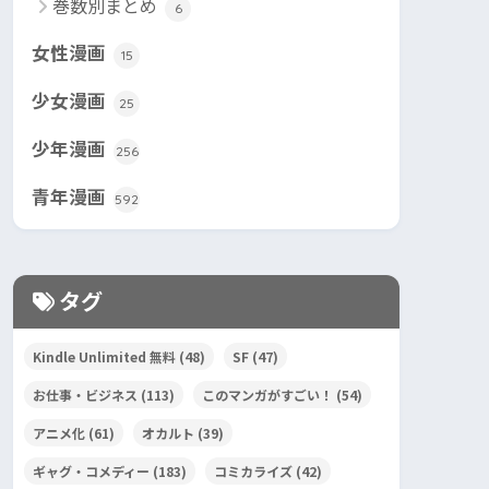
巻数別まとめ
6
女性漫画
15
少女漫画
25
少年漫画
256
青年漫画
592
タグ
Kindle Unlimited 無料
(48)
SF
(47)
お仕事・ビジネス
(113)
このマンガがすごい！
(54)
アニメ化
(61)
オカルト
(39)
ギャグ・コメディー
(183)
コミカライズ
(42)