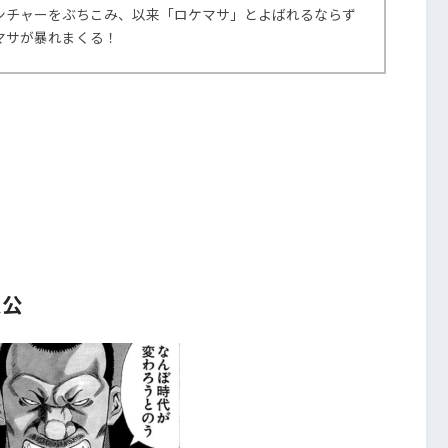
ンチャーをぶちこみ、以来「ロケマサ」とよばれるならず
マサが暴れまくる！
人公