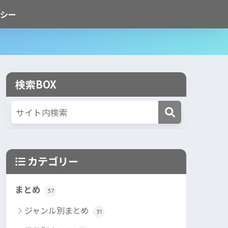
シー
検索BOX
カテゴリー
まとめ
37
ジャンル別まとめ
31