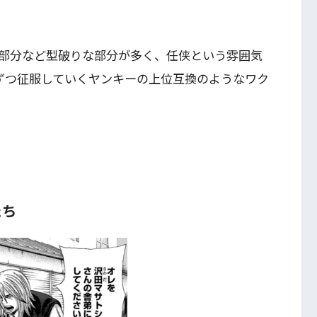
部分など型破りな部分が多く、任侠という雰囲気
ずつ征服していくヤンキーの上位互換のようなワク
たち