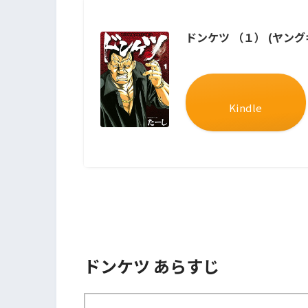
ドンケツ （１） (ヤン
Kindle
ドンケツ あらすじ