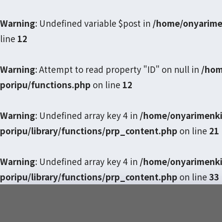
Warning
: Undefined variable $post in
/home/onyarime
line
12
Warning
: Attempt to read property "ID" on null in
/hom
poripu/functions.php
on line
12
Warning
: Undefined array key 4 in
/home/onyarimenki
poripu/library/functions/prp_content.php
on line
21
Warning
: Undefined array key 4 in
/home/onyarimenki
poripu/library/functions/prp_content.php
on line
33