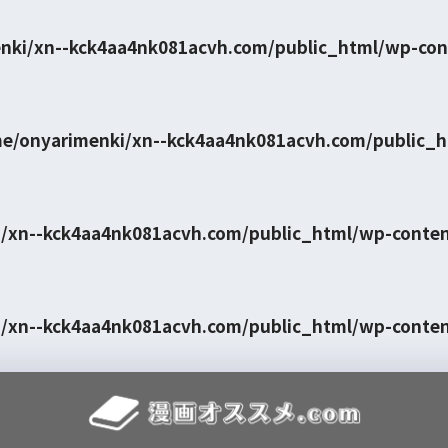
nki/xn--kck4aa4nk081acvh.com/public_html/wp-con
e/onyarimenki/xn--kck4aa4nk081acvh.com/public_
/xn--kck4aa4nk081acvh.com/public_html/wp-conte
/xn--kck4aa4nk081acvh.com/public_html/wp-conte