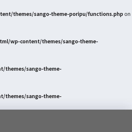
tent/themes/sango-theme-poripu/functions.php
on
html/wp-content/themes/sango-theme-
nt/themes/sango-theme-
nt/themes/sango-theme-