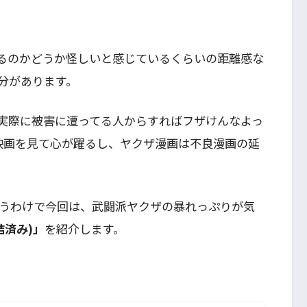
るのかどうか怪しいと感じているくらいの距離感な
分があります。
実際に被害に遭ってる人からすればフザけんなよっ
映画を見て心が躍るし、ヤクザ漫画は不良漫画の延
うわけで今回は、武闘派ヤクザの暴れっぷりが気
結済み)」
を紹介します。