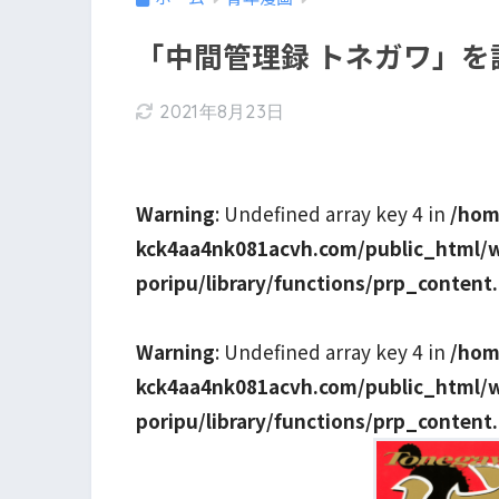
「中間管理録 トネガワ」
2021年8月23日
Warning
: Undefined array key 4 in
/hom
kck4aa4nk081acvh.com/public_html/
poripu/library/functions/prp_content
Warning
: Undefined array key 4 in
/hom
kck4aa4nk081acvh.com/public_html/
poripu/library/functions/prp_content