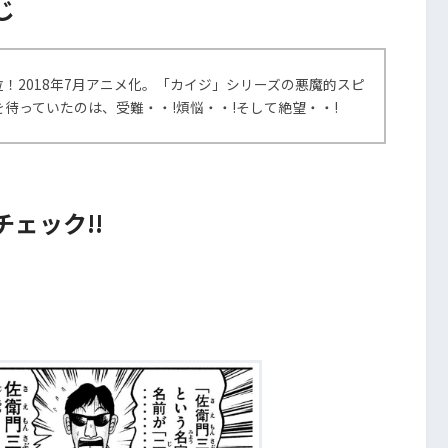
じ
位！2018年7月アニメ化。「カイジ」シリーズの悪魔的スピ
待っていたのは、受難・・!煩悩・・!そして絶望・・!
ェック!!