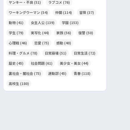
ヤンキー・不良
(51)
ラブコメ
(76)
ワーキングウーマン
(54)
仲間
(114)
冒険
(37)
動物
(41)
女主人公
(139)
学園
(153)
学生
(79)
実写化
(44)
家族
(56)
復讐
(50)
心理戦
(46)
恋愛
(75)
感動
(40)
料理・グルメ
(78)
日常崩壊
(51)
日常生活
(72)
歴史
(45)
社会問題
(61)
美少女・美女
(44)
裏社会・闇社会
(75)
運動部
(45)
青春
(118)
高校生
(180)