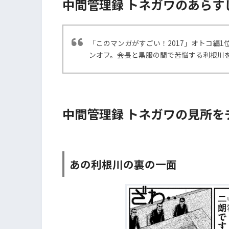
中間管理録 トネガワのあらす
「このマンガがすごい！2017」オトコ編1
ンオフ。会長と黒服の間で苦悩する利根川を
中間管理録 トネガワの見所をチ
あの利根川の裏の一面