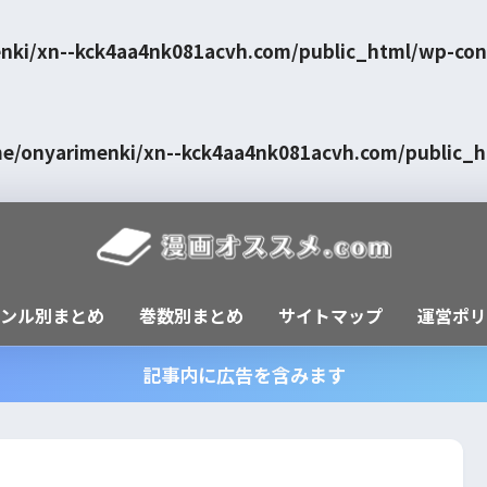
nki/xn--kck4aa4nk081acvh.com/public_html/wp-con
e/onyarimenki/xn--kck4aa4nk081acvh.com/public_
ャンル別まとめ
巻数別まとめ
サイトマップ
運営ポリ
記事内に広告を含みます