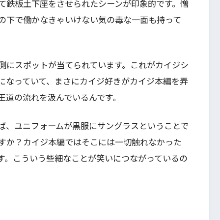
て鉄板土下座をさせられたシーンが印象的です。憎
の下で働かなきゃいけない気の毒な一面も持って
側にスポットが当てられています。これがカイジシ
になっていて、まさにカイジ好きがカイジ本編を弄
王道の流れを汲んでいるんです。
ば、ユニフォームが黒服にサングラスということで
すか？カイジ本編ではそこには一切触れなかった
す。こういう些細なことが笑いにつながっているの