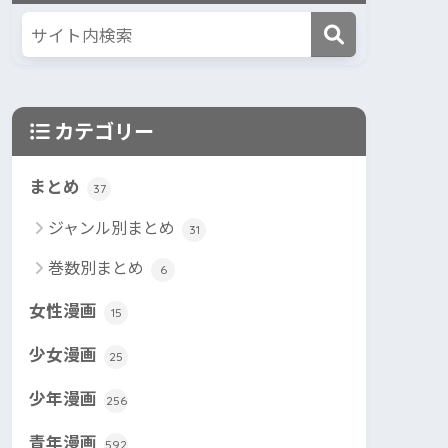
カテゴリー
まとめ
37
ジャンル別まとめ
31
巻数別まとめ
6
女性漫画
15
少女漫画
25
少年漫画
256
青年漫画
592