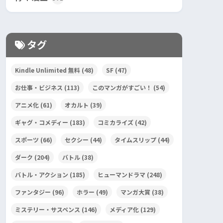
タグ
Kindle Unlimited 無料
(48)
SF
(47)
お仕事・ビジネス
(113)
このマンガがすごい！
(54)
アニメ化
(61)
オカルト
(39)
ギャグ・コメディー
(183)
コミカライズ
(42)
スポーツ
(66)
セクシー
(44)
タイムスリップ
(44)
ダーク
(204)
バトル
(38)
バトル・アクション
(185)
ヒューマンドラマ
(248)
ファンタジー
(96)
ホラー
(49)
マンガ大賞
(38)
ミステリー・サスペンス
(146)
メディア化
(129)