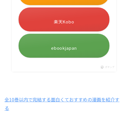
楽天Kobo
ebookjapan
ポチップ
全10巻以内で完結する面白くておすすめの漫画を紹介す
る