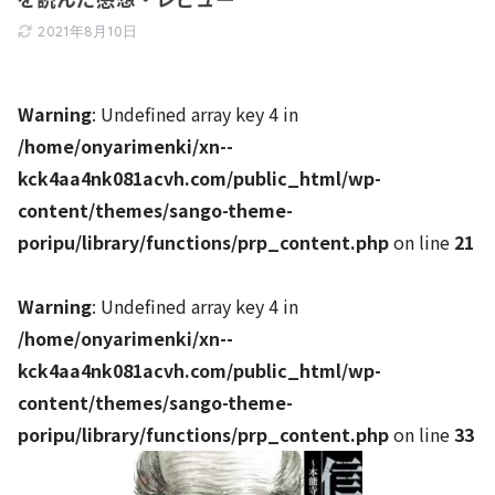
2021年8月10日
Warning
: Undefined array key 4 in
/home/onyarimenki/xn--
kck4aa4nk081acvh.com/public_html/wp-
content/themes/sango-theme-
poripu/library/functions/prp_content.php
on line
21
Warning
: Undefined array key 4 in
/home/onyarimenki/xn--
kck4aa4nk081acvh.com/public_html/wp-
content/themes/sango-theme-
poripu/library/functions/prp_content.php
on line
33