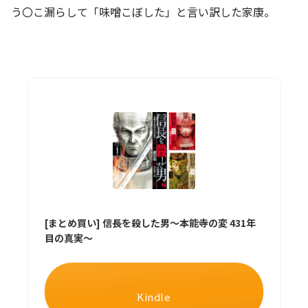
う〇こ漏らして「味噌こぼした」と言い訳した家康。
[まとめ買い] 信長を殺した男～本能寺の変 431年
目の真実～
Kindle