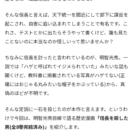
そんな信長と言えば、天下統一を間近にして部下に謀反を
起こされ、自害に追い込まれてしまうことで有名です。こ
れさ、テストとかに出たらそうやって書くけど、誰も見た
ことないのに本当なのか怪しいって思いませんか？
ちなみに信長を討ったと言われているのが、明智光秀。一
説では「ハゲと呼ばれてイジメられていた」みたいな話も
聞くけど、教科書に掲載されている写真がハゲてない(正
確にはおじゃる丸みたいな帽子をかぶっている)から、真
偽のほどが不明です。
そんな定説に一石を投じたのが本作と言えます。というわ
けで今回は、明智光秀目線で語る歴史漫画
「信長を殺した
男(全8巻完結済み)」
を紹介します。