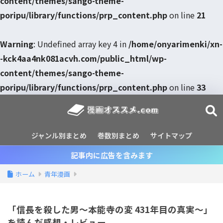
content/themes/sango-theme-
poripu/library/functions/prp_content.php
on line
21
Warning
: Undefined array key 4 in
/home/onyarimenki/xn-
-kck4aa4nk081acvh.com/public_html/wp-
content/themes/sango-theme-
poripu/library/functions/prp_content.php
on line
33
ジャンル別まとめ
巻数別まとめ
サイトマップ
記事内に広告を含みます
ホーム
青年漫画
「信長を殺した男～本能寺の変 431年目の真実～」
を読んだ感想・レビュー