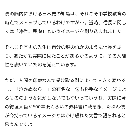
僕の脳内における日本史の知識は、それこそ中学校教育の
時点でストップしているわけですが…。当時、信長に関し
ては「冷徹、残虐」というイメージを刷り込まれました。
それこそ歴史の先生は自分の親の仇かのように信長を語
り、あたかも実際に見たことがあるかのように、その人間
性を説いていたのを覚えています。
ただ、人間の印象なんて受け取る側によって大きく変わる
し、「泣かぬなら…」の有名な一句も勝手なイメージによ
るもののような気がしないでもないっていうね。実際に今
の総理大臣が500年後くらいの教科書に載る際、たぶん僕
が今持っているイメージとはかけ離れた文言で語られると
思うんですよ。