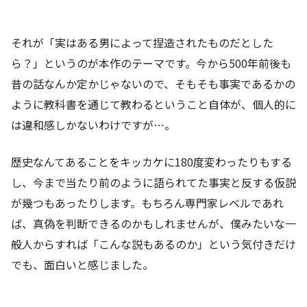
それが「実はある男によって捏造されたものだとした
ら？」というのが本作のテーマです。今から500年前後も
昔の話なんか定かじゃないので、そもそも事実であるかの
ように教科書を通じて教わるということ自体が、個人的に
は違和感しかないわけですが…。
歴史なんてあることをキッカケに180度変わったりもする
し、今まで当たり前のように語られてた事実と反する仮説
が幾つもあったりします。もちろん専門家レベルであれ
ば、真偽を判断できるのかもしれませんが、僕みたいな一
般人からすれば「こんな説もあるのか」という気付きだけ
でも、面白いと感じました。