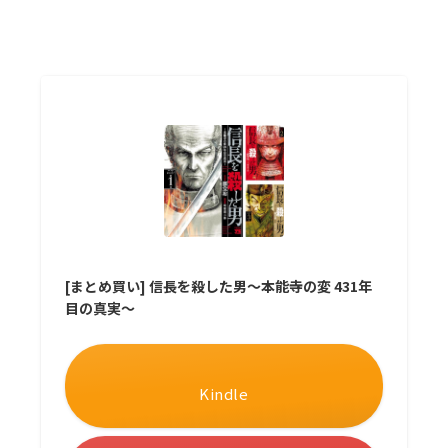
[まとめ買い] 信長を殺した男～本能寺の変 431年
目の真実～
Kindle