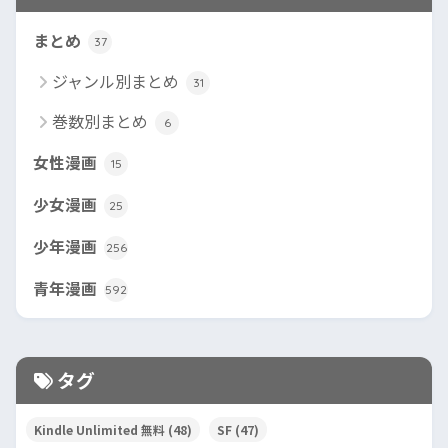
まとめ
37
ジャンル別まとめ
31
巻数別まとめ
6
女性漫画
15
少女漫画
25
少年漫画
256
青年漫画
592
タグ
Kindle Unlimited 無料
(48)
SF
(47)