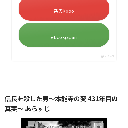
楽天Kobo
ebookjapan
ポチップ
信長を殺した男～本能寺の変 431年目の
真実～ あらすじ