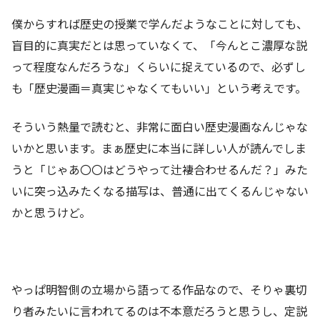
僕からすれば歴史の授業で学んだようなことに対しても、
盲目的に真実だとは思っていなくて、「今んとこ濃厚な説
って程度なんだろうな」くらいに捉えているので、必ずし
も「歴史漫画＝真実じゃなくてもいい」という考えです。
そういう熱量で読むと、非常に面白い歴史漫画なんじゃな
いかと思います。まぁ歴史に本当に詳しい人が読んでしま
うと「じゃあ〇〇はどうやって辻褄合わせるんだ？」みた
いに突っ込みたくなる描写は、普通に出てくるんじゃない
かと思うけど。
やっぱ明智側の立場から語ってる作品なので、そりゃ裏切
り者みたいに言われてるのは不本意だろうと思うし、定説