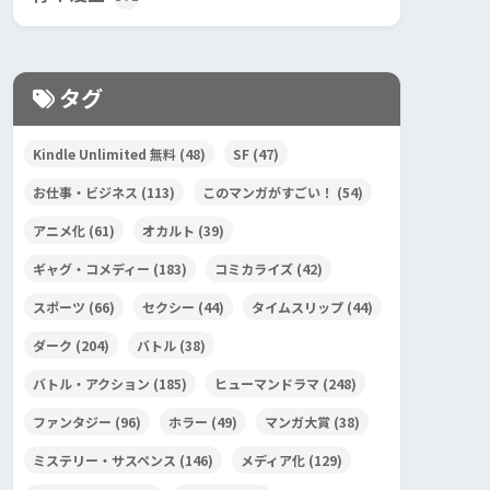
タグ
Kindle Unlimited 無料
(48)
SF
(47)
お仕事・ビジネス
(113)
このマンガがすごい！
(54)
アニメ化
(61)
オカルト
(39)
ギャグ・コメディー
(183)
コミカライズ
(42)
スポーツ
(66)
セクシー
(44)
タイムスリップ
(44)
ダーク
(204)
バトル
(38)
バトル・アクション
(185)
ヒューマンドラマ
(248)
ファンタジー
(96)
ホラー
(49)
マンガ大賞
(38)
ミステリー・サスペンス
(146)
メディア化
(129)