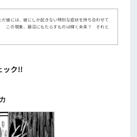
ただ彼には、彼にしか起きない特別な症状を持ち合わせて
！ この現象、藤沼にもたらすものは輝く未来？ それと
ック!!
力