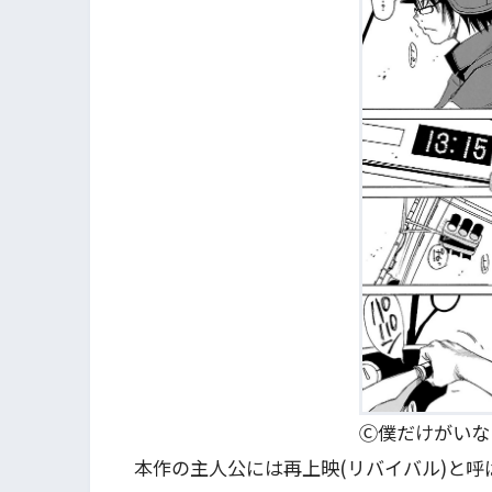
Ⓒ僕だけがいな
本作の主人公には再上映(リバイバル)と