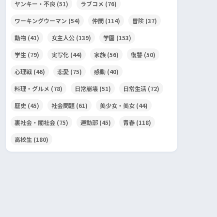
ヤンキー・不良
(51)
ラブコメ
(76)
ワーキングウーマン
(54)
仲間
(114)
冒険
(37)
動物
(41)
女主人公
(139)
学園
(153)
学生
(79)
実写化
(44)
家族
(56)
復讐
(50)
心理戦
(46)
恋愛
(75)
感動
(40)
料理・グルメ
(78)
日常崩壊
(51)
日常生活
(72)
歴史
(45)
社会問題
(61)
美少女・美女
(44)
裏社会・闇社会
(75)
運動部
(45)
青春
(118)
高校生
(180)