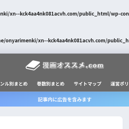
nki/xn--kck4aa4nk081acvh.com/public_html/wp-con
e/onyarimenki/xn--kck4aa4nk081acvh.com/public_
ャンル別まとめ
巻数別まとめ
サイトマップ
運営ポリ
記事内に広告を含みます