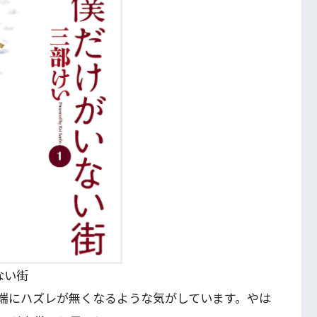
ない街
端にハズレが無くなるような気がしています。やは