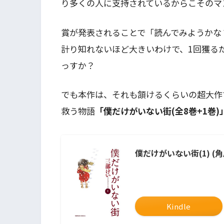
り多くの人に支持されているからこそのマ
賞が発表されることで「読んでみようかな
計り知れないほど大きいわけで、1回獲る
っすか？
でも本作は、それも頷けるくらいの超大作
救う物語
「僕だけがいない街(全8巻+1巻)
僕だけがいない街(1) (
Kindle