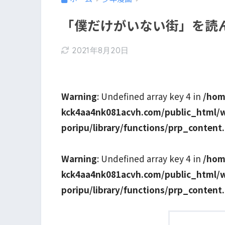
「僕だけがいない街」を読
2021年8月20日
Warning
: Undefined array key 4 in
/hom
kck4aa4nk081acvh.com/public_html/
poripu/library/functions/prp_content
Warning
: Undefined array key 4 in
/hom
kck4aa4nk081acvh.com/public_html/
poripu/library/functions/prp_content