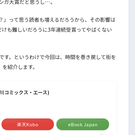
ンガ大賞だと思うし…。
？」って思う読者も増えるだろうから、その影響は
だけも難しいだろうに3年連続受賞ってやばくない
です。というわけで今回は、時間を巻き戻して街を
」
を紹介します。
角川コミックス・エース)
楽天Kobo
eBook Japan