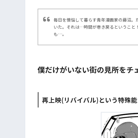
毎日を懊悩して暮らす青年漫画家の藤沼。
いた。それは…時間が巻き戻るということ
も…。
僕だけがいない街の見所をチェ
再上映(リバイバル)という特殊能