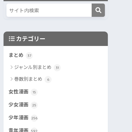
カテゴリー
まとめ
37
ジャンル別まとめ
31
巻数別まとめ
6
女性漫画
15
少女漫画
25
少年漫画
256
青年漫画
592