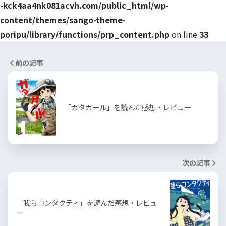
-kck4aa4nk081acvh.com/public_html/wp-
content/themes/sango-theme-
poripu/library/functions/prp_content.php
on line
33
前の記事
「ガタガール」を読んだ感想・レビュー
次の記事
「我らコンタクティ」を読んだ感想・レビュ
ー