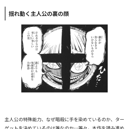
揺れ動く主人公の裏の顔
主人公の特殊能力、なぜ暗殺に手を染めているのか、ター
ゲットを決めているのは誰なのか…等々。本作を読み進め