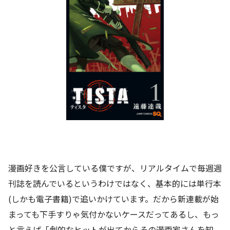
漫画好きを公言している僕ですが、リアルタイムで毎週週
刊誌を読んでいるというわけではなく、基本的には単行本
(しかも電子書籍)で追いかけています。だから新連載が始
まっても下手すりゃ気付かないケースだってあるし、もっ
と言えば「劇的なヒットが出てからその漫画家さんを知