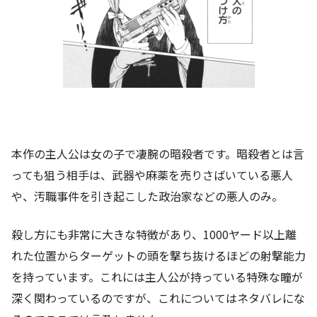
本作の主人公は女の子で凄腕の暗殺者です。暗殺者とは言
っても狙う相手は、武器や麻薬を売りさばいている悪人
や、汚職事件を引き起こした政治家などの悪人のみ。
殺し方にも非常に大きな特徴があり、1000ヤード以上離
れた位置からターゲットの頭を撃ち抜けるほどの射撃能力
を持っています。これには主人公が持っている特殊な瞳が
深く関わっているのですが、これについてはネタバレにな