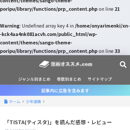
content/themes/sango-theme-
poripu/library/functions/prp_content.php
on line
21
Warning
: Undefined array key 4 in
/home/onyarimenki/xn-
-kck4aa4nk081acvh.com/public_html/wp-
content/themes/sango-theme-
poripu/library/functions/prp_content.php
on line
33
ジャンル別まとめ
巻数別まとめ
サイトマップ
記事内に広告を含みます
ホーム
少年漫画
「TISTA(ティスタ)」を読んだ感想・レビュー