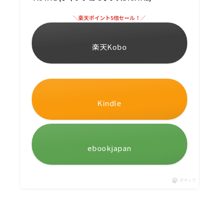
＼楽天ポイント5倍セール！／
楽天Kobo
Kindle
ebookjapan
ポチップ