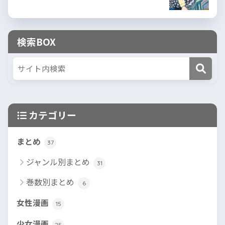
検索BOX
カテゴリー
まとめ
37
ジャンル別まとめ
31
巻数別まとめ
6
女性漫画
15
少女漫画
25