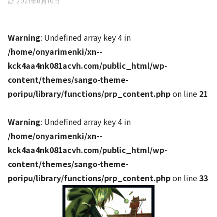
2021年8月10日
Warning
: Undefined array key 4 in
/home/onyarimenki/xn--
kck4aa4nk081acvh.com/public_html/wp-
content/themes/sango-theme-
poripu/library/functions/prp_content.php
on line
21
Warning
: Undefined array key 4 in
/home/onyarimenki/xn--
kck4aa4nk081acvh.com/public_html/wp-
content/themes/sango-theme-
poripu/library/functions/prp_content.php
on line
33