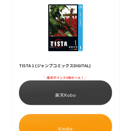
TISTA 1 (ジャンプコミックスDIGITAL)
＼楽天ポイント5倍セール！／
楽天Kobo
Kindle