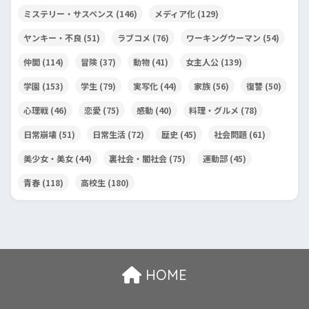
ミステリー・サスペンス
(146)
メディア化
(129)
ヤンキー・不良
(51)
ラブコメ
(76)
ワーキングウーマン
(54)
仲間
(114)
冒険
(37)
動物
(41)
女主人公
(139)
学園
(153)
学生
(79)
実写化
(44)
家族
(56)
復讐
(50)
心理戦
(46)
恋愛
(75)
感動
(40)
料理・グルメ
(78)
日常崩壊
(51)
日常生活
(72)
歴史
(45)
社会問題
(61)
美少女・美女
(44)
裏社会・闇社会
(75)
運動部
(45)
青春
(118)
高校生
(180)
HOME