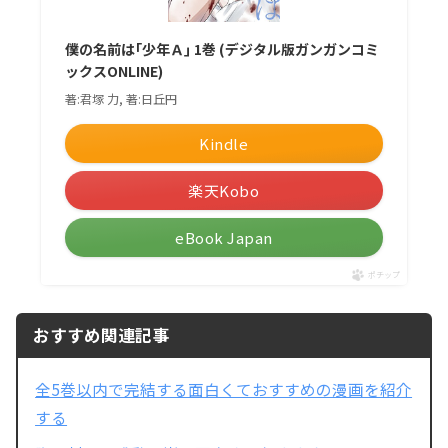
僕の名前は｢少年Ａ｣ 1巻 (デジタル版ガンガンコミ
ックスONLINE)
著:君塚 力, 著:日丘円
Kindle
楽天Kobo
eBook Japan
ポチップ
おすすめ関連記事
全5巻以内で完結する面白くておすすめの漫画を紹介
する