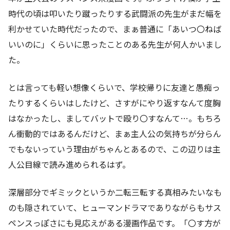
時代の頃は叩いたり蹴ったりする武闘派の先生がまだ幅を
利かせていた時代だったので、まぁ普通に「あいつ〇ねば
いいのに」くらいに思ったことのある先生が何人かいまし
た。
とは言っても軽い想像くらいで、学校帰りに友達と愚痴っ
たりするくらいはしたけど、さすがにやり返すなんて度胸
はなかったし、ましてバットで殴り〇すなんて…。もちろ
ん衝動的ではあるんだけど、まぁ主人公の気持ちが分らん
でもないっていう理由がちゃんとあるので、この辺りは主
人公目線で読み進められるはず。
深層部分でギミックというか二転三転する真相みたいなも
のも隠されていて、ヒューマンドラマでありながらもサス
ペンスっぽさにも見応えがある漫画作品です。「〇す方が