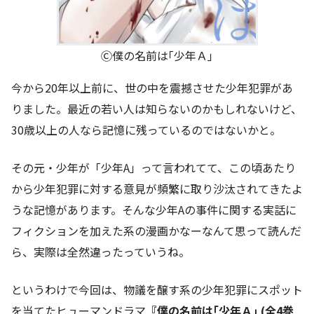
Ⓒ僕の名前は｢少年Ａ｣
今から20年以上前に、世の中を震撼させた少年犯罪があ
りました。最近の若い人は知らないのかもしれないけど、
30歳以上の人なら記憶に残っているのではないかと。
その元・少年が「少年A」って言われてて、この頃あたり
から少年犯罪に対する意見が頻繁に取り沙汰されてきたよ
うな記憶があります。そんな少年Aの事件に関する実話に
フィクションを加えた系の漫画かなーなんて思って読んだ
ら、実際は全然違ったっていうね。
というわけで今回は、物議を醸す系の少年犯罪にスポット
を当てたヒューマンドラマ
『僕の名前は｢少年Ａ｣ (全4巻