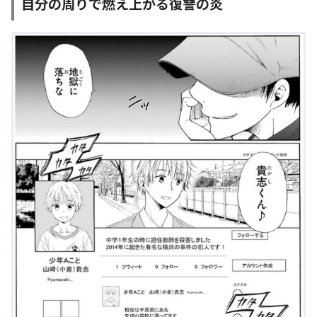
自分の周りで燃え上がる復讐の炎