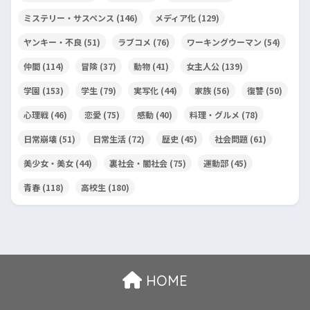
ミステリー・サスペンス
(146)
メディア化
(129)
ヤンキー・不良
(51)
ラブコメ
(76)
ワーキングウーマン
(54)
仲間
(114)
冒険
(37)
動物
(41)
女主人公
(139)
学園
(153)
学生
(79)
実写化
(44)
家族
(56)
復讐
(50)
心理戦
(46)
恋愛
(75)
感動
(40)
料理・グルメ
(78)
日常崩壊
(51)
日常生活
(72)
歴史
(45)
社会問題
(61)
美少女・美女
(44)
裏社会・闇社会
(75)
運動部
(45)
青春
(118)
高校生
(180)
HOME