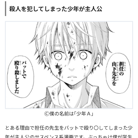
殺人を犯してしまった少年が主人公
Ⓒ僕の名前は｢少年Ａ｣
とある理由で担任の先生をバットで殴り〇してしまった少
年が主人公のサスペンス系漫画です。ぶっちゃけ僕が学生