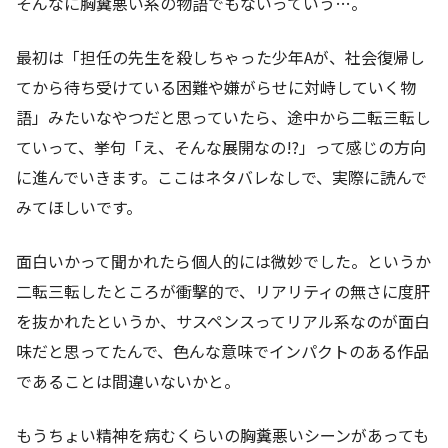
そんなに胸糞悪い系の物語でもないっていう…。
最初は「担任の先生を殺しちゃった少年Aが、社会復帰し
てから待ち受けている困難や嫌がらせに対峙していく物
語」みたいなやつだと思っていたら、途中から二転三転し
ていって、挙句「え、そんな展開なの!?」って感じの方向
に進んでいきます。ここはネタバレなしで、実際に読んで
みてほしいです。
面白いかって聞かれたら個人的には微妙でした。というか
二転三転したところが衝撃的で、リアリティの無さに度肝
を抜かれたというか、サスペンスってリアル系なのが面白
味だと思ってたんで、色んな意味でインパクトのある作品
であることは間違いないかと。
もうちょい精神を病むくらいの胸糞悪いシーンがあっても