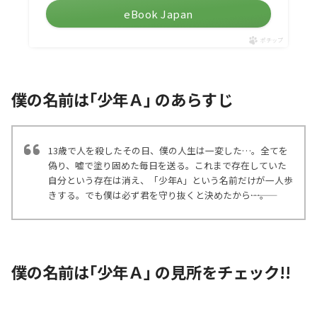
eBook Japan
ポチップ
僕の名前は｢少年Ａ｣ のあらすじ
13歳で人を殺したその日、僕の人生は一変した…。全てを
偽り、嘘で塗り固めた毎日を送る。これまで存在していた
自分という存在は消え、「少年A」という名前だけが一人歩
きする。でも僕は必ず君を守り抜くと決めたから―――…。
僕の名前は｢少年Ａ｣ の見所をチェック!!