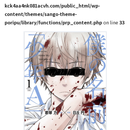
kck4aa4nk081acvh.com/public_html/wp-
content/themes/sango-theme-
poripu/library/functions/prp_content.php
on line
33