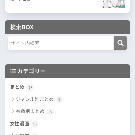
検索BOX
カテゴリー
まとめ
37
ジャンル別まとめ
31
巻数別まとめ
6
女性漫画
15