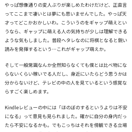
やっぱ想像通りの変人ぶりが楽しめたわけだけど、正直言
ってここまで凄いとは夢にも思いませんでした。やっぱ天
才ってどこかおかしいわ。こういうのをギャップ萌えとい
うなら、ギャップに萌える人の気持ちが少しは理解できる
ような気もしました。普段ヘタレなのに将棋となると鋭い
読みを発揮するという…これがギャップ萌えか。
そして一般常識なんか全然知らなくても僕とは比べ物にな
らないくらい稼いでる人だし、身近にいたらどう思うかは
分からないけど、テレビの中の人を見ているという感覚な
らすごく楽しめます。
Kindleレビューの中には「ほのぼのするというよりは不安
になる」って意見も見られました。確かに自分の身内だっ
たら不安になるかも。でもこっちはそれを傍観できる立場