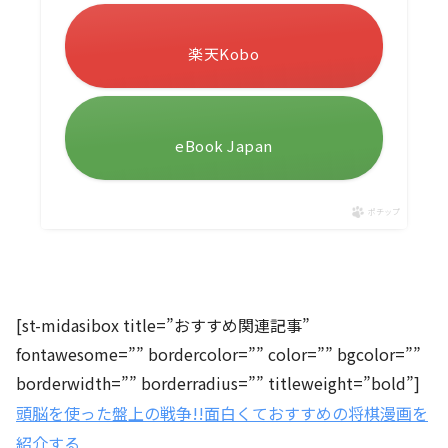
楽天Kobo
eBook Japan
ポチップ
[st-midasibox title=”おすすめ関連記事”
fontawesome=”” bordercolor=”” color=”” bgcolor=””
borderwidth=”” borderradius=”” titleweight=”bold”]
頭脳を使った盤上の戦争!!面白くておすすめの将棋漫画を
紹介する