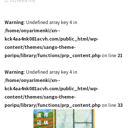
2021年8月10日
Warning
: Undefined array key 4 in
/home/onyarimenki/xn--
kck4aa4nk081acvh.com/public_html/wp-
content/themes/sango-theme-
poripu/library/functions/prp_content.php
on line
21
Warning
: Undefined array key 4 in
/home/onyarimenki/xn--
kck4aa4nk081acvh.com/public_html/wp-
content/themes/sango-theme-
poripu/library/functions/prp_content.php
on line
33