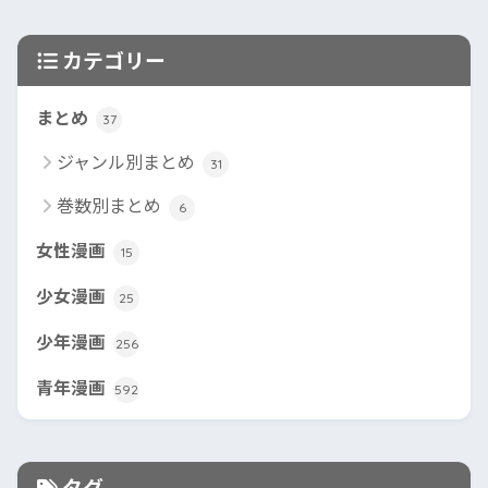
カテゴリー
まとめ
37
ジャンル別まとめ
31
巻数別まとめ
6
女性漫画
15
少女漫画
25
少年漫画
256
青年漫画
592
タグ