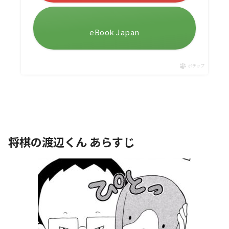
eBook Japan
ポチップ
将棋の渡辺くん あらすじ