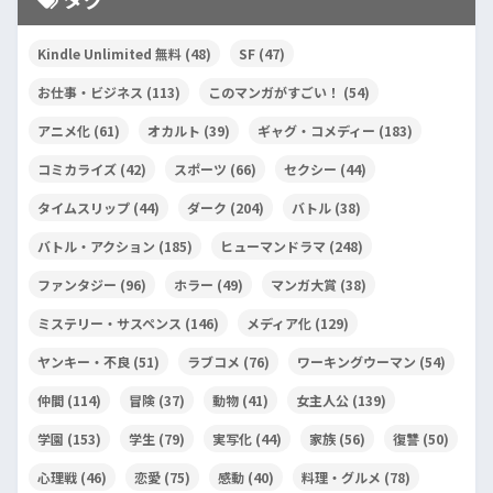
Kindle Unlimited 無料
(48)
SF
(47)
お仕事・ビジネス
(113)
このマンガがすごい！
(54)
アニメ化
(61)
オカルト
(39)
ギャグ・コメディー
(183)
コミカライズ
(42)
スポーツ
(66)
セクシー
(44)
タイムスリップ
(44)
ダーク
(204)
バトル
(38)
バトル・アクション
(185)
ヒューマンドラマ
(248)
ファンタジー
(96)
ホラー
(49)
マンガ大賞
(38)
ミステリー・サスペンス
(146)
メディア化
(129)
ヤンキー・不良
(51)
ラブコメ
(76)
ワーキングウーマン
(54)
仲間
(114)
冒険
(37)
動物
(41)
女主人公
(139)
学園
(153)
学生
(79)
実写化
(44)
家族
(56)
復讐
(50)
心理戦
(46)
恋愛
(75)
感動
(40)
料理・グルメ
(78)