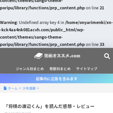
content/themes/sango-theme-
poripu/library/functions/prp_content.php
on line
21
Warning
: Undefined array key 4 in
/home/onyarimenki/xn-
-kck4aa4nk081acvh.com/public_html/wp-
content/themes/sango-theme-
poripu/library/functions/prp_content.php
on line
33
ジャンル別まとめ
巻数別まとめ
サイトマップ
記事内に広告を含みます
ホーム
少年漫画
「将棋の渡辺くん」を読んだ感想・レビュー