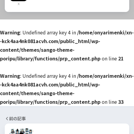
X
Warning
: Undefined array key 4 in
/home/onyarimenki/xn-
-kck4aa4nk081acvh.com/public_html/wp-
content/themes/sango-theme-
poripu/library/functions/prp_content.php
on line
21
Warning
: Undefined array key 4 in
/home/onyarimenki/xn-
-kck4aa4nk081acvh.com/public_html/wp-
content/themes/sango-theme-
poripu/library/functions/prp_content.php
on line
33
前の記事