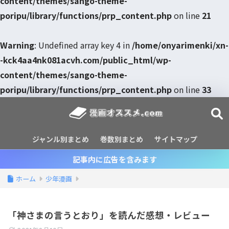
content/themes/sango-theme-
poripu/library/functions/prp_content.php
on line
21
Warning
: Undefined array key 4 in
/home/onyarimenki/xn-
-kck4aa4nk081acvh.com/public_html/wp-
content/themes/sango-theme-
poripu/library/functions/prp_content.php
on line
33
ジャンル別まとめ
巻数別まとめ
サイトマップ
記事内に広告を含みます
ホーム
少年漫画
「神さまの言うとおり」を読んだ感想・レビュー