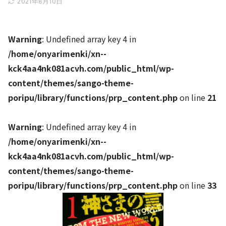
2021年8月10日
Warning
: Undefined array key 4 in
/home/onyarimenki/xn--
kck4aa4nk081acvh.com/public_html/wp-
content/themes/sango-theme-
poripu/library/functions/prp_content.php
on line
21
Warning
: Undefined array key 4 in
/home/onyarimenki/xn--
kck4aa4nk081acvh.com/public_html/wp-
content/themes/sango-theme-
poripu/library/functions/prp_content.php
on line
33