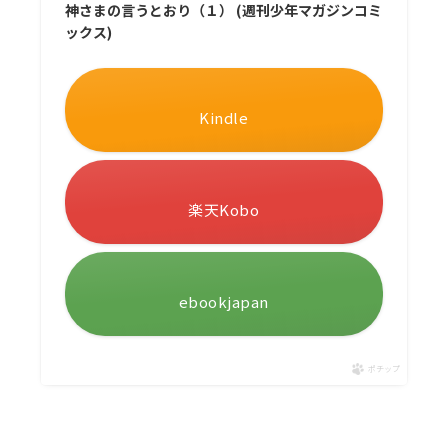
神さまの言うとおり（１） (週刊少年マガジンコミ
ックス)
Kindle
楽天Kobo
ebookjapan
ポチップ