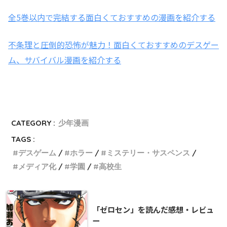
全5巻以内で完結する面白くておすすめの漫画を紹介する
不条理と圧倒的恐怖が魅力！面白くておすすめのデスゲー
ム、サバイバル漫画を紹介する
CATEGORY :
少年漫画
TAGS :
デスゲーム
ホラー
ミステリー・サスペンス
メディア化
学園
高校生
「ゼロセン」を読んだ感想・レビュ
ー