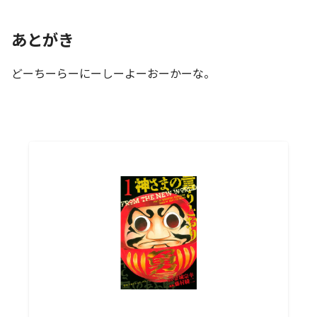
あとがき
どーちーらーにーしーよーおーかーな。