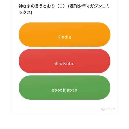
神さまの言うとおり（１） (週刊少年マガジンコミ
ックス)
Kindle
楽天Kobo
ebookjapan
ポチップ