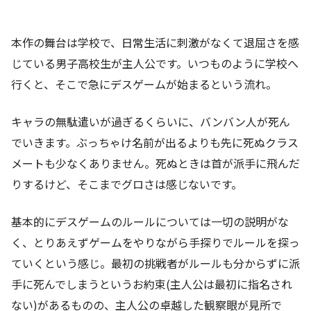
本作の舞台は学校で、日常生活に刺激がなくて退屈さを感
じている男子高校生が主人公です。いつものように学校へ
行くと、そこで急にデスゲームが始まるという流れ。
キャラの無駄遣いが過ぎるくらいに、バンバン人が死ん
でいきます。ぶっちゃけ名前が出るよりも先に死ぬクラス
メートも少なくありません。死ぬときは首が派手に飛んだ
りするけど、そこまでグロさは感じないです。
基本的にデスゲームのルールについては一切の説明がな
く、とりあえずゲームをやりながら手探りでルールを探っ
ていくという感じ。最初の挑戦者がルールも分からずに派
手に死んでしまうというお約束(主人公は最初に指名され
ない)があるものの、主人公の卓越した観察眼が見所で