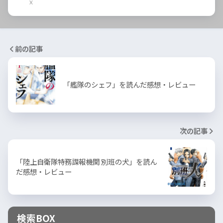
X
前の記事
「艦隊のシェフ」を読んだ感想・レビュー
次の記事
「陸上自衛隊特務諜報機関 別班の犬」を読ん
だ感想・レビュー
検索BOX