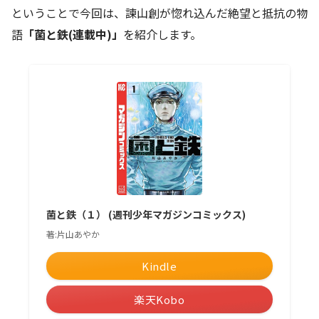
ということで今回は、諫山創が惚れ込んだ絶望と抵抗の物
語
「菌と鉄(連載中)」
を紹介します。
菌と鉄（１） (週刊少年マガジンコミックス)
著:片山あやか
Kindle
楽天Kobo