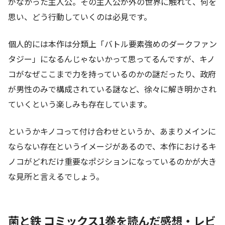
がなかった主人公。その主人公が外の世界に触れて、何を
思い、どう行動していくのは必見です。
個人的には本作は分類上「バトル要素強めのダークファン
タジー」になるんじゃないかって思ってるんですが、キノ
コがなぜここまで力を持っているのかの謎だったり、政府
が男性のみで構成されている謎など、徐々に解き明かされ
ていくという楽しみも存在しています。
というかキノコって付け合わせというか、あまりメインに
ならない存在というイメージがあるので、本作におけるキ
ノコがどれだけ重要なポジションになっているのかが大き
な見所と言えるでしょう。
菌と鉄 コミックス1巻を読んだ感想・レビ