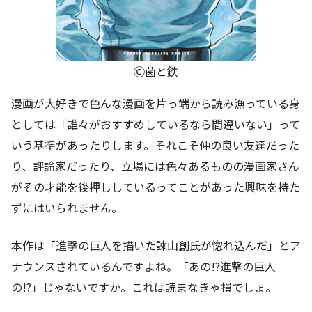
Ⓒ菌と鉄
漫画が大好きで色んな漫画を片っ端から読み漁っている身
としては「誰々がおすすめしているなら間違いない」って
いう基準があったりします。それこそ仲の良い友達だった
り、評論家だったり、立場には色々あるものの漫画家さん
がその才能を後押ししているってことがあった興味を持た
ずにはいられません。
本作は「進撃の巨人を描いた諫山創氏が惚れ込んだ」とア
ナウンスされているんですよね。「あの!?進撃の巨人
の!?」じゃないですか。これは読まなきゃ損でしょ。