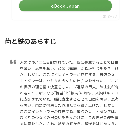
eBook Japan
ポチップ
菌と鉄のあらすじ
人類はキノコに支配されていた。脳に寄生することで自由
を奪い、思考を奪い、菌類は徹底した管理社会を築き上げ
た。しかし、ここにイレギュラーが存在する。最強の兵
士・ダンテは、ひとりの少女との出会いをきっかけに、こ
の世界の理を覆す決意をした。『進撃の巨人』諫山創が惚
れ込んだ、新たなる“絶望”と“抵抗”の物語。人類はキノコ
に支配されていた。脳に寄生することで自由を奪い、思考
を奪い、菌類は徹底した管理社会を築き上げた。しかし、
ここにイレギュラーが存在する。最強の兵士・ダンテは、
ひとりの少女との出会いをきっかけに、この世界の理を覆
す決意をした。さあ。絶望の底から、叛逆をはじめよう。