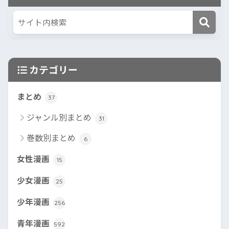
カテゴリー
まとめ
37
ジャンル別まとめ
31
巻数別まとめ
6
女性漫画
15
少女漫画
25
少年漫画
256
青年漫画
592