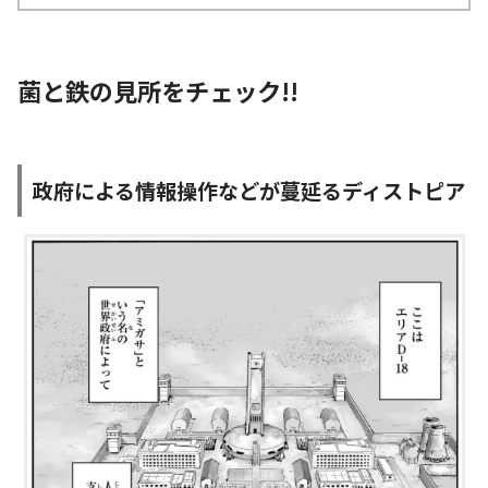
菌と鉄の見所をチェック!!
政府による情報操作などが蔓延るディストピア