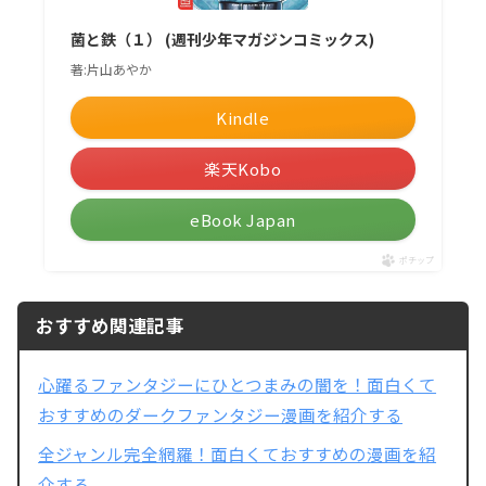
菌と鉄（１） (週刊少年マガジンコミックス)
著:片山あやか
Kindle
楽天Kobo
eBook Japan
ポチップ
おすすめ関連記事
心躍るファンタジーにひとつまみの闇を！面白くて
おすすめのダークファンタジー漫画を紹介する
全ジャンル完全網羅！面白くておすすめの漫画を紹
介する