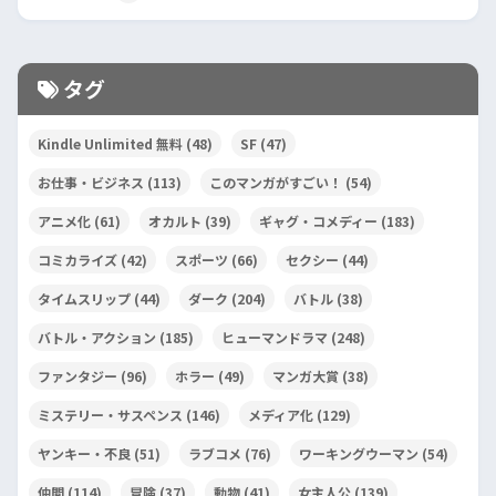
タグ
Kindle Unlimited 無料
(48)
SF
(47)
お仕事・ビジネス
(113)
このマンガがすごい！
(54)
アニメ化
(61)
オカルト
(39)
ギャグ・コメディー
(183)
コミカライズ
(42)
スポーツ
(66)
セクシー
(44)
タイムスリップ
(44)
ダーク
(204)
バトル
(38)
バトル・アクション
(185)
ヒューマンドラマ
(248)
ファンタジー
(96)
ホラー
(49)
マンガ大賞
(38)
ミステリー・サスペンス
(146)
メディア化
(129)
ヤンキー・不良
(51)
ラブコメ
(76)
ワーキングウーマン
(54)
仲間
(114)
冒険
(37)
動物
(41)
女主人公
(139)