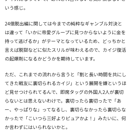
いう感じ。
24億脱出編に関しては今までの純粋なギャンブル対決と
は違って「いかに帝愛グループに見つからないように金を
持って逃げるか」がテーマとなっているため、どっちかと
言えば脱獄などに似たスリルが味わえるので、カイジ復活
の起爆剤になるかどうかを期待しています。
ただ、これまでの流れから言うと「割と長い時間を共にし
てきた戦友に裏切られるカイジ」という展開を嫌というほ
ど見せつけられてるんで、即席タッグの外国人2人が裏切
らないとは思えないわけで。裏切ったら裏切ったで「あ
ー、やっぱりな」ってなるし、裏切らなかったら裏切らな
かったで「こいつら三好よりピュアかよ！」みたいに、何
か言わずにはいられないかと。