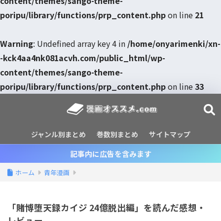
content/themes/sango-theme-
poripu/library/functions/prp_content.php
on line
21
Warning
: Undefined array key 4 in
/home/onyarimenki/xn-
-kck4aa4nk081acvh.com/public_html/wp-
content/themes/sango-theme-
poripu/library/functions/prp_content.php
on line
33
ジャンル別まとめ
巻数別まとめ
サイトマップ
記事内に広告を含みます
ホーム
青年漫画
「賭博堕天録カイジ 24億脱出編」を読んだ感想・
レビュー