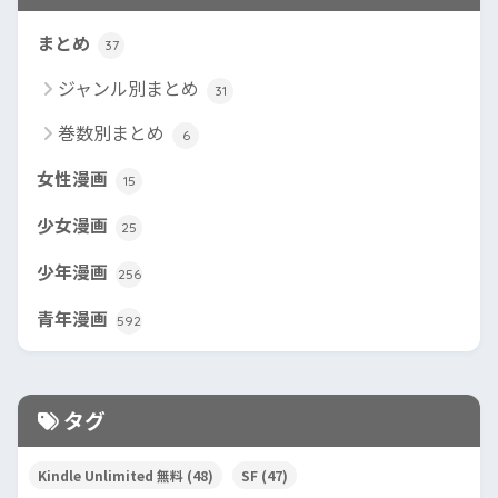
まとめ
37
ジャンル別まとめ
31
巻数別まとめ
6
女性漫画
15
少女漫画
25
少年漫画
256
青年漫画
592
タグ
Kindle Unlimited 無料
(48)
SF
(47)