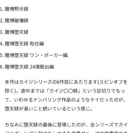
賭博黙示録
賭博破壊録
賭博堕天録
賭博堕天録 和也編
賭博堕天録 ワン・ポーカー編
賭博堕天録 24億脱出編
本作はカイジシリーズの6作目にあたります(スピンオフを
除く)。途中までは「カイジ〇〇録」という区切りでもっ
て、いわゆるナンバリング作品のようなテイだったのが、
堕天録が長いこと続いているという感じ。
ちなみに堕天録の最後に登場したのが、全シリーズでカイ