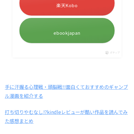
楽天Kobo
ebookjapan
ポチップ
手に汗握る心理戦・頭脳戦!!面白くておすすめのギャンブ
ル漫画を紹介する
打ち切りやむなし!?kindleレビューが酷い作品を読んでみ
た感想まとめ