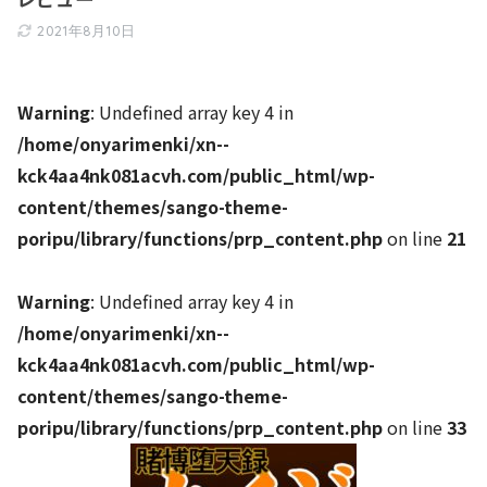
2021年8月10日
Warning
: Undefined array key 4 in
/home/onyarimenki/xn--
kck4aa4nk081acvh.com/public_html/wp-
content/themes/sango-theme-
poripu/library/functions/prp_content.php
on line
21
Warning
: Undefined array key 4 in
/home/onyarimenki/xn--
kck4aa4nk081acvh.com/public_html/wp-
content/themes/sango-theme-
poripu/library/functions/prp_content.php
on line
33