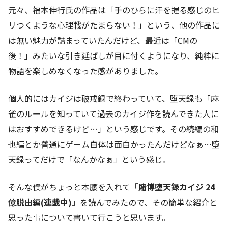
元々、福本伸行氏の作品は「手のひらに汗を握る感じのヒ
リつくような心理戦がたまらない！」という、他の作品に
は無い魅力が詰まっていたんだけど、最近は「CMの
後！」みたいな引き延ばしが目に付くようになり、純粋に
物語を楽しめなくなった感がありました。
個人的にはカイジは破戒録で終わっていて、堕天録も「麻
雀のルールを知っていて過去のカイジ作を読んできた人に
はおすすめできるけど…」という感じです。その続編の和
也編とか普通にゲーム自体は面白かったんだけどなぁ…堕
天録ってだけで「なんかなぁ」という感じ。
そんな僕がちょっと本腰を入れて
「賭博堕天録カイジ 24
億脱出編(連載中)」
を読んでみたので、その簡単な紹介と
思った事について書いて行こうと思います。