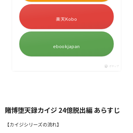
楽天Kobo
ebookjapan
ポチップ
賭博堕天録カイジ 24億脱出編 あらすじ
【カイジシリーズの流れ】