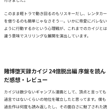
付きました。
このまま軽トラで動き回るのもリスキーだし、レンタカー
を借りるのも簡単じゃなさそう…。いかに帝愛にバレない
ように行動するかという心理戦が、これまでのカイジとは
違う意味でスリリングな展開を演出しています。
賭博堕天録カイジ 24億脱出編 序盤を読ん
だ感想・レビュー
カイジは数少ないギャンブル漫画として、頂点と言っても
過言ではないくらいの地位を確立したと思ってます。僕も
過去作は何度も読み返したし、その面白さに魅了された読