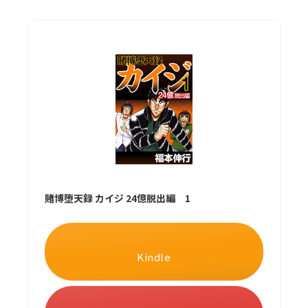
賭博堕天録 カイジ 24億脱出編 1
Kindle