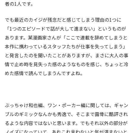
者の1人です。
でも最近のカイジが残念だと感じてしまう理由の1つに
「1つのエピソードで話が大して進まない」というものが
あります。某漫画家さんが「ここで連載を辞めてしまうと
本作に携わっているスタッフたちが仕事を失ってしまう」
と発言したのを聞いたことがありますが、まさに大人の事
情で止め時を見失った感のようなものを感じ、ちょっと冷
めた感情で読んでしまうんですよね。
ぶっちゃけ和也編、ワン・ポーカー編に関しては、ギャン
ブルのギミックなんかも秀逸で、そこまで露骨に酷評され
るような内容ではないと思います。でもそれ以外の部分が
ノイズになっていて、あれこれ言わないと気が済まないと