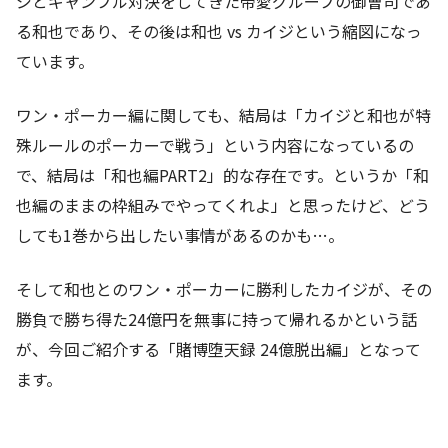
ジとギャンブル対決をしてきた帝愛グループの御曹司であ
る和也であり、その後は和也 vs カイジという縮図になっ
ています。
ワン・ポーカー編に関しても、結局は「カイジと和也が特
殊ルールのポーカーで戦う」という内容になっているの
で、結局は「和也編PART2」的な存在です。というか「和
也編のままの枠組みでやってくれよ」と思ったけど、どう
しても1巻から出したい事情があるのかも…。
そして和也とのワン・ポーカーに勝利したカイジが、その
勝負で勝ち得た24億円を無事に持って帰れるかという話
が、今回ご紹介する「賭博堕天録 24億脱出編」となって
ます。