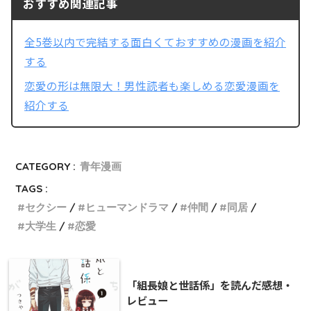
おすすめ関連記事
全5巻以内で完結する面白くておすすめの漫画を紹介
する
恋愛の形は無限大！男性読者も楽しめる恋愛漫画を
紹介する
CATEGORY :
青年漫画
TAGS :
セクシー
ヒューマンドラマ
仲間
同居
大学生
恋愛
「組長娘と世話係」を読んだ感想・
レビュー