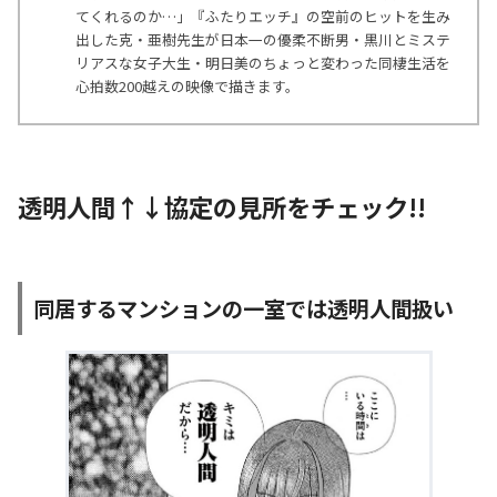
てくれるのか…」『ふたりエッチ』の空前のヒットを生み
出した克・亜樹先生が日本一の優柔不断男・黒川とミステ
リアスな女子大生・明日美のちょっと変わった同棲生活を
心拍数200越えの映像で描きます。
透明人間↑↓協定の見所をチェック!!
同居するマンションの一室では透明人間扱い