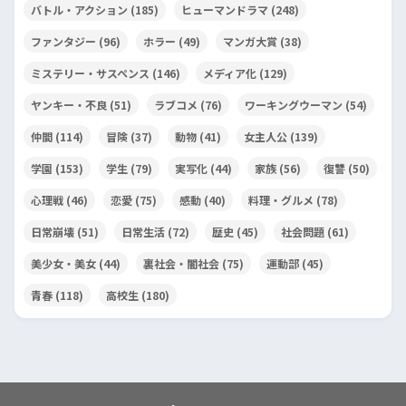
バトル・アクション
(185)
ヒューマンドラマ
(248)
ファンタジー
(96)
ホラー
(49)
マンガ大賞
(38)
ミステリー・サスペンス
(146)
メディア化
(129)
ヤンキー・不良
(51)
ラブコメ
(76)
ワーキングウーマン
(54)
仲間
(114)
冒険
(37)
動物
(41)
女主人公
(139)
学園
(153)
学生
(79)
実写化
(44)
家族
(56)
復讐
(50)
心理戦
(46)
恋愛
(75)
感動
(40)
料理・グルメ
(78)
日常崩壊
(51)
日常生活
(72)
歴史
(45)
社会問題
(61)
美少女・美女
(44)
裏社会・闇社会
(75)
運動部
(45)
青春
(118)
高校生
(180)