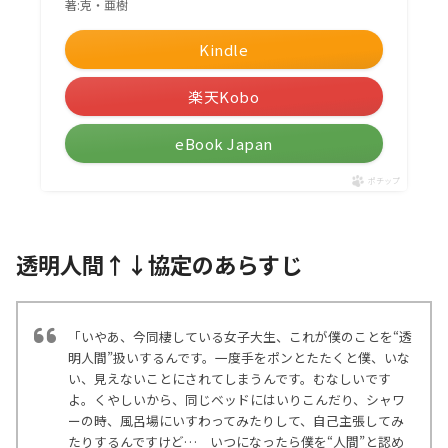
著:克・亜樹
Kindle
楽天Kobo
eBook Japan
ポチップ
透明人間↑↓協定のあらすじ
「いやあ、今同棲している女子大生、これが僕のことを“透
明人間”扱いするんです。一度手をポンとたたくと僕、いな
い、見えないことにされてしまうんです。むなしいです
よ。くやしいから、同じベッドにはいりこんだり、シャワ
ーの時、風呂場にいすわってみたりして、自己主張してみ
たりするんですけど… いつになったら僕を“人間”と認め