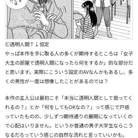
Ⓒ透明人間↑↓協定
やっぱ本作を手に取る人の多くが期待するところは「女子
大生の部屋で透明人間になったら何をするか」的な部分だ
と思います。実際にこういう設定のAVなんかもあるし、多
くの男性が一度は想像したことがあるのでは？
本作の主人公は最初こそ「本当に透明人間として扱ってく
れるの？」とか「何をしてもOKなの？」って感じで戸惑
っていたものの、少しずつ期待通りの展開になっていくの
で心配はいりません。というか普通の男子大学生ならこう
なるだろっていう感じの自然な流れと言っていいかも。