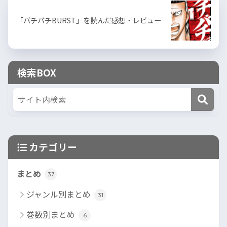
「バチバチBURST」を読んだ感想・レビュー
検索BOX
カテゴリー
まとめ
37
ジャンル別まとめ
31
巻数別まとめ
6