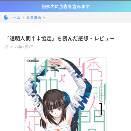
記事内に広告を含みます
ホーム
青年漫画
「透明人間↑↓協定」を読んだ感想・レビュー
2021年9月1日