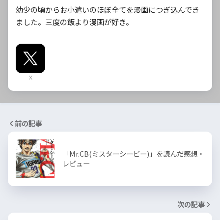
幼少の頃からお小遣いのほぼ全てを漫画につぎ込んでき
ました。三度の飯より漫画が好き。
X
前の記事
「Mr.CB(ミスターシービー)」を読んだ感想・
レビュー
次の記事