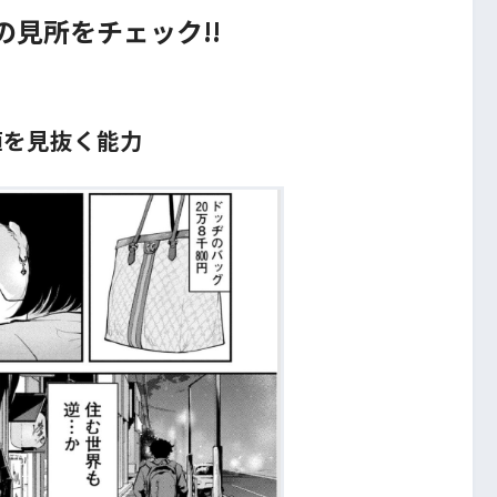
の見所をチェック!!
値を見抜く能力