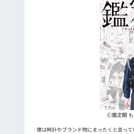
Ⓒ鑑定眼 
僕は時計やブランド物にまったくと言って