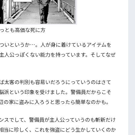
もっとも高価な死に方
ついというか…。人が身に着けているアイテムを
主人公っぽくない能力を持っています。そしてなぜ
ば太客の判別も容易いだろうにっていうのはさて
脳派という印象を受けました。警備員だからこそ
辺の家に盗みに入ろうと思ったら簡単なのかも。
ンスでして、警備員が主人公っていうのも斬新だけ
相当に珍しく、これを強盗にどう生かしていくのか