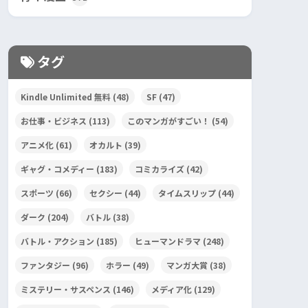
タグ
Kindle Unlimited 無料
(48)
SF
(47)
お仕事・ビジネス
(113)
このマンガがすごい！
(54)
アニメ化
(61)
オカルト
(39)
ギャグ・コメディー
(183)
コミカライズ
(42)
スポーツ
(66)
セクシー
(44)
タイムスリップ
(44)
ダーク
(204)
バトル
(38)
バトル・アクション
(185)
ヒューマンドラマ
(248)
ファンタジー
(96)
ホラー
(49)
マンガ大賞
(38)
ミステリー・サスペンス
(146)
メディア化
(129)