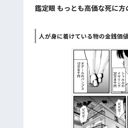
鑑定眼 もっとも高価な死に方
人が身に着けている物の金銭価