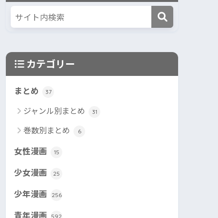
カテゴリー
まとめ
37
ジャンル別まとめ
31
巻数別まとめ
6
女性漫画
15
少女漫画
25
少年漫画
256
青年漫画
592