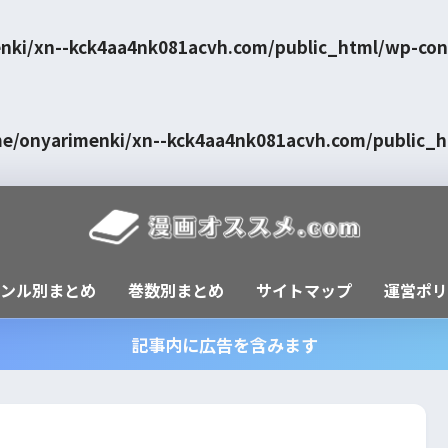
nki/xn--kck4aa4nk081acvh.com/public_html/wp-con
e/onyarimenki/xn--kck4aa4nk081acvh.com/public_
ャンル別まとめ
巻数別まとめ
サイトマップ
運営ポリ
記事内に広告を含みます