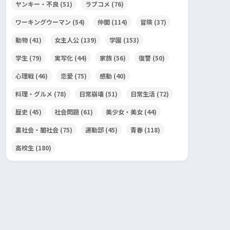
ヤンキー・不良
(51)
ラブコメ
(76)
ワーキングウーマン
(54)
仲間
(114)
冒険
(37)
動物
(41)
女主人公
(139)
学園
(153)
学生
(79)
実写化
(44)
家族
(56)
復讐
(50)
心理戦
(46)
恋愛
(75)
感動
(40)
料理・グルメ
(78)
日常崩壊
(51)
日常生活
(72)
歴史
(45)
社会問題
(61)
美少女・美女
(44)
裏社会・闇社会
(75)
運動部
(45)
青春
(118)
高校生
(180)