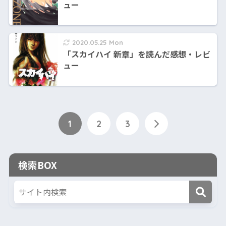
ュー
2020.05.25 Mon
「スカイハイ 新章」を読んだ感想・レビ
ュー
1
2
3
検索BOX