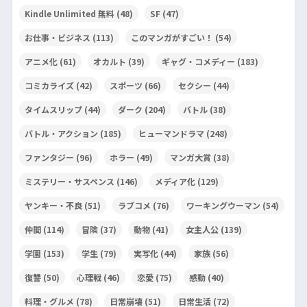
Kindle Unlimited 無料
(48)
SF
(47)
お仕事・ビジネス
(113)
このマンガがすごい！
(54)
アニメ化
(61)
オカルト
(39)
ギャグ・コメディー
(183)
コミカライズ
(42)
スポーツ
(66)
セクシー
(44)
タイムスリップ
(44)
ダーク
(204)
バトル
(38)
バトル・アクション
(185)
ヒューマンドラマ
(248)
ファンタジー
(96)
ホラー
(49)
マンガ大賞
(38)
ミステリー・サスペンス
(146)
メディア化
(129)
ヤンキー・不良
(51)
ラブコメ
(76)
ワーキングウーマン
(54)
仲間
(114)
冒険
(37)
動物
(41)
女主人公
(139)
学園
(153)
学生
(79)
実写化
(44)
家族
(56)
復讐
(50)
心理戦
(46)
恋愛
(75)
感動
(40)
料理・グルメ
(78)
日常崩壊
(51)
日常生活
(72)