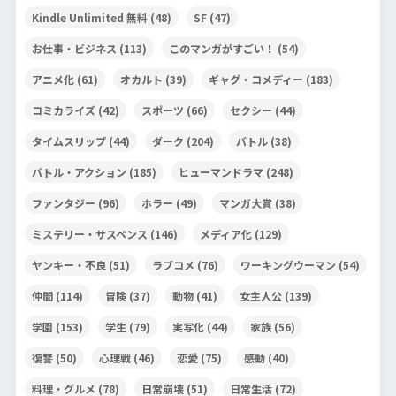
Kindle Unlimited 無料
(48)
SF
(47)
お仕事・ビジネス
(113)
このマンガがすごい！
(54)
アニメ化
(61)
オカルト
(39)
ギャグ・コメディー
(183)
コミカライズ
(42)
スポーツ
(66)
セクシー
(44)
タイムスリップ
(44)
ダーク
(204)
バトル
(38)
バトル・アクション
(185)
ヒューマンドラマ
(248)
ファンタジー
(96)
ホラー
(49)
マンガ大賞
(38)
ミステリー・サスペンス
(146)
メディア化
(129)
ヤンキー・不良
(51)
ラブコメ
(76)
ワーキングウーマン
(54)
仲間
(114)
冒険
(37)
動物
(41)
女主人公
(139)
学園
(153)
学生
(79)
実写化
(44)
家族
(56)
復讐
(50)
心理戦
(46)
恋愛
(75)
感動
(40)
料理・グルメ
(78)
日常崩壊
(51)
日常生活
(72)