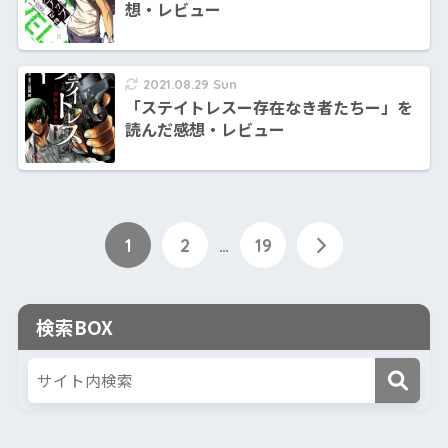
想・レビュー
2021.08.29 Sun
「ステイトレスー存在なき者たちー」を
読んだ感想・レビュー
1
2
…
19
検索BOX