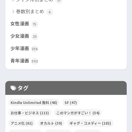
31
巻数別まとめ
6
女性漫画
15
少女漫画
25
少年漫画
256
青年漫画
592
タグ
Kindle Unlimited 無料
(48)
SF
(47)
お仕事・ビジネス
(113)
このマンガがすごい！
(54)
アニメ化
(61)
オカルト
(39)
ギャグ・コメディー
(183)