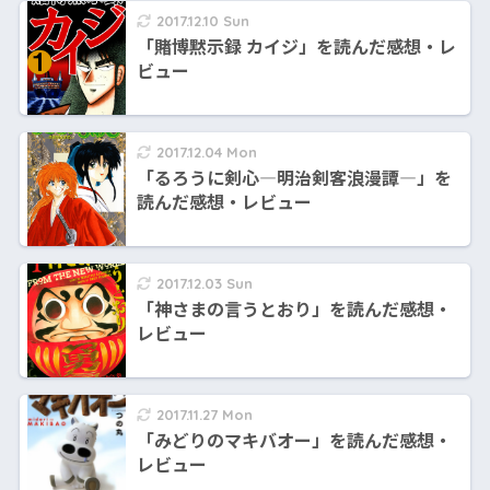
2017.12.10 Sun
「賭博黙示録 カイジ」を読んだ感想・レ
ビュー
2017.12.04 Mon
「るろうに剣心―明治剣客浪漫譚―」を
読んだ感想・レビュー
2017.12.03 Sun
「神さまの言うとおり」を読んだ感想・
レビュー
2017.11.27 Mon
「みどりのマキバオー」を読んだ感想・
レビュー