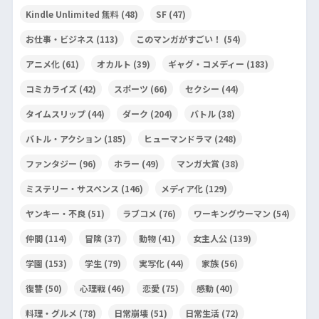
Kindle Unlimited 無料
(48)
SF
(47)
お仕事・ビジネス
(113)
このマンガがすごい！
(54)
アニメ化
(61)
オカルト
(39)
ギャグ・コメディー
(183)
コミカライズ
(42)
スポーツ
(66)
セクシー
(44)
タイムスリップ
(44)
ダーク
(204)
バトル
(38)
バトル・アクション
(185)
ヒューマンドラマ
(248)
ファンタジー
(96)
ホラー
(49)
マンガ大賞
(38)
ミステリー・サスペンス
(146)
メディア化
(129)
ヤンキー・不良
(51)
ラブコメ
(76)
ワーキングウーマン
(54)
仲間
(114)
冒険
(37)
動物
(41)
女主人公
(139)
学園
(153)
学生
(79)
実写化
(44)
家族
(56)
復讐
(50)
心理戦
(46)
恋愛
(75)
感動
(40)
料理・グルメ
(78)
日常崩壊
(51)
日常生活
(72)