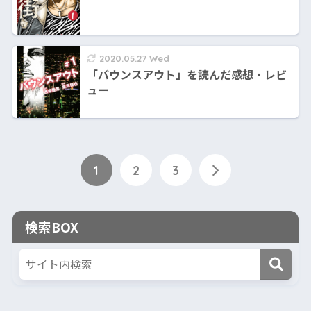
2020.05.27 Wed
「バウンスアウト」を読んだ感想・レビ
ュー
1
2
3
検索BOX