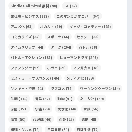
Kindle Unlimited 無料
(48)
SF
(47)
お仕事・ビジネス
(113)
このマンガがすごい！
(54)
アニメ化
(61)
オカルト
(39)
ギャグ・コメディー
(183)
コミカライズ
(42)
スポーツ
(66)
セクシー
(44)
タイムスリップ
(44)
ダーク
(204)
バトル
(38)
バトル・アクション
(185)
ヒューマンドラマ
(248)
ファンタジー
(96)
ホラー
(49)
マンガ大賞
(38)
ミステリー・サスペンス
(146)
メディア化
(129)
ヤンキー・不良
(51)
ラブコメ
(76)
ワーキングウーマン
(54)
仲間
(114)
冒険
(37)
動物
(41)
女主人公
(139)
学園
(153)
学生
(79)
実写化
(44)
家族
(56)
復讐
(50)
心理戦
(46)
恋愛
(75)
感動
(40)
料理・グルメ
(78)
日常崩壊
(51)
日常生活
(72)