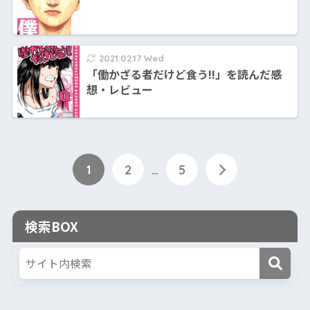
2021.02.17 Wed
「働かざる者だけど食う!!」を読んだ感
想・レビュー
1
2
…
5
検索BOX