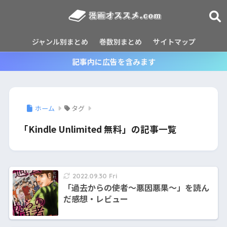
ジャンル別まとめ
巻数別まとめ
サイトマップ
記事内に広告を含みます
ホーム
タグ
「Kindle Unlimited 無料」の記事一覧
2022.09.30 Fri
「過去からの使者～悪因悪果～」を読ん
だ感想・レビュー