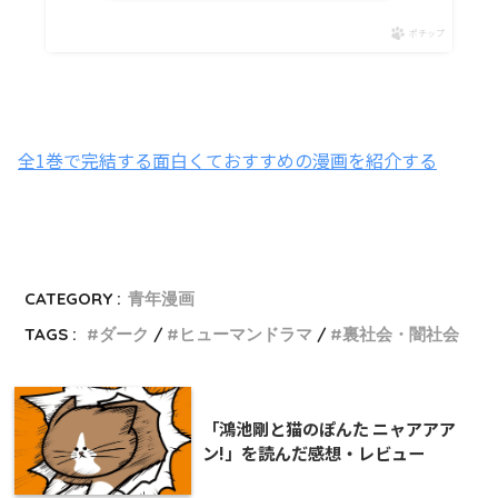
ポチップ
全1巻で完結する面白くておすすめの漫画を紹介する
CATEGORY :
青年漫画
TAGS :
ダーク
ヒューマンドラマ
裏社会・闇社会
「鴻池剛と猫のぽんた ニャアアア
ン!」を読んだ感想・レビュー