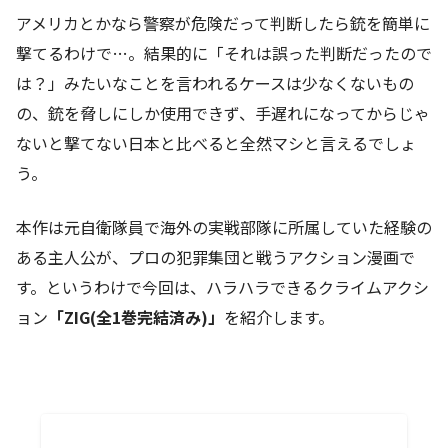
アメリカとかなら警察が危険だって判断したら銃を簡単に
撃てるわけで…。結果的に「それは誤った判断だったので
は？」みたいなことを言われるケースは少なくないもの
の、銃を脅しにしか使用できず、手遅れになってからじゃ
ないと撃てない日本と比べると全然マシと言えるでしょ
う。
本作は元自衛隊員で海外の実戦部隊に所属していた経験の
ある主人公が、プロの犯罪集団と戦うアクション漫画で
す。というわけで今回は、ハラハラできるクライムアクシ
ョン
「ZIG(全1巻完結済み)」
を紹介します。