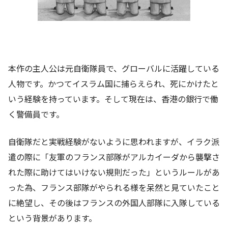
本作の主人公は元自衛隊員で、グローバルに活躍している
人物です。かつてイスラム国に捕らえられ、死にかけたと
いう経験を持っています。そして現在は、香港の銀行で働
く警備員です。
自衛隊だと実戦経験がないように思われますが、イラク派
遣の際に「友軍のフランス部隊がアルカイーダから襲撃さ
れた際に助けてはいけない規則だった」というルールがあ
った為、フランス部隊がやられる様を呆然と見ていたこと
に絶望し、その後はフランスの外国人部隊に入隊している
という背景があります。