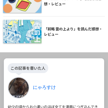
想・レビュー
「前略 雲の上より」を読んだ感想・
レビュー
この記事を書いた人
にゃろすけ
幼少の頃からお小遣いのほぼ全てを漫画につぎ込んでき