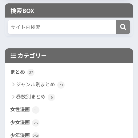
検索BOX
カテゴリー
まとめ
37
ジャンル別まとめ
31
巻数別まとめ
6
女性漫画
15
少女漫画
25
少年漫画
256