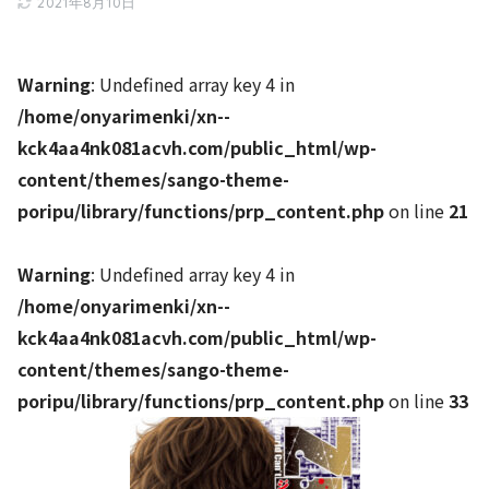
2021年8月10日
Warning
: Undefined array key 4 in
/home/onyarimenki/xn--
kck4aa4nk081acvh.com/public_html/wp-
content/themes/sango-theme-
poripu/library/functions/prp_content.php
on line
21
Warning
: Undefined array key 4 in
/home/onyarimenki/xn--
kck4aa4nk081acvh.com/public_html/wp-
content/themes/sango-theme-
poripu/library/functions/prp_content.php
on line
33