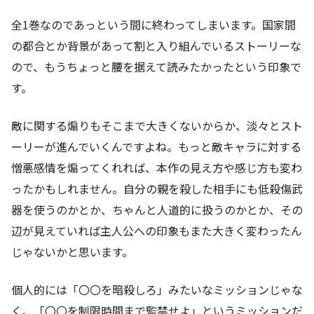
全1巻なのであっという間に終わってしまいます。国家間
の都合とか背景があって割と入り組んでいるストーリーな
ので、もうちょっと腰を据えて読みたかったという印象で
す。
敵に関する煽りもそこまで大きくないからか、淡々とスト
ーリーが進んでいくんですよね。もっと敵キャラに対する
憎悪感情を煽ってくれれば、本作の見え方や感じ方も変わ
ったかもしれません。自分の親を殺した相手にも低殺傷武
器を使うのかとか、ちゃんと人道的に扱うのかとか、その
辺が見えていれば主人公への印象もまた大きく変わったん
じゃないかと思います。
個人的には「〇〇を暗殺しろ」みたいなミッションじゃな
く、「〇〇を制限時間まで監禁せよ」というミッションだ