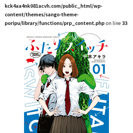
kck4aa4nk081acvh.com/public_html/wp-
content/themes/sango-theme-
poripu/library/functions/prp_content.php
on line
33