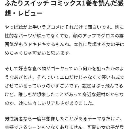
ふたりスイッチ コミックス1巻を読んだ感
想・レビュー
やっぱ絵が上手いラブコメはそれだけで面白いです。別に
性的なパーツが映ってなくても、顔のアップでグロスの雰
囲気がもうドキドキするもんね。本作に登場する女の子は
めちゃくちゃ可愛いと思います。
そして好きな食べ物がゴーヤっていう何かを狙ったかのよ
うなあざとさ、それでいてエロだけじゃなくて笑いも成立
させているっていうのがすごいです。設定はぶっ飛んでる
けど、誰しもが想像したことがあって身近な題材だからな
のか、妙に生々しいリアルさがありました。
男性読者なら一度は想像したことがあるテーマなだけに、
共感できるシーンも少なくありません。可愛い女の子が登