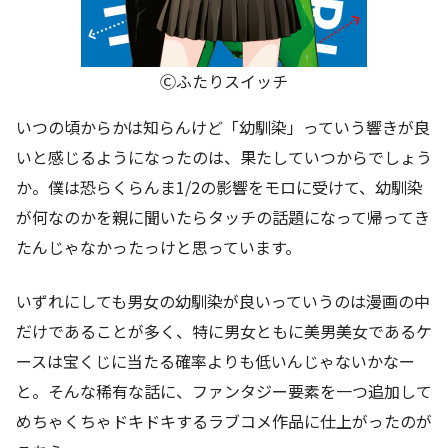
Ⓒふたりスイッチ
いつの頃からかは知らんけど「幼馴染」っていう響きが良
いと感じるようになったのは、果たしていつからでしょう
か。僕は恐らくらんま1/2の影響をモロに受けて、幼馴染
が何なのかを親に聞いたらタッチの話題になって帰ってき
たんじゃなかったっけと思っています。
いずれにしても男女の幼馴染が良いっていうのは漫画の中
だけであることが多く、特に男女ともに美男美女であるケ
ースは宝くじに当たる確率よりも低いんじゃないかなー
と。そんな稀有な話に、ファンタジー要素を一つ追加して
めちゃくちゃドキドキするラブコメ作品に仕上がったのが