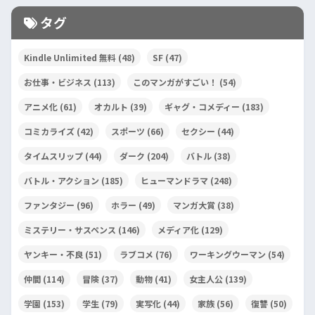
タグ
Kindle Unlimited 無料
(48)
SF
(47)
お仕事・ビジネス
(113)
このマンガがすごい！
(54)
アニメ化
(61)
オカルト
(39)
ギャグ・コメディー
(183)
コミカライズ
(42)
スポーツ
(66)
セクシー
(44)
タイムスリップ
(44)
ダーク
(204)
バトル
(38)
バトル・アクション
(185)
ヒューマンドラマ
(248)
ファンタジー
(96)
ホラー
(49)
マンガ大賞
(38)
ミステリー・サスペンス
(146)
メディア化
(129)
ヤンキー・不良
(51)
ラブコメ
(76)
ワーキングウーマン
(54)
仲間
(114)
冒険
(37)
動物
(41)
女主人公
(139)
学園
(153)
学生
(79)
実写化
(44)
家族
(56)
復讐
(50)