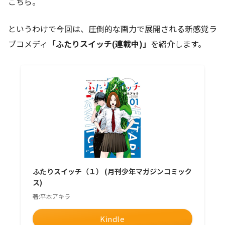
こちら。
というわけで今回は、圧倒的な画力で展開される新感覚ラ
ブコメディ
「ふたりスイッチ(連載中)」
を紹介します。
ふたりスイッチ（１） (月刊少年マガジンコミック
ス)
著:平本アキラ
Kindle