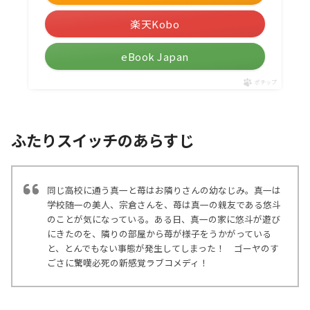
楽天Kobo
eBook Japan
ポチップ
ふたりスイッチのあらすじ
同じ高校に通う真一と苺はお隣りさんの幼なじみ。真一は
学校随一の美人、宗倉さんを、苺は真一の親友である悠斗
のことが気になっている。ある日、真一の家に悠斗が遊び
にきたのを、隣りの部屋から苺が様子をうかがっている
と、とんでもない事態が発生してしまった！ ゴーヤのす
ごさに驚嘆必死の新感覚ラブコメディ！