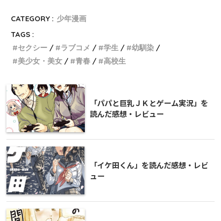
CATEGORY :
少年漫画
TAGS :
セクシー
ラブコメ
学生
幼馴染
美少女・美女
青春
高校生
「パパと巨乳ＪＫとゲーム実況」を
読んだ感想・レビュー
「イケ田くん」を読んだ感想・レビ
ュー