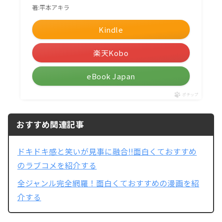
著:平本アキラ
Kindle
楽天Kobo
eBook Japan
ポチップ
おすすめ関連記事
ドキドキ感と笑いが見事に融合!!面白くておすすめ
のラブコメを紹介する
全ジャンル完全網羅！面白くておすすめの漫画を紹
介する