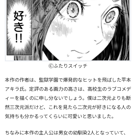
Ⓒふたりスイッチ
本作の作者は、監獄学園で爆発的なヒットを飛ばした平本
アキラ氏。定評のある画力の高さは、高校生のラブコメデ
ィーを描くのに申し分ないでしょう。僕は二次元よりも断
然三次元派だけど、これを見たら二次元が好きになる人の
気持ちも分かるってくらいに可愛いと思いました。
ちなみに本作の主人公は男女の幼馴染2人となっていて、