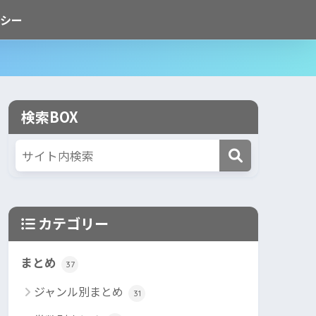
シー
検索BOX
カテゴリー
まとめ
37
ジャンル別まとめ
31