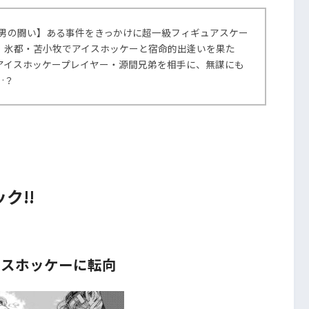
た男の闘い】ある事件をきっかけに超一級フィギュアスケー
、氷都・苫小牧でアイスホッケーと宿命的出逢いを果た
アイスホッケープレイヤー・源間兄弟を相手に、無謀にも
…？
ク!!
イスホッケーに転向