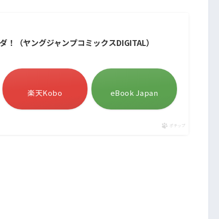
ラダ！（ヤングジャンプコミックスDIGITAL）
楽天Kobo
eBook Japan
ポチップ