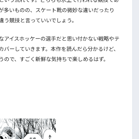
が多いものの、スケート靴の微妙な違いだったり
違う競技と言っていいでしょう。
なアイスホッケーの選手だと思い付かない戦略やテ
カバーしていきます。本作を読んだら分かるけど、
うので、すごく新鮮な気持ちで楽しめるはず。