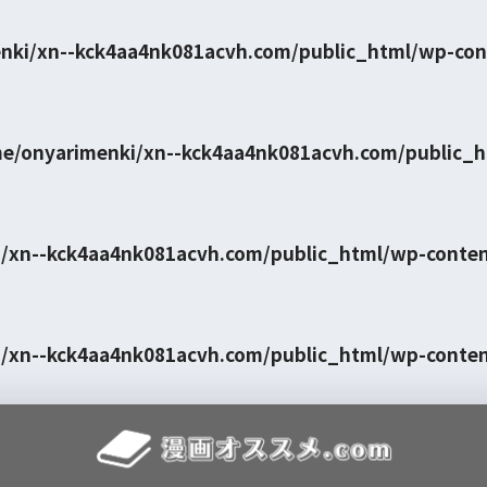
nki/xn--kck4aa4nk081acvh.com/public_html/wp-con
e/onyarimenki/xn--kck4aa4nk081acvh.com/public_
/xn--kck4aa4nk081acvh.com/public_html/wp-conte
/xn--kck4aa4nk081acvh.com/public_html/wp-conte