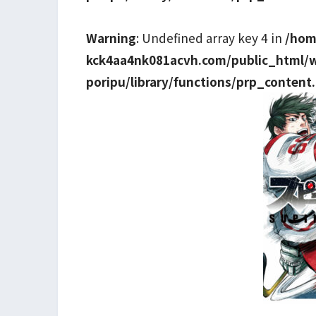
Warning
: Undefined array key 4 in
/hom
kck4aa4nk081acvh.com/public_html/
poripu/library/functions/prp_content