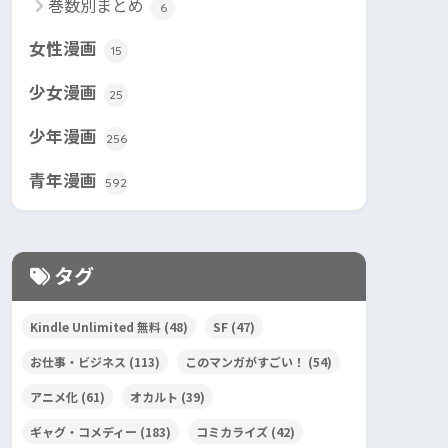
巻数別まとめ
6
女性漫画
15
少女漫画
25
少年漫画
256
青年漫画
592
タグ
Kindle Unlimited 無料
(48)
SF
(47)
お仕事・ビジネス
(113)
このマンガがすごい！
(54)
アニメ化
(61)
オカルト
(39)
ギャグ・コメディー
(183)
コミカライズ
(42)