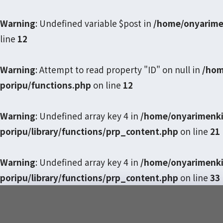
Warning
: Undefined variable $post in
/home/onyarime
line
12
Warning
: Attempt to read property "ID" on null in
/hom
poripu/functions.php
on line
12
Warning
: Undefined array key 4 in
/home/onyarimenki
poripu/library/functions/prp_content.php
on line
21
Warning
: Undefined array key 4 in
/home/onyarimenki
poripu/library/functions/prp_content.php
on line
33