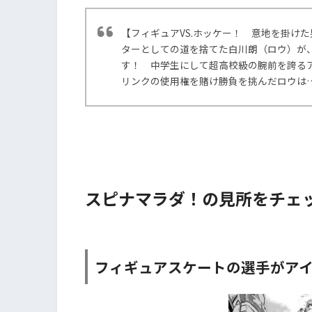
【フィギュアVS.ホッケー！ 意地を掛け
ターとしての道を捨てた白川朗（ロウ）が
す！ 中学生にして超高校級の腕前を誇る
リンクの使用権を賭け勝負を挑んだロウは
スピナマラダ！の見所をチェッ
フィギュアスケートの選手がア