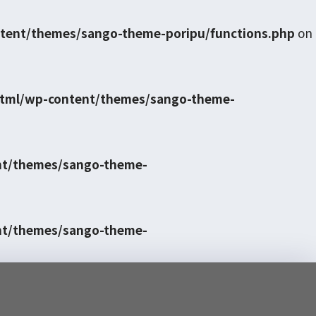
tent/themes/sango-theme-poripu/functions.php
on
html/wp-content/themes/sango-theme-
nt/themes/sango-theme-
nt/themes/sango-theme-