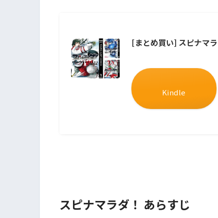
[まとめ買い] スピナマ
Kindle
スピナマラダ！ あらすじ