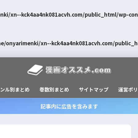
nki/xn--kck4aa4nk081acvh.com/public_html/wp-con
e/onyarimenki/xn--kck4aa4nk081acvh.com/public_
ャンル別まとめ
巻数別まとめ
サイトマップ
運営ポリ
記事内に広告を含みます