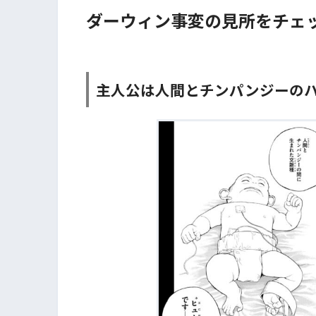
ダーウィン事変の見所をチェッ
主人公は人間とチンパンジーの