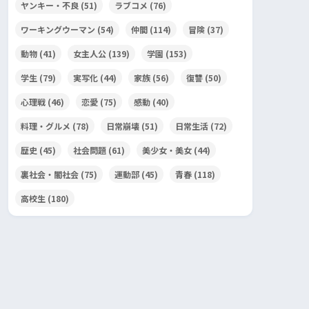
ヤンキー・不良
(51)
ラブコメ
(76)
ワーキングウーマン
(54)
仲間
(114)
冒険
(37)
動物
(41)
女主人公
(139)
学園
(153)
学生
(79)
実写化
(44)
家族
(56)
復讐
(50)
心理戦
(46)
恋愛
(75)
感動
(40)
料理・グルメ
(78)
日常崩壊
(51)
日常生活
(72)
歴史
(45)
社会問題
(61)
美少女・美女
(44)
裏社会・闇社会
(75)
運動部
(45)
青春
(118)
高校生
(180)