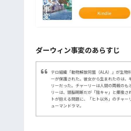
Kindle
ダーウィン事変のあらすじ
テロ組織「動物解放同盟（ALA）」が生物
ーが保護された。彼女から生まれたのは、
リーだった。チャーリーは人間の両親のも
リーは、頭脳明晰だが「陰キャ」と揶揄さ
トが抱える問題に、「ヒト以外」のチャー
ューマンドラマ。