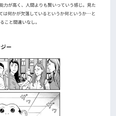
能力が高く、人間よりも賢いっていう感じ。見た
ては何かが欠落しているというか何というか…と
れること間違いなし。
ンジー