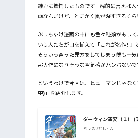
魅力に驚愕したものです。端的に言えば人
画なんだけど、とにかく奥が深すぎるくら
ぶっちゃけ漫画の中にも色々種類があって
いう人たちが口を揃えて「これが名作!!
そういう穿った見方をしてしまう僕も一気
超大作になりそうな空気感がハンパないで
というわけで今回は、ヒューマンじゃなく
中)」
を紹介します。
ダーウィン事変（１） (
著:うめざわしゅん