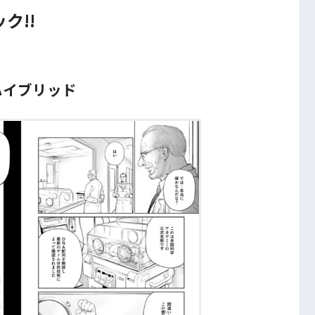
ク!!
ハイブリッド