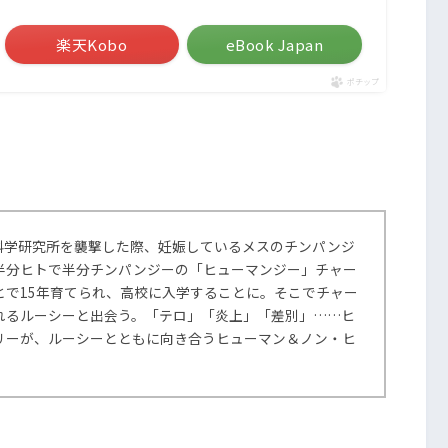
楽天Kobo
eBook Japan
ポチップ
科学研究所を襲撃した際、妊娠しているメスのチンパンジ
半分ヒトで半分チンパンジーの「ヒューマンジー」チャー
とで15年育てられ、高校に入学することに。そこでチャー
れるルーシーと出会う。「テロ」「炎上」「差別」……ヒ
リーが、ルーシーとともに向き合うヒューマン＆ノン・ヒ