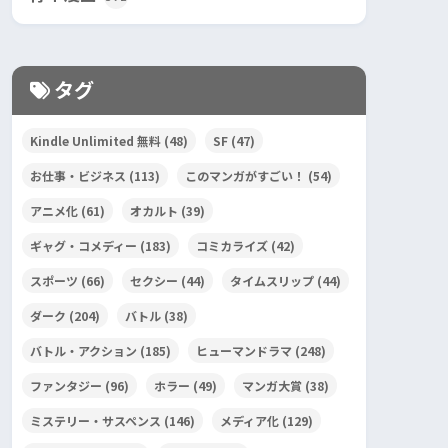
タグ
Kindle Unlimited 無料
(48)
SF
(47)
お仕事・ビジネス
(113)
このマンガがすごい！
(54)
アニメ化
(61)
オカルト
(39)
ギャグ・コメディー
(183)
コミカライズ
(42)
スポーツ
(66)
セクシー
(44)
タイムスリップ
(44)
ダーク
(204)
バトル
(38)
バトル・アクション
(185)
ヒューマンドラマ
(248)
ファンタジー
(96)
ホラー
(49)
マンガ大賞
(38)
ミステリー・サスペンス
(146)
メディア化
(129)