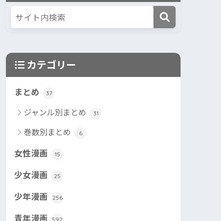
カテゴリー
まとめ
37
ジャンル別まとめ
31
巻数別まとめ
6
女性漫画
15
少女漫画
25
少年漫画
256
青年漫画
592