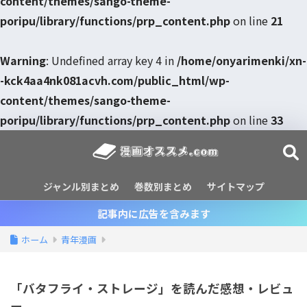
content/themes/sango-theme-
poripu/library/functions/prp_content.php
on line
21
Warning
: Undefined array key 4 in
/home/onyarimenki/xn-
-kck4aa4nk081acvh.com/public_html/wp-
content/themes/sango-theme-
poripu/library/functions/prp_content.php
on line
33
ジャンル別まとめ
巻数別まとめ
サイトマップ
記事内に広告を含みます
ホーム
青年漫画
「バタフライ・ストレージ」を読んだ感想・レビュ
ー