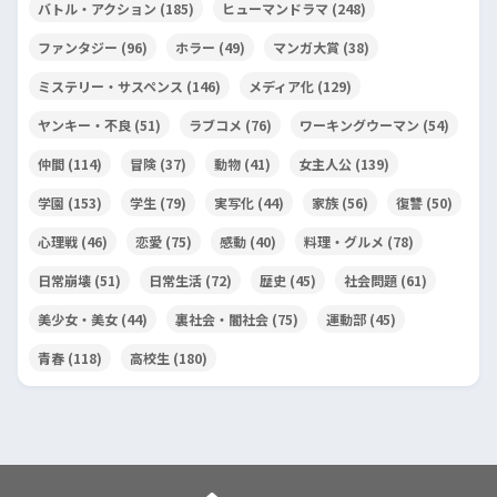
バトル・アクション
(185)
ヒューマンドラマ
(248)
ファンタジー
(96)
ホラー
(49)
マンガ大賞
(38)
ミステリー・サスペンス
(146)
メディア化
(129)
ヤンキー・不良
(51)
ラブコメ
(76)
ワーキングウーマン
(54)
仲間
(114)
冒険
(37)
動物
(41)
女主人公
(139)
学園
(153)
学生
(79)
実写化
(44)
家族
(56)
復讐
(50)
心理戦
(46)
恋愛
(75)
感動
(40)
料理・グルメ
(78)
日常崩壊
(51)
日常生活
(72)
歴史
(45)
社会問題
(61)
美少女・美女
(44)
裏社会・闇社会
(75)
運動部
(45)
青春
(118)
高校生
(180)