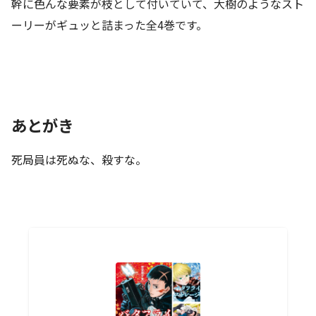
幹に色んな要素が枝として付いていて、大樹のようなスト
ーリーがギュッと詰まった全4巻です。
あとがき
死局員は死ぬな、殺すな。