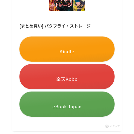
[まとめ買い] バタフライ・ストレージ
Kindle
楽天Kobo
eBook Japan
ポチップ