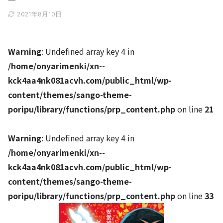
2021年8月10日
Warning
: Undefined array key 4 in
/home/onyarimenki/xn--
kck4aa4nk081acvh.com/public_html/wp-
content/themes/sango-theme-
poripu/library/functions/prp_content.php
on line
21
Warning
: Undefined array key 4 in
/home/onyarimenki/xn--
kck4aa4nk081acvh.com/public_html/wp-
content/themes/sango-theme-
poripu/library/functions/prp_content.php
on line
33