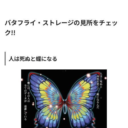
バタフライ・ストレージの見所をチェッ
ク!!
人は死ぬと蝶になる