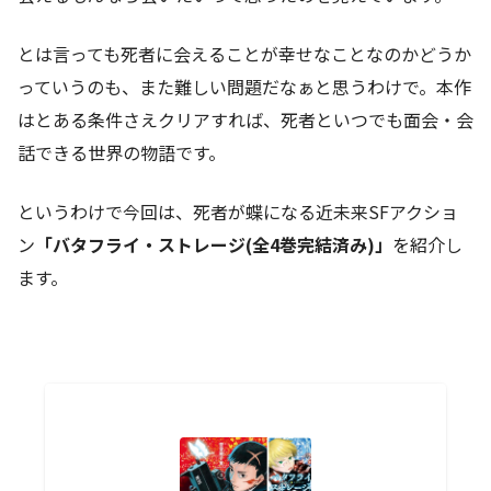
とは言っても死者に会えることが幸せなことなのかどうか
っていうのも、また難しい問題だなぁと思うわけで。本作
はとある条件さえクリアすれば、死者といつでも面会・会
話できる世界の物語です。
というわけで今回は、死者が蝶になる近未来SFアクショ
ン
「バタフライ・ストレージ(全4巻完結済み)」
を紹介し
ます。